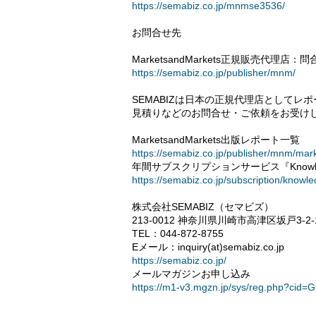
https://semabiz.co.jp/mnmse3536/
お問合せ先
MarketsandMarkets正規販売代理店
https://semabiz.co.jp/publisher/mnm/
SEMABIZは日本の正規代理店として
見積りなどのお問合せ・ご依頼をお受け
MarketsandMarkets出版レポート一覧
https://semabiz.co.jp/publisher/mnm/mar
年間サブスクリプションサービス『Knowled
https://semabiz.co.jp/subscription/knowle
株式会社SEMABIZ（セマビズ）
213-0012 神奈川県川崎市高津区坂戸3-2-
TEL：044-872-8755
Eメール：inquiry(at)semabiz.co.jp
https://semabiz.co.jp/
メールマガジンお申し込み
https://m1-v3.mgzn.jp/sys/reg.php?cid