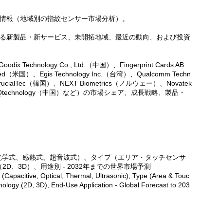
な情報（地域別の指紋センサー市場分析）。
ける新製品・新サービス、未開拓地域、最近の動向、および投資
Technology Co., Ltd.（中国）、Fingerprint Cards AB
ed（米国）、Egis Technology Inc.（台湾）、Qualcomm Techn
rucialTec（韓国）、NEXT Biometrics（ノルウェー）、Novatek
ウェー）、Qtechnology（中国）など）の市場シェア、成長戦略、製品・
、光学式、感熱式、超音波式）、タイプ（エリア・タッチセンサ
、3D）、用途別 - 2032年までの世界市場予測
(Capacitive, Optical, Thermal, Ultrasonic), Type (Area & Touc
ology (2D, 3D), End-Use Application - Global Forecast to 203