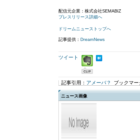
配信元企業：株式会社SEMABIZ
プレスリリース詳細へ
ドリームニューストップへ
記事提供：
DreamNews
ツイート
記事引用：
アメーバ？
ブックマー
ニュース画像