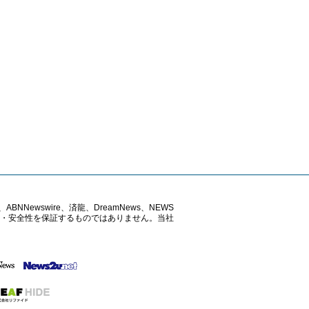
ABNNewswire、済龍、DreamNews、NEWS
確性・安全性を保証するものではありません。当社