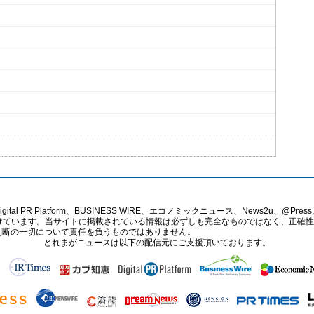
PR Platform、BUSINESS WIRE、エコノミックニュース、News2u、@Press、
報提供を受けています。当サイトに掲載されている情報は必ずしも完全なものではなく、正
判断の一切について責任を負うものではありません。
とれまがニュースは以下の配信元にご支援頂いております。