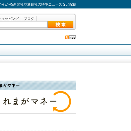
がわかる新聞社や通信社の時事ニュースなど配信
ショッピング
ブログ
まがマネー