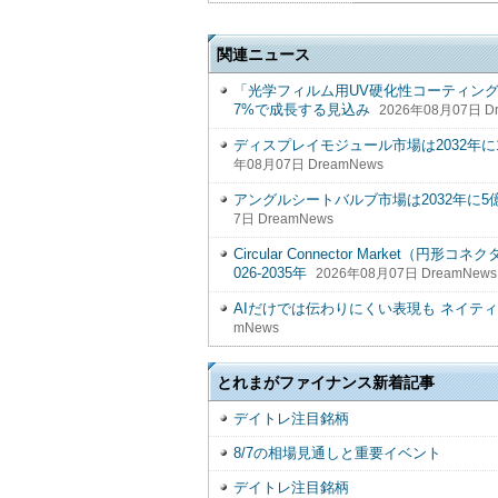
関連ニュース
「光学フィルム用UV硬化性コーティン
7%で成長する見込み
2026年08月07日 D
ディスプレイモジュール市場は2032年に1,59
年08月07日 DreamNews
アングルシートバルブ市場は2032年に5億3,0
7日 DreamNews
Circular Connector Marke
026-2035年
2026年08月07日 DreamNews
AIだけでは伝わりにくい表現も ネイテ
mNews
とれまがファイナンス新着記事
デイトレ注目銘柄
8/7の相場見通しと重要イベント
デイトレ注目銘柄