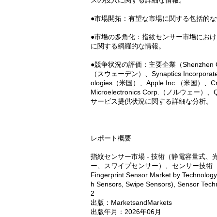
スの投入に関する詳細な情報。
●市場開拓：有望な市場に関する包括的
●市場の多角化：指紋センサー市場にお
に関する網羅的な情報。
●競争状況の評価：主要企業（Shenzhen Goodix 
（スウェーデン）、Synaptics Incorporat
ologies（米国）、Apple Inc.（米国）、C
Microelectronics Corp.（ノル
サービス提供状況に関する詳細な分析。
レポート概要
指紋センサー市場 - 技術（静電容量式
ー、スワイプセンサー）、センサー技術（2D
Fingerprint Sensor Market by Technology 
h Sensors, Swipe Sensors), Sensor Techn
2
出版：MarketsandMarkets
出版年月：2026年06月