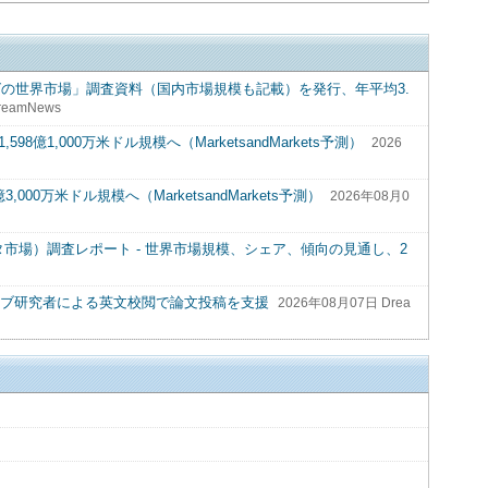
グの世界市場」調査資料（国内市場規模も記載）を発行、年平均3.
reamNews
8億1,000万米ドル規模へ（MarketsandMarkets予測）
2026
00万米ドル規模へ（MarketsandMarkets予測）
2026年08月0
t（円形コネクタ市場）調査レポート - 世界市場規模、シェア、傾向の見通し、2
ィブ研究者による英文校閲で論文投稿を支援
2026年08月07日 Drea