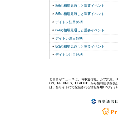
8/6の相場見通しと重要イベント
8/5の相場見通しと重要イベント
デイトレ注目銘柄
8/4の相場見通しと重要イベント
デイトレ注目銘柄
8/3の相場見通しと重要イベント
デイトレ注目銘柄
とれまがニュースは、時事通信社、カブ知恵、Digital 
ON、PR TIMES、LEAFHIDEから情
は、当サイトにて配信される情報を用いて行う