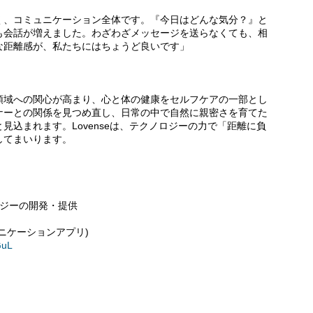
く、コミュニケーション全体です。『今日はどんな気分？』と
も会話が増えました。わざわざメッセージを送らなくても、相
な距離感が、私たちにはちょうど良いです」
領域への関心が高まり、心と体の健康をセルフケアの一部とし
ナーとの関係を見つめ直し、日常の中で自然に親密さを育てた
見込まれます。Lovenseは、テクノロジーの力で「距離に負
してまいります。
ロジーの開発・提供
ニケーションアプリ)
GuL