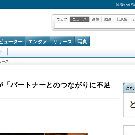
経済や政治
ウェブ
ニュース
画像
動画
知恵袋
ピューター
エンタメ
リリース
写真
ト
ュース
が「パートナーとのつながりに不足
とれ