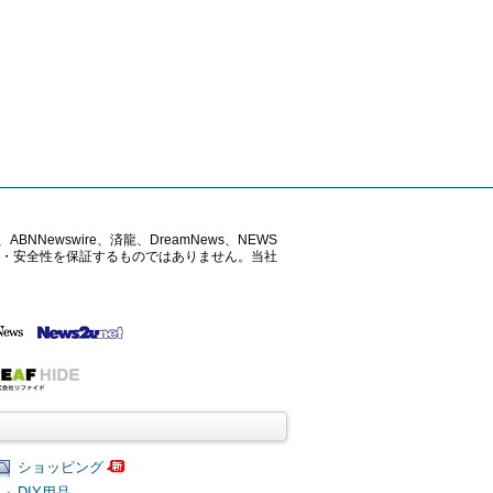
ABNNewswire、済龍、DreamNews、NEWS
確性・安全性を保証するものではありません。当社
ショッピング
DIY用品