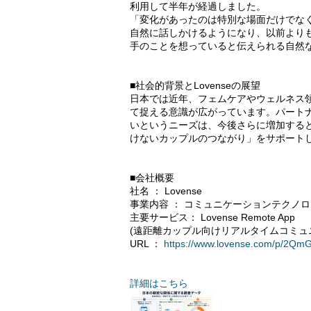
利用して半年が経過しました。
「変化があったのは特別な場面だけでな
自然に話しかけるようになり、以前より
手のことを想っていると伝えられる自然
■社会的背景とLovenseの展望
日本では近年、フェムケアやウェルネス
て捉える意識が広がっています。パート
いというニーズは、今後さらに増加すると
けないカップルのつながり」をサポート
■会社概要
社名 ： Lovense
事業内容 ： コミュニケーションテクノ
主要サービス： Lovense Remote App
(遠距離カップル向けリアルタイムコミュ
URL ：
https://www.lovense.com/p/2Qm
詳細はこちら