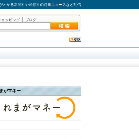
がわかる新聞社や通信社の時事ニュースなど配信
ショッピング
ブログ
まがマネー