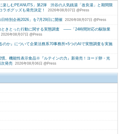
楽しむPEANUTS」第2弾 渋谷の人気銭湯「改良湯」と期間限
コラボグッズも発売決定！
2026年08月07日 @Press
日特別企画2026」を7月29日に開催
2026年08月07日 @Press
のときとった行動に関する実態調査 ――「24時間対応の駆除業
2026年08月07日 @Press
るのか』について企業法務系70事務所×5つのAIで実態調査を実施
ご習慣。機能性表示食品※『ルテインの力』新発売！ヨード卵・光
順次発売
2026年08月06日 @Press