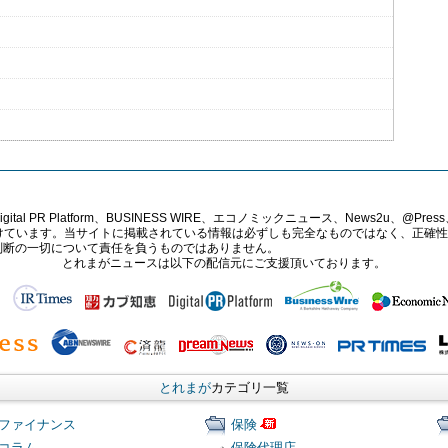
PR Platform、BUSINESS WIRE、エコノミックニュース、News2u、@Press、
報提供を受けています。当サイトに掲載されている情報は必ずしも完全なものではなく、正
判断の一切について責任を負うものではありません。
とれまがニュースは以下の配信元にご支援頂いております。
とれまが
カテゴリ一覧
ファイナンス
保険
コラム
保険代理店