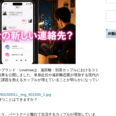
IR
ブランド・Lovenseは、遠距離・別居カップルにおけるコミ
結果を公開しました。単身赴任や遠距離恋愛が増加する現代の
に課題を抱えるカップルが増えていることが明らかになってい
ses/601500/LL_img_601500_1.jpg
持つことはできますか？
より、パートナーと離れて生活するカップルが増加していま