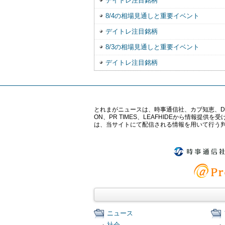
デイトレ注目銘柄
8/4の相場見通しと重要イベント
デイトレ注目銘柄
8/3の相場見通しと重要イベント
デイトレ注目銘柄
とれまがニュースは、時事通信社、カブ知恵、Digital 
ON、PR TIMES、LEAFHIDEから情
は、当サイトにて配信される情報を用いて行う
ニュース
社会