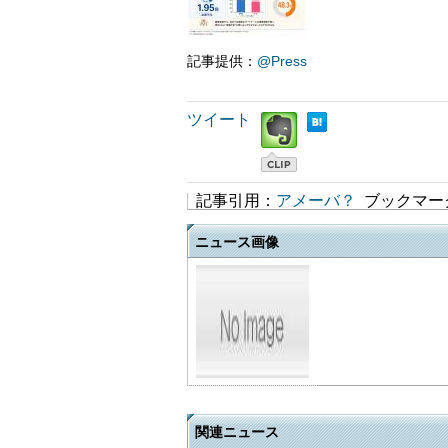
記事提供：
@Press
ツイート
記事引用：
アメーバ？
ブックマー
ニュース画像
関連ニュース