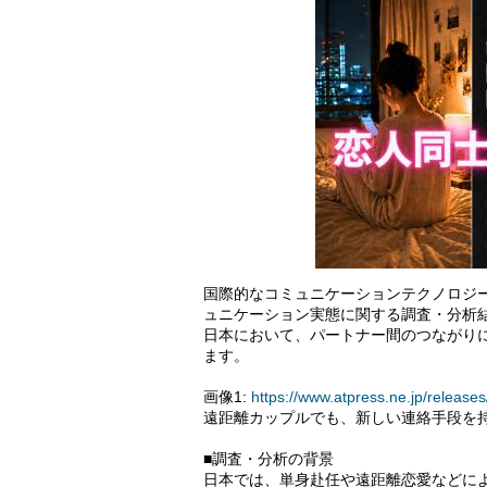
国際的なコミュニケーションテクノロジー
ュニケーション実態に関する調査・分析
日本において、パートナー間のつながり
ます。
画像1:
https://www.atpress.ne.jp/relea
遠距離カップルでも、新しい連絡手段を
■調査・分析の背景
日本では、単身赴任や遠距離恋愛などに