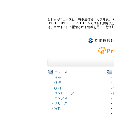
とれまがニュースは、時事通信社、カブ知恵、Digital 
ON、PR TIMES、LEAFHIDEから情
は、当サイトにて配信される情報を用いて行う
ニュース
社会
経済
政治
コンピューター
エンタメ
リリース
写真