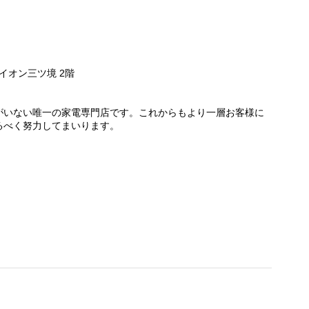
イオン三ツ境 2階
がいない唯一の家電専門店です。これからもより一層お客様に
るべく努力してまいります。