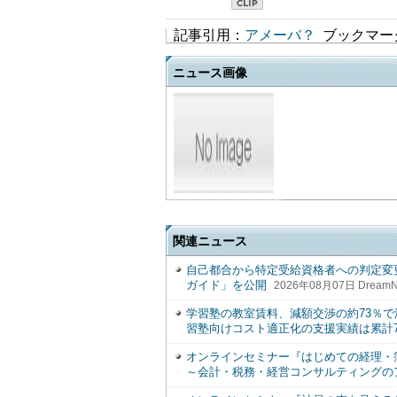
記事引用：
アメーバ？
ブックマー
ニュース画像
関連ニュース
自己都合から特定受給資格者への判定変
ガイド」を公開
2026年08月07日 Dream
学習塾の教室賃料、減額交渉の約73％で
習塾向けコスト適正化の支援実績は累計7
オンラインセミナー『はじめての経理・簿記
～会計・税務・経営コンサルティングの