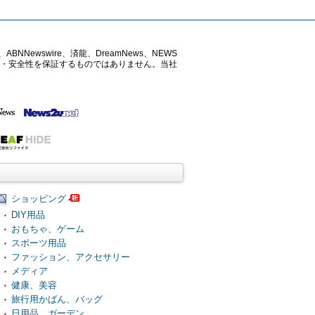
ABNNewswire、済龍、DreamNews、NEWS
確性・安全性を保証するものではありません。当社
ショッピング
DIY用品
おもちゃ、ゲーム
スポーツ用品
ファッション、アクセサリー
メディア
健康、美容
旅行用かばん、バッグ
日用品、ガーデン