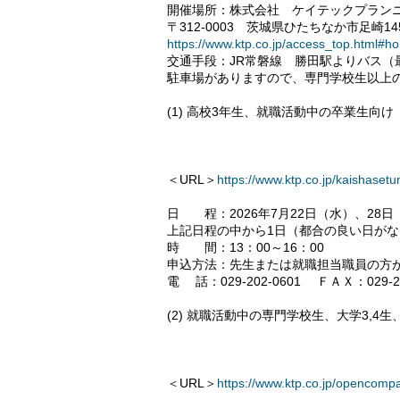
開催場所：株式会社 ケイテックプラン
〒312-0003 茨城県ひたちなか市足崎145
https://www.ktp.co.jp/access_top.html#h
交通手段：JR常磐線 勝田駅よりバス（
駐車場がありますので、専門学校生以上
(1) 高校3年生、就職活動中の卒業生向け
＜URL＞
https://www.ktp.co.jp/kaishasetu
日 程：2026年7月22日（水）、28日
上記日程の中から1日（都合の良い日が
時 間：13：00～16：00
申込方法：先生または就職担当職員の方が
電 話：029-202-0601 ＦＡＸ：029-202
(2) 就職活動中の専門学校生、大学3,4
＜URL＞
https://www.ktp.co.jp/opencomp