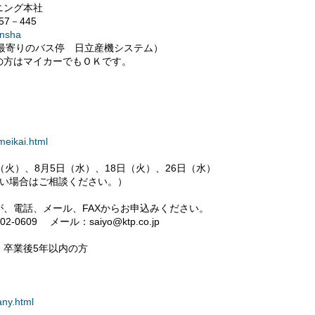
ニング本社
7－445
onsha
最寄りのバス停 日立産機システム）
の方はマイカーでもＯＫです。
meikai.html
（火）、8月5日（水）、18日（火）、26日（水）
ない場合はご相談ください。）
、電話、メール、FAXからお申込みください。
-0609 メール：saiyo@ktp.co.jp
生、卒業後5年以内の方
any.html