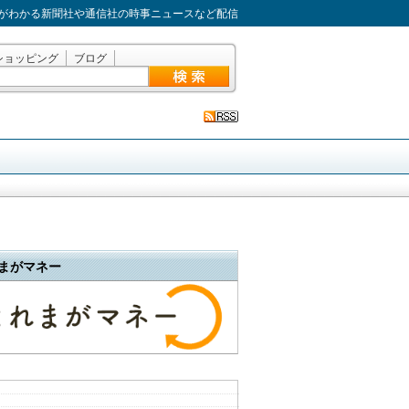
がわかる新聞社や通信社の時事ニュースなど配信
ショッピング
ブログ
まがマネー