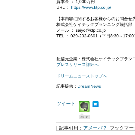
資本金 ： 1,000万円
URL ：
https://www.ktp.co.jp/
【本内容に関するお客様からのお問合せ
株式会社ケイテックプランニング統括部
メール ： saiyo@ktp.co.jp
TEL ： 029-202-0601（平日8:30～17:0
配信元企業：株式会社ケイテックプラン
プレスリリース詳細へ
ドリームニューストップへ
記事提供：
DreamNews
ツイート
記事引用：
アメーバ？
ブックマー