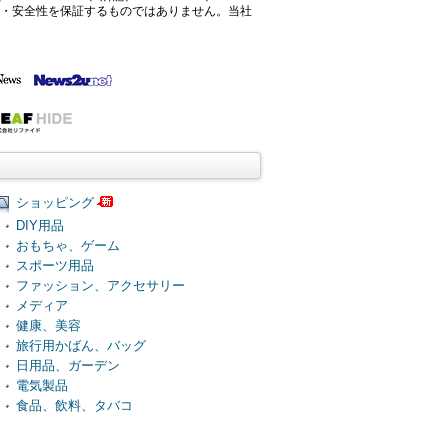
確性・安全性を保証するものではありません。当社
ショッピング
DIY用品
おもちゃ、ゲーム
スポーツ用品
ファッション、アクセサリー
メディア
健康、美容
旅行用かばん、バッグ
日用品、ガーデン
電気製品
食品、飲料、タバコ