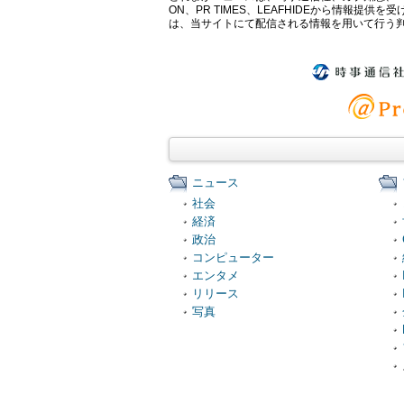
ON、PR TIMES、LEAFHIDEから情
は、当サイトにて配信される情報を用いて行う
ニュース
社会
経済
政治
コンピューター
エンタメ
リリース
写真