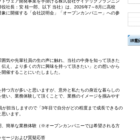
フトウェア開発事業を手掛ける株式会社ケイテックプランニン
社長：安 桂一郎、以下 当社）は、2026年7～8月に高校
対象に開催する「会社説明会」「オープンカンパニー」への参
IR
雰囲気や先輩社員の生の声に触れ、当社の中身を知って頂きた
く伝え、より多くの方に興味を持って頂きたい」との想いから
を開催することにいたしました。
を持つ方が多いと思いますが、意外と私たちの身近な暮らしの
を使い、業務体験して頂くことで、業務のイメージを掴みやす
員が担当しますので「3年目で自分がどの程度まで成長できるの
と思います。
、簡単な業務体験（※オープンカンパニーでは希望される方
ッセージおよび質疑応答