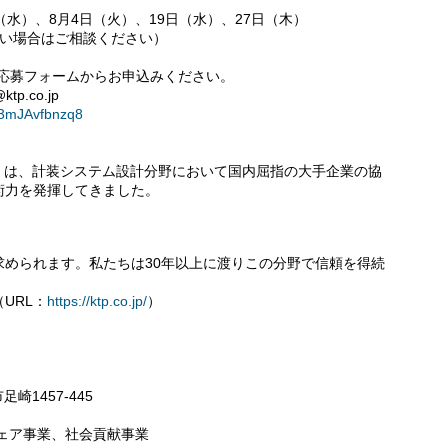
（水）、8月4日（火）、19日（水）、27日（木）
ない場合はご相談ください）
の応募フォームからお申込みください。
p.co.jp
m3mJAvfbnzq8
）は、計装システム設計分野において国内屈指の大手企業の協
術力を発揮してきました。
求められます。私たちは30年以上に渡りこの分野で信頼を得続
URL：
https://ktp.co.jp/
）
崎1457-445
ェア事業、社会貢献事業