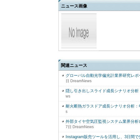
ニュース画像
関連ニュース
グローバル自動光学偏光計業界研究レポート
日 DreamNews
隠し引き出しスライド成長シナリオ分析：
ws
耐火断熱ガラスドア成長シナリオ分析：年
s
外部タイヤ空気圧監視システム業界分析レポ
7日 DreamNews
Instagram販売ツールを活用し、3日間で