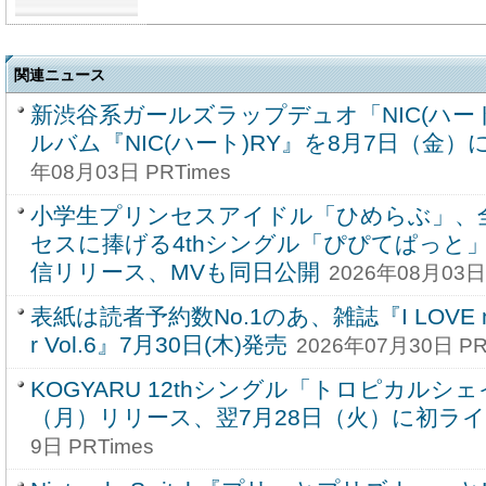
関連ニュース
新渋谷系ガールズラップデュオ「NIC(ハート
ルバム『NIC(ハート)RY』を8月7日（金
年08月03日 PRTimes
小学生プリンセスアイドル「ひめらぶ」、
セスに捧げる4thシングル「ぴぴてぱっと」
信リリース、MVも同日公開
2026年08月03日 
表紙は読者予約数No.1のあ、雑誌『I LOVE ma
r Vol.6』7月30日(木)発売
2026年07月30日 PR
KOGYARU 12thシングル「トロピカルシェ
（月）リリース、翌7月28日（火）に初ラ
9日 PRTimes