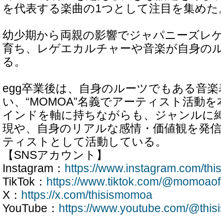
を代表する楽曲の1つとして注目を集めた
幼少期から両親の影響でジャパニーズレ
育ち、レゲエカルチャーや音楽が自身の
る。
egg卒業後は、自身のルーツでもある音
い、“MOMOA”名義でアーティスト活動
インドを軸に持ちながらも、ジャンルに
現や、自身のリアルな感情・価値観を発
ティストとして活動している。
【SNSアカウント】
Instagram：
https://www.instagram.com/th
TikTok：
https://www.tiktok.com/@momoaoff
X：
https://x.com/thisismomoa
YouTube：
https://www.youtube.com/@thi