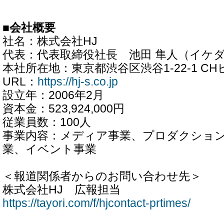
■会社概要
社名：株式会社HJ
代表：代表取締役社長 池田 隼人（イケダ
本社所在地：東京都渋谷区渋谷1-22-1 CHビル
URL：
https://hj-s.co.jp
設立年：2006年2月
資本金：523,924,000円
従業員数：100人
事業内容：メディア事業、プロダクショ
業、イベント事業
＜報道関係者からのお問い合わせ先＞
株式会社HJ 広報担当
https://tayori.com/f/hjcontact-prtimes/