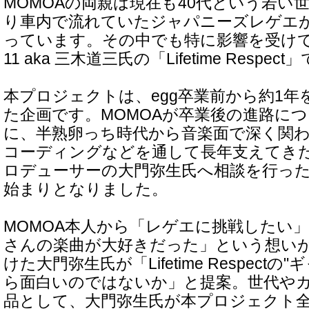
MOMOAの両親は現在も40代という若い
り車内で流れていたジャパニーズレゲエ
っています。その中でも特に影響を受けて
11 aka 三木道三氏の「Lifetime Respec
本プロジェクトは、egg卒業前から約1
た企画です。MOMOAが卒業後の進路に
に、半熟卵っち時代から音楽面で深く関
コーディングなどを通して長年支えてき
ロデューサーの大門弥生氏へ相談を行っ
始まりとなりました。
MOMOA本人から「レゲエに挑戦したい」「
さんの楽曲が大好きだった」という想い
けた大門弥生氏が「Lifetime Respectの
ら面白いのではないか」と提案。世代や
品として、大門弥生氏が本プロジェクト