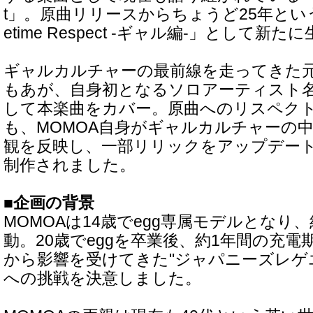
t」。原曲リリースからちょうど25年という
etime Respect -ギャル編-」として
ギャルカルチャーの最前線を走ってきた元
もあが、自身初となるソロアーティスト名
して本楽曲をカバー。原曲へのリスペク
も、MOMOA自身がギャルカルチャーの
観を反映し、一部リリックをアップデー
制作されました。
■企画の背景
MOMOAは14歳でegg専属モデルとなり
動。20歳でeggを卒業後、約1年間の充
から影響を受けてきた"ジャパニーズレゲ
への挑戦を決意しました。