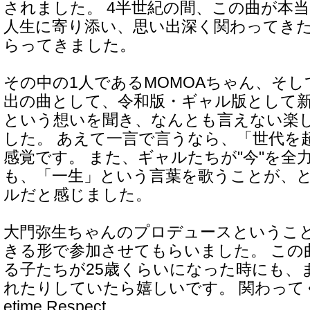
されました。 4半世紀の間、この曲が本
人生に寄り添い、思い出深く関わってき
らってきました。
その中の1人であるMOMOAちゃん、そ
出の曲として、令和版・ギャル版として
という想いを聞き、なんとも言えない楽
した。 あえて一言で言うなら、「世代を
感覚です。 また、ギャルたちが"今"を全
も、「一生」という言葉を歌うことが、
ルだと感じました。
大門弥生ちゃんのプロデュースというこ
きる形で参加させてもらいました。 この
る子たちが25歳くらいになった時にも、
れたりしていたら嬉しいです。 関わってく
etime Respect。