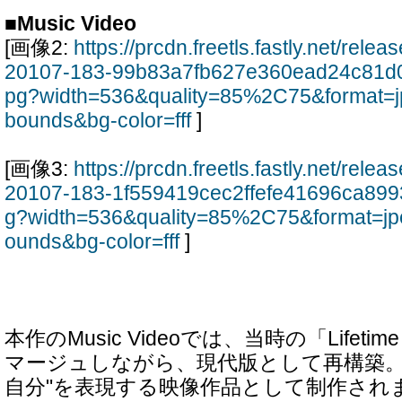
■Music Video
[画像2:
https://prcdn.freetls.fastly.net/rel
20107-183-99b83a7fb627e360ead24c81d0
pg?width=536&quality=85%2C75&format=j
bounds&bg-color=fff
]
[画像3:
https://prcdn.freetls.fastly.net/rel
20107-183-1f559419cec2ffefe41696ca899
g?width=536&quality=85%2C75&format=jp
ounds&bg-color=fff
]
本作のMusic Videoでは、当時の「Lifetime
マージュしながら、現代版として再構築。M
自分"を表現する映像作品として制作され