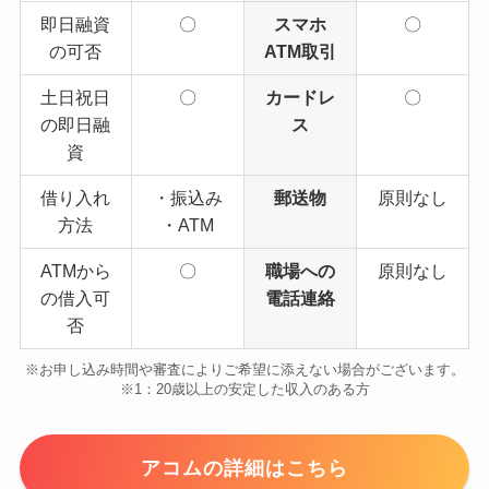
即日融資
〇
スマホ
〇
の可否
ATM取引
土日祝日
〇
カードレ
〇
の即日融
ス
資
借り入れ
・振込み
郵送物
原則なし
方法
・ATM
ATMから
〇
職場への
原則なし
の借入可
電話連絡
否
※お申し込み時間や審査によりご希望に添えない場合がございます。
※1：20歳以上の安定した収入のある方
アコムの詳細はこちら