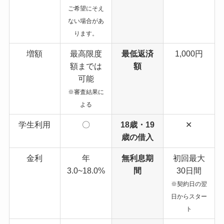
ご希望にそえ
ない場合があ
ります。
増額
最高限度
最低返済
1,000円
額までは
額
可能
※審査結果に
よる
学生利用
〇
18歳・19
✕
歳の借入
金利
年
無利息期
初回最大
3.0~18.0%
間
30日間
※契約日の翌
日からスター
ト