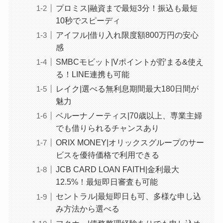
プロミス|融資まで最短3分！振込も最短
10秒でスピーディ
アイフル|借り入れ限度額800万円の安心
感
SMBCモビット|Vポイントが貯まる&使え
る！LINE連携も可能
レイク|選べる無利息期間最大180日間が
魅力
ベルーナノーティス|70歳以上、専業主婦
でも借りられるチャンスあり
ORIX MONEY|オリックスグループのサー
ビスを優待価格で利用できる
JCB CARD LOAN FAITH|金利最大
12.5%！最短即日審査も可能
セントラル|最短即日も可、多様な申し込
み方法から選べる