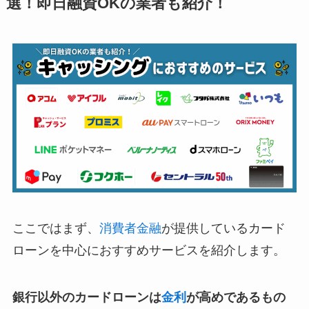
選！即日融資OKの業者も紹介！
ここではまず、
消費者金融
が提供しているカード
ローンを中心におすすめサービスを紹介します。
銀行以外のカードローンは
金利
が高めであるもの