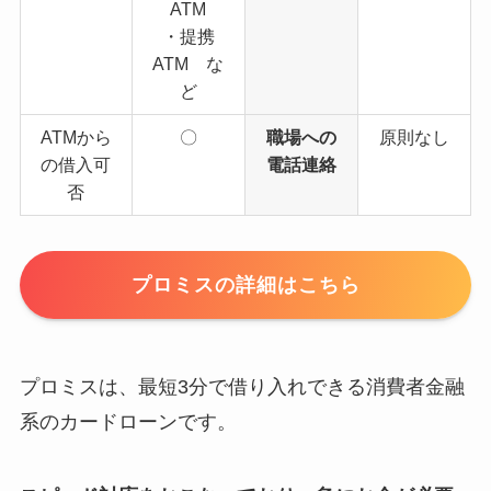
ATM
・提携
ATM な
ど
ATMから
〇
職場への
原則なし
の借入可
電話連絡
否
プロミスの詳細はこちら
プロミスは、最短3分で借り入れできる消費者金融
系のカードローンです。