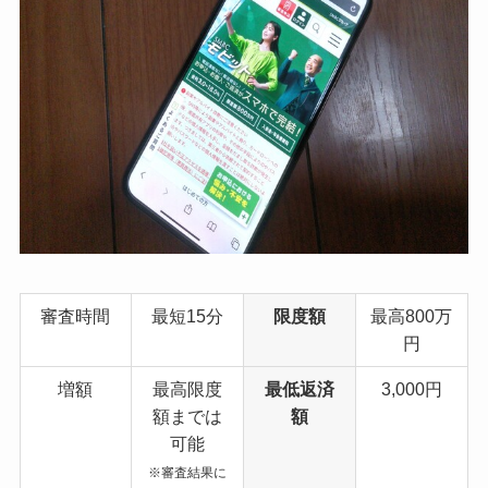
審査時間
最短15分
限度額
最高800万
円
増額
最高限度
最低返済
3,000円
額までは
額
可能
※審査結果に