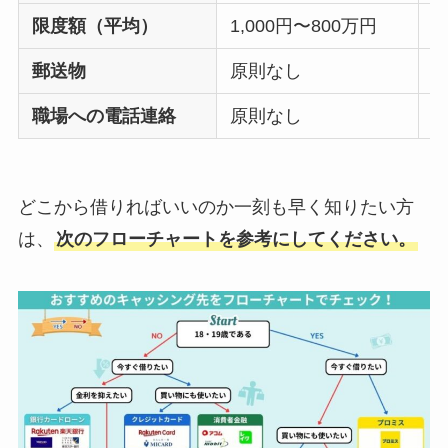
限度額（平均）
1,000円〜800万円
1
郵送物
原則なし
職場への電話連絡
原則なし
どこから借りればいいのか一刻も早く知りたい方
は、
次のフローチャートを参考にしてください。