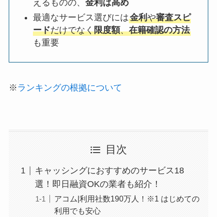
えるものの、
金利は高め
最適なサービス選びには
金利
や
審査スピ
ード
だけでなく
限度額
、
在籍確認の方法
も重要
※
ランキングの根拠について
目次
キャッシングにおすすめのサービス18
選！即日融資OKの業者も紹介！
アコム|利用社数190万人！※1 はじめての
利用でも安心