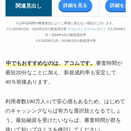
詳細を見る
詳細を見
関連見出し
※お申込時間や審査状況によりご希望に添えない場合がございます。
※1.2023年10月～2024年2月の新規貸付率
アコムマンスリーレポート
※2.2024年2
月～2024年4月の新規貸付率
※3.2023年11月～2024年2月の新規貸付率
中でもおすすめなのは、アコムです。
審査時間が
最短20分なことに加え、新規成約率も安定して
40％前後あります。
利用者数190万人
で安心感もあるため、はじめて
※1
のキャッシングならば有力な選択肢となるでしょ
う。最短融資を受けたいならば、審査時間が群を
抜いて短いプロミスを検討してください。