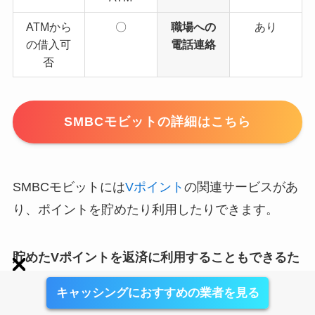
ATMから
〇
職場への
あり
の借入可
電話連絡
否
SMBCモビットの詳細はこちら
SMBCモビットには
Vポイント
の関連サービスがあ
り、ポイントを貯めたり利用したりできます。
貯めたVポイントを返済に利用することもできるた
め、すでにVポイントを貯めている方であればさら
キャッシングにおすすめの業者を見る
にお得に借り入れできる
でしょう。