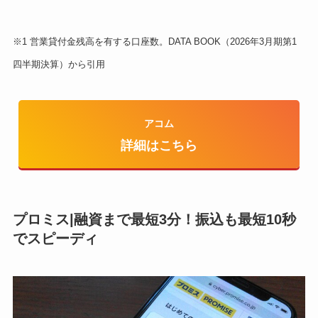
※1 営業貸付金残高を有する口座数。DATA BOOK（2026年3月期第1
四半期決算）から引用
アコム
詳細はこちら
プロミス|融資まで最短3分！振込も最短10秒
でスピーディ