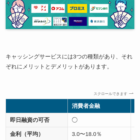
キャッシングサービスには3つの種類があり、それ
ぞれにメリットとデメリットがあります。
スクロールできます
消費者金融
即日融資の可否
◯
×
金利（平均）
3.0〜18.0％
1