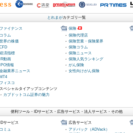
とれまが
カテゴリ一覧
ファイナンス
保険
コラム
保険代理店
世界の株価
保険営業・保険業界
CFD
保険コラム
経済指標
保険ニュース
IR動画
保険人気ランキング
IPO情報
がん保険
金融業界ニュース
女性向けがん保険
MT4
フィスコ
スペシャルタイアップコンテンツ
カブドットコム証券の魅力
便利ツール・IDサービス・広告サービス・法人サービス・その他
IDサービス
広告サービス
コミュ
アドバック（ADVack）