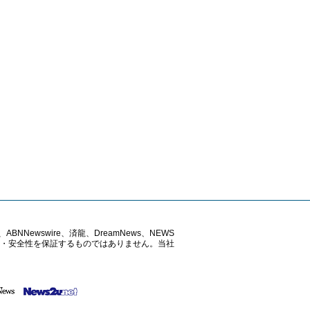
ABNNewswire、済龍、DreamNews、NEWS
確性・安全性を保証するものではありません。当社