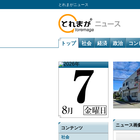
とれまがニュース
トップ
社会
経済
政治
コン
ニュース画
コンテンツ
社会