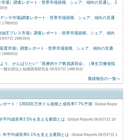
t（円形コネクタ市場）調査レポート - 世界市場規模、シェア、傾向の見通し、2
時00分
t(タンタルコンデンサ市場)調査レポート - 世界市場規模、シェア、傾向の見通
7日 17時00分
 Market （自動油圧プレス市場）調査レポート - 世界市場規模、シェア、傾向
s 08月07日 16時30分
（AOI）装置市場）調査レポート - 世界市場規模、シェア、傾向の見通
7日 16時00分
るよう、がんばりたい”「医療的ケア教員講習会」（厚生労働省指
一般社団法人知識環境研究会 08月07日 14時30分
業績報告の一覧へ
ート：13550百万米ドル規模と成長率7.7%予測
Global Repor
平均成長率3.5%を支える要因とは
Global Reports 08月07日 18
年平均成長率5.1%を支える要因とは
Global Reports 08月07日 1