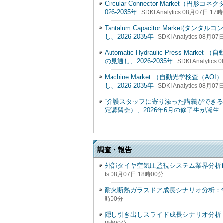
Circular Connector Marke
026-2035年
SDKI Analytics 08月07日 17
Tantalum Capacitor Marke
し、2026-2035年
SDKI Analytics 08月0
Automatic Hydraulic Press
の見通し、2026-2035年
SDKI Analytic
Machine Market （自動光学検査
し、2026-2035年
SDKI Analytics 08月0
“介護スタッフに寄り添った講義ができ
定講習会）、2026年6月の修了生が誕生
調査・報告
外部タイヤ空気圧監視システム業界分析レポ
ts 08月07日 18時00分
耐火断熱ガラスドア成長シナリオ分析：年
時00分
隠し引き出しスライド成長シナリオ分析：