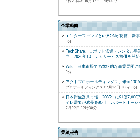
n株式会社 08月07日 17時00分
企業動向
エンターファンズとre;BONが提携、新事業
0分
TechShare、ロボット派遣・レンタル事業を担
立、2026年10月よりサービス提供を開
Wilo、日本市場での本格的な事業展開
0分
アクトプロホールディングス、米国100％出資
プロホールディングス 07月24日 10時30分
日本衛生器具市場、2035年に91億7,0
イレ需要が成長を牽引 : レポートオー
7月02日 12時30分
業績報告