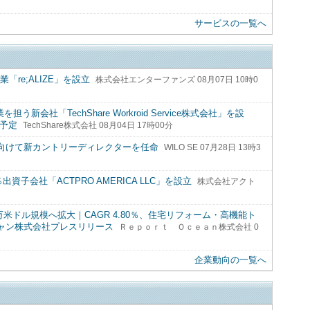
サービスの一覧へ
「re;ALIZE」を設立
株式会社エンターファンズ 08月07日 10時0
う新会社「TechShare Workroid Service株式会社」を設
始予定
TechShare株式会社 08月04日 17時00分
に向けて新カントリーディレクターを任命
WILO SE 07月28日 13時3
子会社「ACTPRO AMERICA LLC」を設立
株式会社アクト
00万米ドル規模へ拡大｜CAGR 4.80％、住宅リフォーム・高機能ト
シャン株式会社プレスリリース
Ｒｅｐｏｒｔ Ｏｃｅａｎ株式会社 0
企業動向の一覧へ