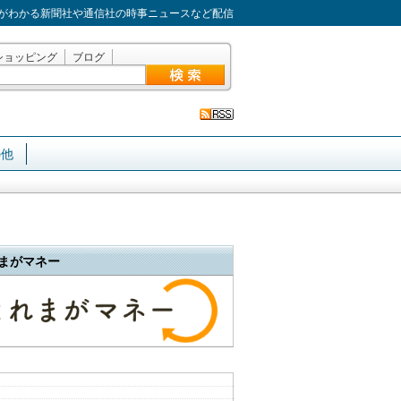
がわかる新聞社や通信社の時事ニュースなど配信
ショッピング
ブログ
の他
まがマネー