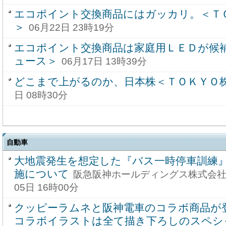
エコポイント交換商品にはガッカリ。＜ＴＯ
＞
06月22日 23時19分
エコポイント交換商品は家庭用ＬＥＤが候補
ュース＞
06月17日 13時39分
どこまで上がるのか、日本株＜ＴＯＫＹＯ
日 08時30分
自動車
大地震発生を想定した『バス一時停車訓練
施について
阪急阪神ホールディングス株式会社 
05日 16時00分
クッピーラムネと阪神電車のコラボ商品が
コラボイラストは全て描き下ろしのスペシ