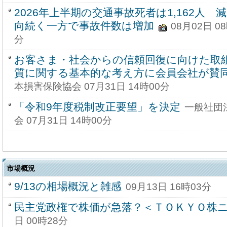
2026年上半期の交通事故死者は1,162人 
向続く一方で事故件数は増加
08月02日 0
分
お客さま・社会からの信頼回復に向けた取
質に関する基本的な考え方に会員会社が賛
本損害保険協会 07月31日 14時00分
「令和9年度税制改正要望」を決定
一般社団
会 07月31日 14時00分
市場概況
9/13の相場概況と雑感
09月13日 16時03分
民主党政権で株価が急落？＜ＴＯＫＹＯ株ニ
日 00時28分