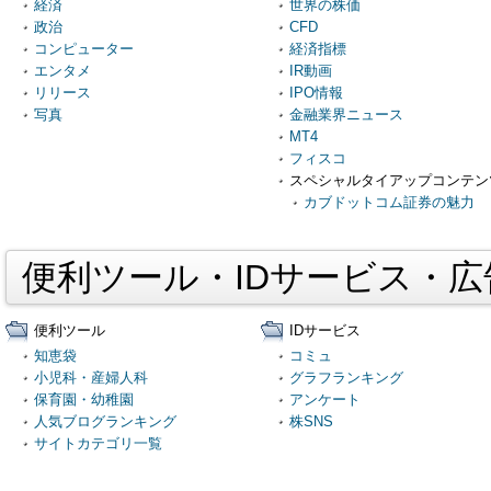
経済
世界の株価
政治
CFD
コンピューター
経済指標
エンタメ
IR動画
リリース
IPO情報
写真
金融業界ニュース
MT4
フィスコ
スペシャルタイアップコンテン
カブドットコム証券の魅力
便利ツール・IDサービス・
便利ツール
IDサービス
知恵袋
コミュ
小児科・産婦人科
グラフランキング
保育園・幼稚園
アンケート
人気ブログランキング
株SNS
サイトカテゴリ一覧