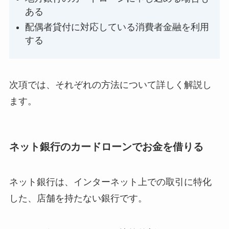
ある
配偶者貸付に対応している消費者金融を利用
する
次項では、それぞれの方法について詳しく解説し
ます。
ネット銀行のカードローンでお金を借りる
ネット銀行は、インターネット上での取引に特化
した、店舗を持たない銀行です。