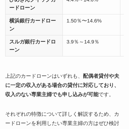
ードローン
横浜銀行カードロー
1.50％〜14.6%
1
ン
スルガ銀行カードロ
3.9％～14.9％
8
ーン
上記のカードローンはいずれも、
配偶者貸付や夫
に一定の収入がある場合の貸付に対応しており、
収入のない専業主婦でも申し込みが可能
です。
それぞれの特徴について詳しく解説するため、カ
ードローンを利用したい専業主婦の方はぜひ検討