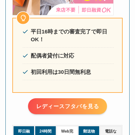
平日16時までの審査完了で即日
OK！
配偶者貸付に対応
初回利用は30日間無利息
レディースフタバを見る
即日融
24時間
Web完
郵送物
電話な