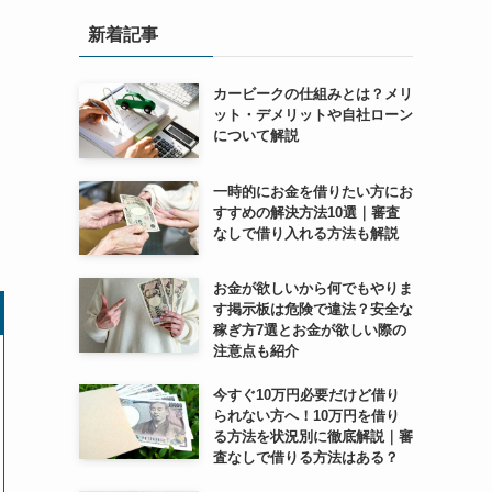
新着記事
カービークの仕組みとは？メリ
ット・デメリットや自社ローン
について解説
一時的にお金を借りたい方にお
すすめの解決方法10選｜審査
なしで借り入れる方法も解説
お金が欲しいから何でもやりま
す掲示板は危険で違法？安全な
稼ぎ方7選とお金が欲しい際の
注意点も紹介
今すぐ10万円必要だけど借り
られない方へ！10万円を借り
る方法を状況別に徹底解説｜審
査なしで借りる方法はある？