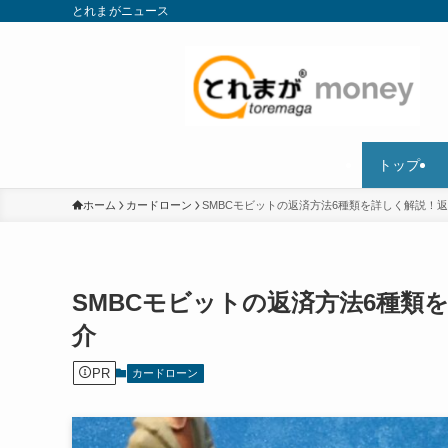
とれまがニュース
トップ
ホーム
カードローン
SMBCモビットの返済方法6種類を詳しく解説！
SMBCモビットの返済方法6種類
介
PR
カードローン