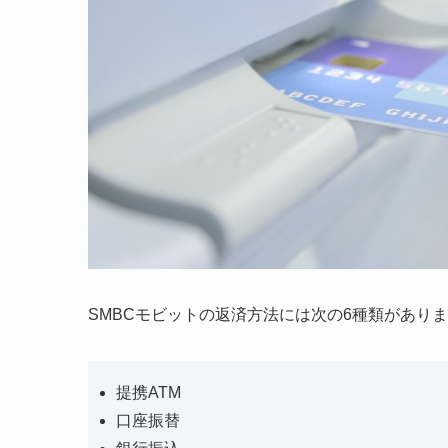
SMBCモビットの返済方法には次の6種類があり
提携ATM
口座振替