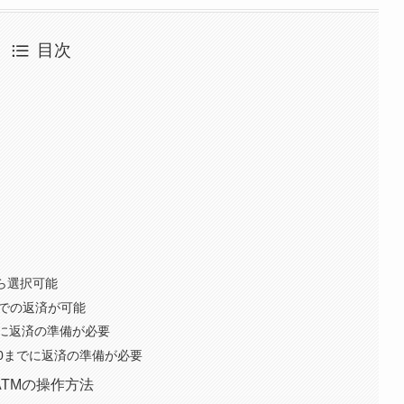
目次
から選択可能
までの返済が可能
に返済の準備が必要
00までに返済の準備が必要
ATMの操作方法