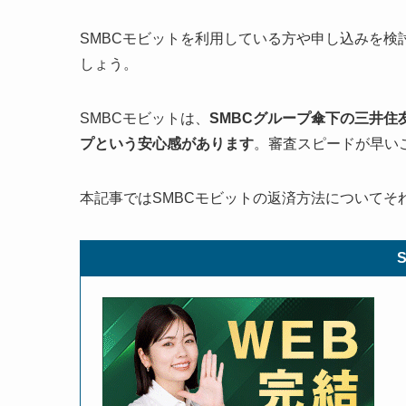
SMBCモビットを利用している方や申し込みを
しょう。
SMBCモビットは、
SMBCグループ傘下の三井
プという安心感があります
。審査スピードが早い
本記事ではSMBCモビットの返済方法についてそ