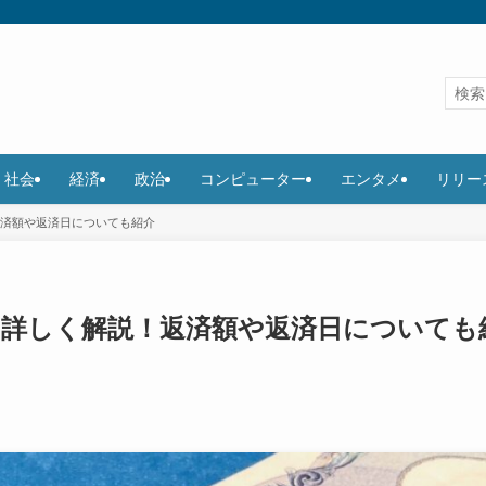
社会
経済
政治
コンピューター
エンタメ
リリー
返済額や返済日についても紹介
を詳しく解説！返済額や返済日についても