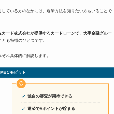
検討している方のなかには、返済方法を知りたい方もいることで
住友カード株式会社が提供するカードローンで、大手金融グルー
ことも特徴のひとつです。
れぞれ具体的に解説します。
SMBCモビット
独自の審査が期待できる
返済でVポイントが貯まる