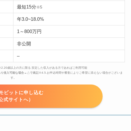
最短15分
※5
年3.0~18.0%
1～800万円
非公開
–
※2.20歳以上の方に限る.安定した収入がある方であればご利用可能
あり借入可能な場合→△で表記
※4.5.お申込時間や審査によりご希望に添えない場合がございま
す。
Cモビットに申し込む
公式サイトへ）