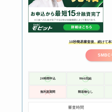
10秒簡易審査後、続けて
SMB
24時間申込
Web完結
無利息期間
郵送物なし
審査時間