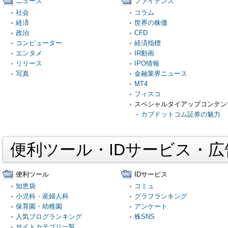
ニュース
ファイナンス
社会
コラム
経済
世界の株価
政治
CFD
コンピューター
経済指標
エンタメ
IR動画
リリース
IPO情報
写真
金融業界ニュース
MT4
フィスコ
スペシャルタイアップコンテン
カブドットコム証券の魅力
便利ツール・IDサービス・
便利ツール
IDサービス
知恵袋
コミュ
小児科・産婦人科
グラフランキング
保育園・幼稚園
アンケート
人気ブログランキング
株SNS
サイトカテゴリ一覧