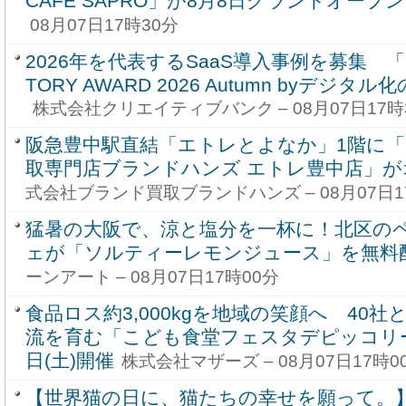
CAFE SAPRO」が8月8日グランドオープン
08月07日17時30分
2026年を代表するSaaS導入事例を募集 「S
TORY AWARD 2026 Autumn byデジタ
株式会社クリエイティブバンク – 08月07日17時
阪急豊中駅直結「エトレとよなか」1階に
取専門店ブランドハンズ エトレ豊中店」が
式会社ブランド買取ブランドハンズ – 08月07日1
猛暑の大阪で、涼と塩分を一杯に！北区の
ェが「ソルティーレモンジュース」を無料
ーンアート – 08月07日17時00分
食品ロス約3,000kgを地域の笑顔へ 40
流を育む「こども食堂フェスタデピッコリー
日(土)開催
株式会社マザーズ – 08月07日17時0
【世界猫の日に、猫たちの幸せを願って。