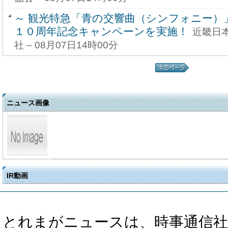
～ 観光特急「青の交響曲（シンフォニー）
１０周年記念キャンペーンを実施！
近畿日
社 – 08月07日14時00分
ニュース画像
IR動画
とれまがニュースは、時事通信社、カブ知恵