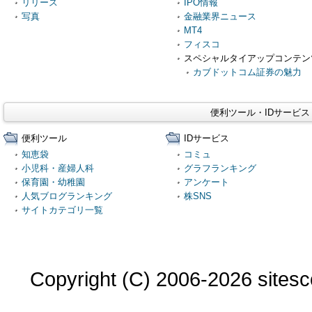
リリース
IPO情報
写真
金融業界ニュース
MT4
フィスコ
スペシャルタイアップコンテン
カブドットコム証券の魅力
便利ツール・IDサービ
便利ツール
IDサービス
知恵袋
コミュ
小児科・産婦人科
グラフランキング
保育園・幼稚園
アンケート
人気ブログランキング
株SNS
サイトカテゴリ一覧
Copyright (C) 2006-2026 sitesco