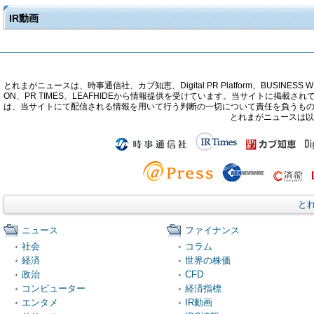
IR動画
とれまがニュースは、時事通信社、カブ知恵、Digital PR Platform、BUSINESS 
ON、PR TIMES、LEAFHIDEから情報提供を受けています。当サイトに掲
は、当サイトにて配信される情報を用いて行う判断の一切について責任を負うも
とれまがニュースは以
と
ニュース
ファイナンス
社会
コラム
経済
世界の株価
政治
CFD
コンピューター
経済指標
エンタメ
IR動画