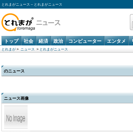
とれまがニュース – とれまがニュース
トップ
社会
経済
政治
コンピューター
エンタメ
とれまが
>
ニュース
>
とれまがニュース
のニュース
ニュース画像