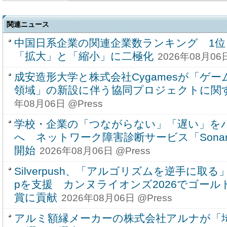
関連ニュース
中国日系企業の関連企業数ランキング 1位
「拡大」と「縮小」に二極化
2026年08月06日
成安造形大学と株式会社Cygamesが「ゲ
領域」の新設に伴う協同プロジェクトに関
年08月06日 @Press
学校・企業の「つながらない」「遅い」を
へ ネットワーク障害診断サービス「Sona
開始
2026年08月06日 @Press
Silverpush、「アルゴリズムを逆手に取る」戦略
pを支援 カンヌライオンズ2026でゴール
賞に貢献
2026年08月06日 @Press
アルミ額縁メーカーの株式会社アルナが「