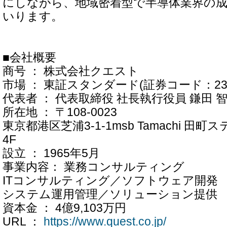
にしながら、地域密着型で半導体業界の成
いります。
■会社概要
商号 ： 株式会社クエスト
市場 ： 東証スタンダード(証券コード：233
代表者 ： 代表取締役 社長執行役員 鎌田 
所在地 ： 〒108-0023
東京都港区芝浦3-1-1msb Tamachi 田
4F
設立 ： 1965年5月
事業内容： 業務コンサルティング
ITコンサルティング／ソフトウェア開発
システム運用管理／ソリューション提供
資本金 ： 4億9,103万円
URL ：
https://www.quest.co.jp/