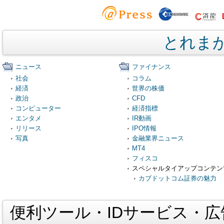
とれま
ニュース
ファイナンス
社会
コラム
経済
世界の株価
政治
CFD
コンピューター
経済指標
エンタメ
IR動画
リリース
IPO情報
写真
金融業界ニュース
MT4
フィスコ
スペシャルタイアップコンテン
カブドットコム証券の魅力
便利ツール・IDサービス・