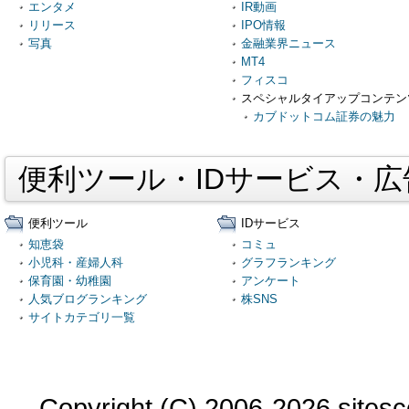
エンタメ
IR動画
リリース
IPO情報
写真
金融業界ニュース
MT4
フィスコ
スペシャルタイアップコンテン
カブドットコム証券の魅力
便利ツール・IDサービス・
便利ツール
IDサービス
知恵袋
コミュ
小児科・産婦人科
グラフランキング
保育園・幼稚園
アンケート
人気ブログランキング
株SNS
サイトカテゴリ一覧
Copyright (C) 2006-2026 sitesco