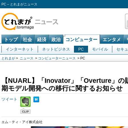
PC – とれまがニュース
トップ
社会
経済
政治
コンピューター
エンタメ
インターネット
ネットビジネス
PC
モバイル
セキ
とれまが
>
ニュース
>
コンピューターニュース
> PC
【NUARL】「Inovator」「Overtur
期モデル開発への移行に関するお知らせ
ツイート
エム・ティ・アイ株式会社