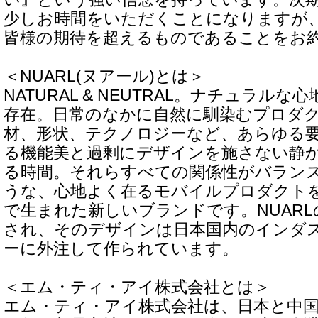
少しお時間をいただくことになりますが
皆様の期待を超えるものであることをお
＜NUARL(ヌアール)とは＞
NATURAL & NEUTRAL。ナチュラル
存在。日常のなかに自然に馴染むプロダ
材、形状、テクノロジーなど、あらゆる
る機能美と過剰にデザインを施さない静
る時間。それらすべての関係性がバラン
うな、心地よく在るモバイルプロダクト
で生まれた新しいブランドです。NUAR
され、そのデザインは日本国内のインダ
ーに外注して作られています。
＜エム・ティ・アイ株式会社とは＞
エム・ティ・アイ株式会社は、日本と中