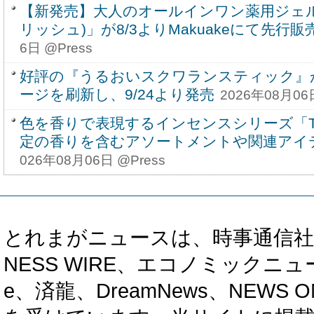
【新発売】大人のオールインワン薬用ジェル歯磨
リッシュ)」が8/3よりMakuakeにて先行
6日 @Press
好評の『うるおいスクワランスティック』
ージを刷新し、9/24より発売
2026年08月06日
色を香りで表現するインセンスシリーズ「The
定の香りを含むアソートメントや関連アイテ
026年08月06日 @Press
とれまがニュースは、時事通信社、カブ知恵
NESS WIRE、エコノミックニュース
e、済龍、DreamNews、NEWS O