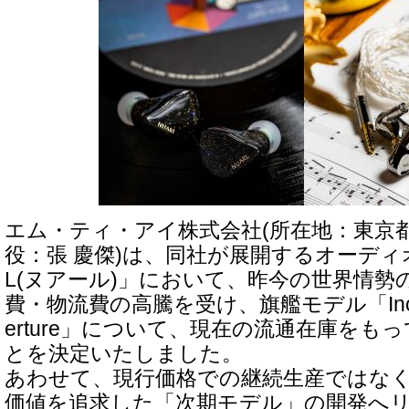
エム・ティ・アイ株式会社(所在地：東京
役：張 慶傑)は、同社が展開するオーディ
L(ヌアール)」において、昨今の世界情勢
費・物流費の高騰を受け、旗艦モデル「Inov
erture」について、現在の流通在庫をも
とを決定いたしました。
あわせて、現行価格での継続生産ではな
価値を追求した「次期モデル」の開発へ