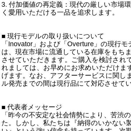
3. 付加価値の再定義：現代の厳しい市場
く愛用いただける一品を追求します。
■ 現行モデルの取り扱いについて
「Inovator」および「Overture」の
は、現在市場に流通している在庫をもち
させていただきます。ご購入を検討され
れましては、お早めにお求めいただけま
げます。なお、アフターサービスに関し
ル発売までの間は現行品にて対応させて
■ 代表者メッセージ
「昨今の不安定な社会情勢により、苦渋
た。しかし、私たちは『納得のいかない
い』という強い信念を持っています。次