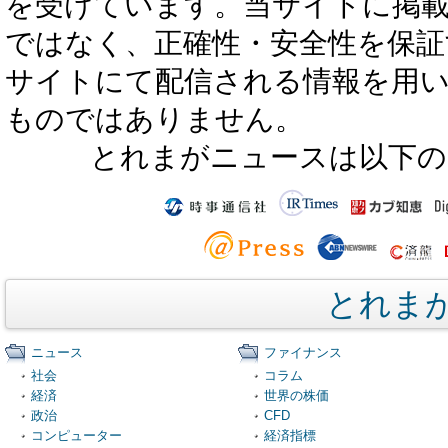
を受けています。当サイトに掲
ではなく、正確性・安全性を保証
サイトにて配信される情報を用
ものではありません。
とれまがニュースは以下の
とれま
ニュース
ファイナンス
社会
コラム
経済
世界の株価
政治
CFD
コンピューター
経済指標