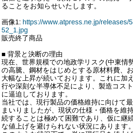
ることをお知らせいたします。
画像1:
https://www.atpress.ne.jp/release
52_1.jpg
販売終了商品
■ 背景と決断の理由
現在、世界規模での地政学リスク(中東情
の高騰、鋼材をはじめとする原材料費、
大幅な上昇が続いております。これに加
行や深刻な半導体不足により、製造コス
に逼迫しております。
当社では、現行製品の価格維持に向けて
まいりましたが、現状の仕様・価格を維
続することは極めて困難であり、仮に継
な値上げを避けられない状況にあります