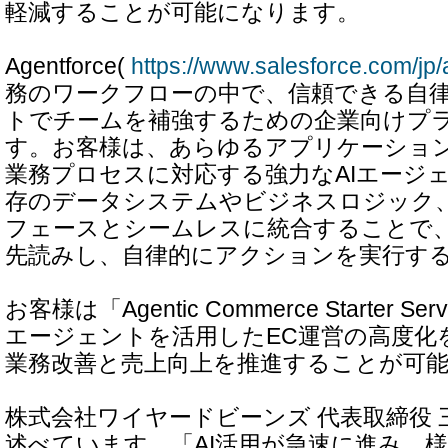
軽減することが可能になります。
Agentforce(
https://www.salesforce.com/jp/
務のワークフローの中で、信頼できる自律
トでチームを補強するための企業向けプ
す。お客様は、あらゆるアプリケーショ
業務プロセスに対応する強力なAIエージ
存のデータシステムやビジネスロジック
フェースとシームレスに統合することで
先読みし、自律的にアクションを実行す
お客様は「Agentic Commerce Starter S
エージェントを活用したEC運営の高度化
業務改善と売上向上を推進することが可
株式会社ワイヤードビーンズ 代表取締役 
述べています。「AI活用が急速に進み、様