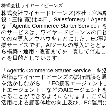
株式会社ワイヤードビーンズ
株式会社ワイヤードビーンズ(本社：宮城
役：三輪 寛)は本日、Salesforceの「Agen
な「Agentic Commerce Starter Ser
のサービスは、ワイヤードビーンズの自社
でのAI導入ノウハウをもとにした、EC事
援サービスです。AIツールの導入にとど
ら構築・運用・改善までを一貫して伴走
とを目的としています。
「Agentic Commerce Starter Serv
客様はワイヤードビーンズの試行錯誤を
を活かしながら、「EC接客エージェント
トエージェント」などのAIエージェント
げることができるようになります。この取
活用による顧客体験の向上及び、EC運用