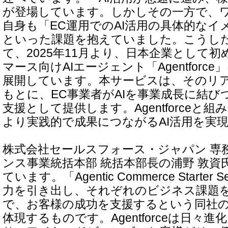
が登場しています。しかしその一方で、
自身も「EC運用でのAI活用の具体的なイ
といった課題を抱えていました。こうし
て、2025年11月より、日本企業として初めてS
マース向けAIエージェント「Agentforc
展開しています。本サービスは、そのリ
もとに、EC事業者がAIを事業成長に結び
支援として提供します。Agentforceと
より実践的で成果につながるAI活用を実
株式会社セールスフォース・ジャパン 専
ンス事業統括本部 統括本部長の浦野 敦資
ています。「Agentic Commerce Starter
力を引き出し、それぞれのビジネス課題
で、お客様の成功を支援するという同社
体現するものです。Agentforceは日々