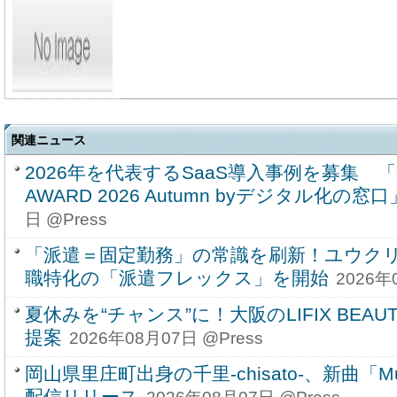
関連ニュース
2026年を代表するSaaS導入事例を募集 「SU
AWARD 2026 Autumn byデジタル化の窓
日 @Press
「派遣＝固定勤務」の常識を刷新！ユウク
職特化の「派遣フレックス」を開始
2026年
夏休みを“チャンス”に！大阪のLIFIX BEAUT
提案
2026年08月07日 @Press
岡山県里庄町出身の千里-chisato-、新曲「Musi
配信リリース