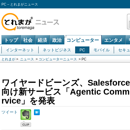
PC – とれまがニュース
トップ
社会
経済
政治
コンピューター
エンタメ
インターネット
ネットビジネス
PC
モバイル
セキ
とれまが
>
ニュース
>
コンピューターニュース
> PC
ワイヤードビーンズ、Salesforce「
向け新サービス「Agentic Commerce
rvice」を発表
ツイート