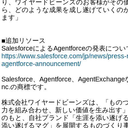
り、ワイヤードビーンズのお客様がその
ら、どのような成果を成し遂げていくの
ます」
■追加リソース
SalesforceによるAgentforceの発表
https://www.salesforce.com/jp/news/press-
agentforce-announcement/
Salesforce、Agentforce、AgentExchange
nc.の商標です。
株式会社ワイヤードビーンズは、「もの
力を組み合わせ、新しい価値を生み出す
のもと、自社ブランド「生涯を添い遂げ
添い遂げるマグ」を展開するものづくり事業、S