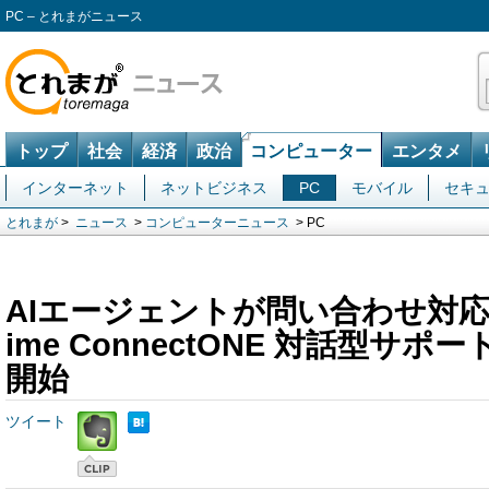
PC – とれまがニュース
トップ
社会
経済
政治
コンピューター
エンタメ
インターネット
ネットビジネス
PC
モバイル
セキ
とれまが
>
ニュース
>
コンピューターニュース
> PC
AIエージェントが問い合わせ対応
ime ConnectONE 対話型サ
開始
ツイート