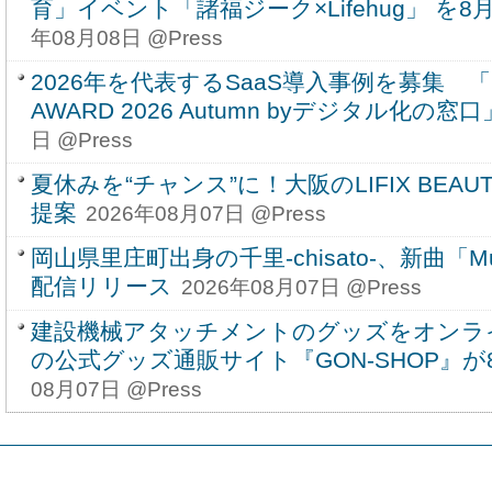
育」イベント「諸福ジーク×Lifehug」 を8月
年08月08日 @Press
2026年を代表するSaaS導入事例を募集 「SU
AWARD 2026 Autumn byデジタル化の窓
日 @Press
夏休みを“チャンス”に！大阪のLIFIX BEAUT
提案
2026年08月07日 @Press
岡山県里庄町出身の千里-chisato-、新曲「Musi
配信リリース
2026年08月07日 @Press
建設機械アタッチメントのグッズをオンラ
の公式グッズ通販サイト『GON-SHOP』
08月07日 @Press