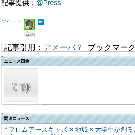
記事提供：
@Press
ツイート
記事引用：
アメーバ？
ブックマー
ニュース画像
関連ニュース
フロムアースキッズ × 地域 × 大学生が創