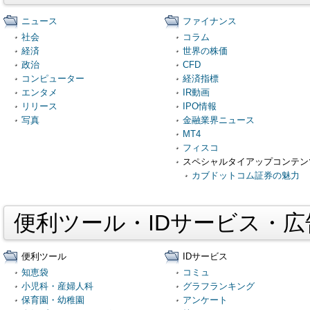
ニュース
ファイナンス
社会
コラム
経済
世界の株価
政治
CFD
コンピューター
経済指標
エンタメ
IR動画
リリース
IPO情報
写真
金融業界ニュース
MT4
フィスコ
スペシャルタイアップコンテン
カブドットコム証券の魅力
便利ツール・IDサービス・
便利ツール
IDサービス
知恵袋
コミュ
小児科・産婦人科
グラフランキング
保育園・幼稚園
アンケート