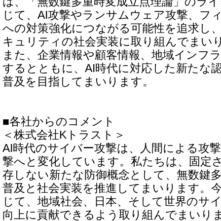
は、「無数鍵多重時変成立点理論」のライ
じて、AI攻撃やランサムウェア攻撃、フ
への対策強化につながる可能性を追求し
キュリティの社会実装に取り組んでまい
また、企業情報や顧客情報、地域インフ
するとともに、AI時代に対応した新たな
普及を目指してまいります。
■各社からのコメント
＜株式会社Kトラスト＞
AI時代のサイバー攻撃は、人間による攻撃
撃へと変化しています。私たちは、固定
存しない新たな防御概念として、無数鍵
普及と社会実装を推進してまいります。
じて、地域社会、日本、そして世界のサ
向上に貢献できるよう取り組んでまいり