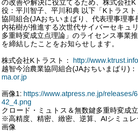
の改善や解決に役立てるため、株式会社K
役：平川智子、平川和典 以下「Kトラスト
協同組合(JAおちいまばり、代表理事理事
内祐樹が推進する次世代サイバーセキュ
多重時変成立点理論」のライセンス事業
を締結したことをお知らせします。
株式会社Kトラスト：
http://www.ktrust.inf
越智今治農業協同組合(JAおちいまばり)
ma.or.jp
画像1:
https://www.atpress.ne.jp/release
42_4.png
クロード・ミュトス＆無数鍵多重時変成
※高精度、精密、緻密、逆算、AIシミュ
画像