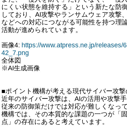
にくい状態を維持する」という新たな防
しており、AI攻撃やランサムウェア攻撃
などへの対応につながる可能性を持つ理
活動が進められています。
画像4:
https://www.atpress.ne.jp/release
42_7.png
全体図
※AI生成画像
■ポイント機構が考える現代サイバー攻撃
近年のサイバー攻撃は、AIの活用や攻撃
従来の防御策だけでは対応が難しくなっ
機構では、その本質的な課題の一つが「
点」の存在にあると考えています。