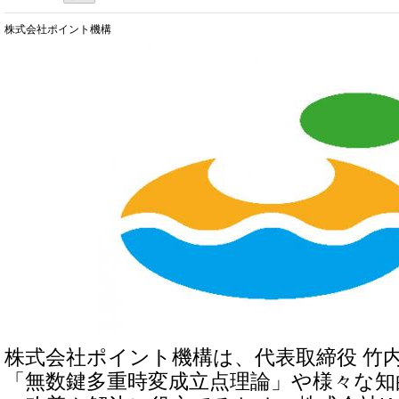
株式会社ポイント機構
株式会社ポイント機構は、代表取締役 竹
「無数鍵多重時変成立点理論」や様々な知