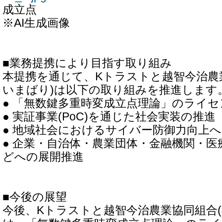
成立点
※AI生成画像
■業務提携により目指す取り組み
本提携を通じて、Kトラストと越智今治農業
いまばり)は以下の取り組みを推進します
● 「無数鍵多重時変成立点理論」のライ
● 実証事業(PoC)を通じた社会実装の推進
● 地域社会におけるサイバー防御力向上
● 企業・自治体・農業団体・金融機関・医
どへの展開推進
■今後の展望
今後、Kトラストと越智今治農業協同組合(