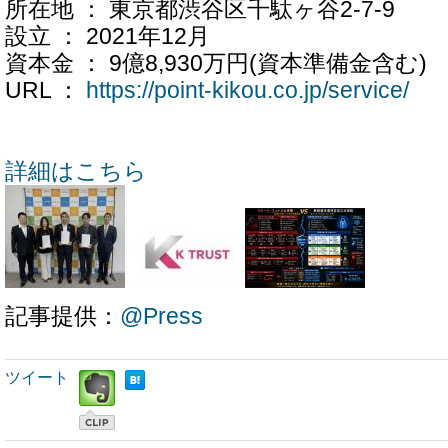
所在地 ： 東京都渋谷区千駄ヶ谷2-7-9
設立 ： 2021年12月
資本金 ： 9億8,930万円(資本準備金含む)
URL ：
https://point-kikou.co.jp/service/
詳細はこちら
記事提供：
@Press
ツイート