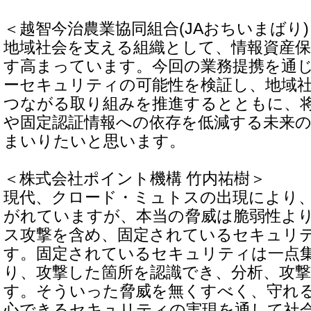
＜越智今治農業協同組合(JAおちいまばり)
地域社会を支える組織として、情報資産
す高まっています。今回の業務提携を通
ーセキュリティの可能性を検証し、地域
つながる取り組みを推進するとともに、
や固定認証情報への依存を低減する未来
まいりたいと思います。
＜株式会社ポイント機構 竹内祐樹＞
現代、クロード・ミュトスの出現により
がれていますが、本当の脅威は脆弱性より
ス攻撃を含め、固定されているセキュリ
す。固定されているセキュリティは一点
り、攻撃した箇所を認識でき、分析、攻
す。そういった脅威を無くすべく、守れ
心できるセキュリティの実現を通して社