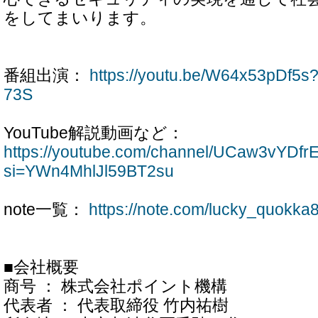
をしてまいります。
番組出演：
https://youtu.be/W64x53pDf5
73S
YouTube解説動画など：
https://youtube.com/channel/UCaw3vYD
si=YWn4MhlJl59BT2su
note一覧：
https://note.com/lucky_quokka
■会社概要
商号 ： 株式会社ポイント機構
代表者 ： 代表取締役 竹内祐樹