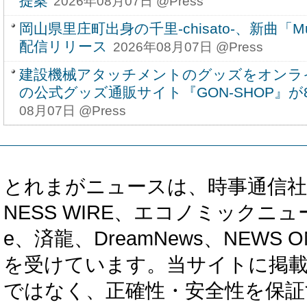
提案
2026年08月07日 @Press
岡山県里庄町出身の千里-chisato-、新曲「Musi
配信リリース
2026年08月07日 @Press
建設機械アタッチメントのグッズをオンラ
の公式グッズ通販サイト『GON-SHOP』
08月07日 @Press
とれまがニュースは、時事通信社、カブ知恵
NESS WIRE、エコノミックニュース
e、済龍、DreamNews、NEWS O
を受けています。当サイトに掲
ではなく、正確性・安全性を保証