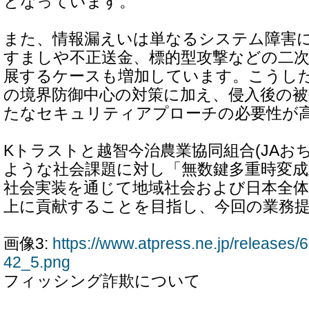
となっています。
また、情報漏えいは単なるシステム障害
すましや不正送金、標的型攻撃などの二次
展するケースも増加しています。こうし
の境界防御中心の対策に加え、侵入後の被
たなセキュリティアプローチの必要性が
Kトラストと越智今治農業協同組合(JAお
ような社会課題に対し「無数鍵多重時変成
社会実装を通じて地域社会および日本全
上に貢献することを目指し、今回の業務
画像3:
https://www.atpress.ne.jp/release
42_5.png
フィッシング詐欺について