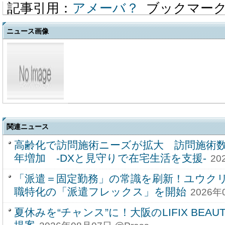
記事引用：
アメーバ？
ブックマー
ニュース画像
関連ニュース
高齢化で訪問施術ニーズが拡大 訪問施術数
年増加 -DXと見守りで在宅生活を支援-
20
「派遣＝固定勤務」の常識を刷新！ユウク
職特化の「派遣フレックス」を開始
2026年
夏休みを“チャンス”に！大阪のLIFIX BEAUT