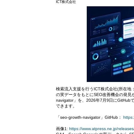
ICT株式会社
検索流入支援を行うICT株式会社(所在地：兵庫
の実データをもとにSEO改善機会の発見から記事
navigator」を、2026年7月9日にGi
できます。
「seo-growth-navigator」GitHub：
https
画像1:
https://www.atpress.ne.jp/relea