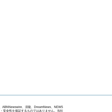
ABNNewswire、済龍、DreamNews、NEWS
確性・安全性を保証するものではありません。当社