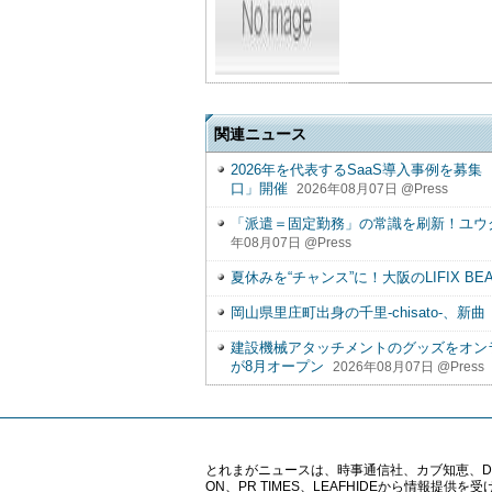
関連ニュース
2026年を代表するSaaS導入事例を募集 「SU
口」開催
2026年08月07日 @Press
「派遣＝固定勤務」の常識を刷新！ユウ
年08月07日 @Press
夏休みを“チャンス”に！大阪のLIFIX BEA
岡山県里庄町出身の千里-chisato-、新曲「
建設機械アタッチメントのグッズをオンラ
が8月オープン
2026年08月07日 @Press
とれまがニュースは、時事通信社、カブ知恵、Digital 
ON、PR TIMES、LEAFHIDEから情