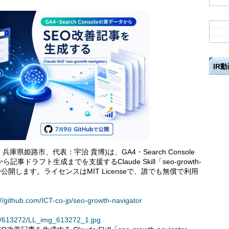
IR
県姫路市、代表：宇治 貴博)は、GA4・Search Console
ドラフト生成までを支援するClaude Skill「seo-growth-
tHubで公開します。ライセンスはMIT Licenseで、誰でも無償で利用
://github.com/ICT-co-jp/seo-growth-navigator
ses/613272/LL_img_613272_1.jpg