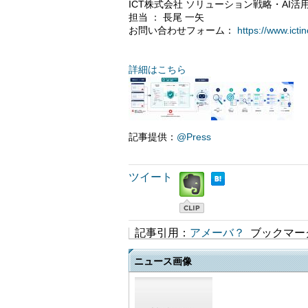
ICT株式会社 ソリューション戦略・AI活
担当 ： 長尾 一矢
お問い合わせフォーム：
https://www.ict
詳細はこちら
記事提供：
@Press
ツイート
記事引用：
アメーバ？
ブックマー
ニュース画像