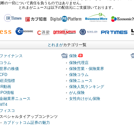
判断の一切について責任を負うものではありません。
とれまがニュースは以下の配信元にご支援頂いております。
とれまが
カテゴリ一覧
ファイナンス
保険
コラム
保険代理店
世界の株価
保険営業・保険業界
CFD
保険コラム
経済指標
保険ニュース
IR動画
保険人気ランキング
IPO情報
がん保険
金融業界ニュース
女性向けがん保険
MT4
フィスコ
スペシャルタイアップコンテンツ
カブドットコム証券の魅力