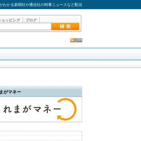
がわかる新聞社や通信社の時事ニュースなど配信
ショッピング
ブログ
まがマネー