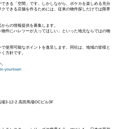
ができる「空間」です。しかしながら、ポケカを楽しめる充分
ワクできる店舗を作るためには、従来の物件探しだけでは限界
民からの情報提供を募集します。
き物件にハレツーが入ってほしい」といった地元ならではの物
ーで使用可能なポイントを進呈します。同社は、地域の皆様と
いく方針です。
い。
in-yourtown
場3-12-2 高田馬場OCビル3F