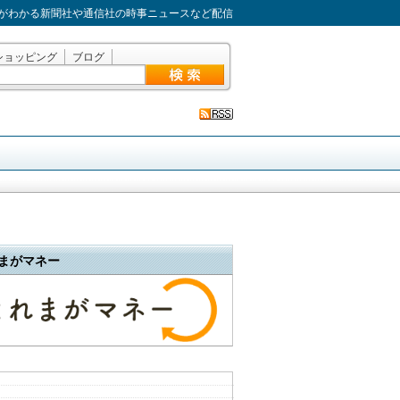
がわかる新聞社や通信社の時事ニュースなど配信
ショッピング
ブログ
まがマネー