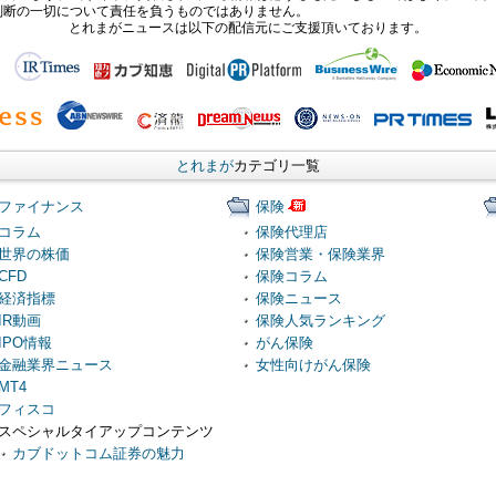
判断の一切について責任を負うものではありません。
とれまがニュースは以下の配信元にご支援頂いております。
とれまが
カテゴリ一覧
ファイナンス
保険
コラム
保険代理店
世界の株価
保険営業・保険業界
CFD
保険コラム
経済指標
保険ニュース
IR動画
保険人気ランキング
IPO情報
がん保険
金融業界ニュース
女性向けがん保険
MT4
フィスコ
スペシャルタイアップコンテンツ
カブドットコム証券の魅力