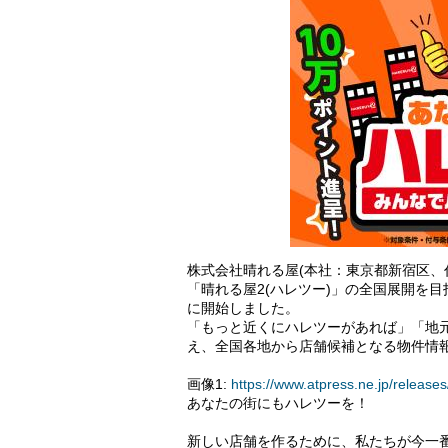
株式会社晴れる屋(本社：東京都新宿区、
「晴れる屋2(ハレツー)」の全国展開を目
に開始しました。
「もっと近くにハレツーがあれば」「地
え、全国各地から店舗候補となる物件情
画像1:
https://www.atpress.ne.jp/relea
あなたの街にもハレツーを！
新しい店舗を作るために、私たちが今一番