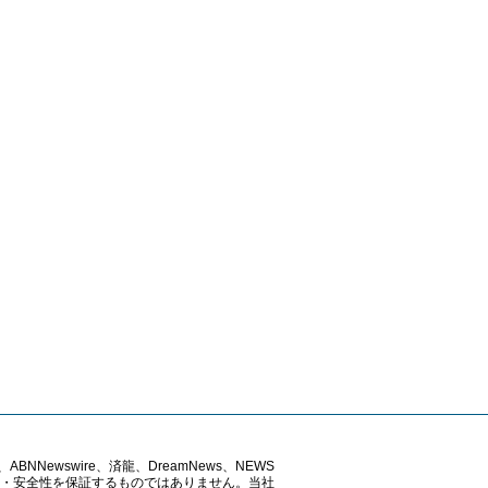
ABNNewswire、済龍、DreamNews、NEWS
確性・安全性を保証するものではありません。当社