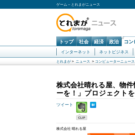
ゲーム – とれまがニュース
トップ
社会
経済
政治
コン
インターネット
ネットビジネス
とれまが
>
ニュース
>
コンピューターニュース
株式会社晴れる屋、物件
ーを！」プロジェクトを
ツイート
株式会社 晴れる屋