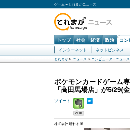
ゲーム – とれまがニュース
トップ
社会
経済
政治
コン
インターネット
ネットビジネス
とれまが
>
ニュース
>
コンピューターニュース
ポケモンカードゲーム専
「高田馬場店」が5/29(
ツイート
株式会社 晴れる屋