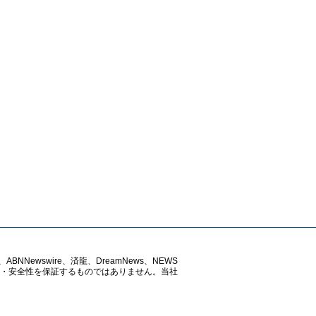
ABNNewswire、済龍、DreamNews、NEWS
確性・安全性を保証するものではありません。当社