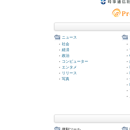
ニュース
社会
経済
政治
コンピューター
エンタメ
リリース
写真
便利ツール