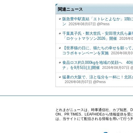
関連ニュース
阪急豊中駅直結「エトレとよなか」1階
ン
2026年08月07日 @Press
千葉真子氏・鄭大世氏・安田理大氏ら豪
「ロケットマラソン2026」開催
2026年0
【世界猫の日に、猫たちの幸せを願って
コラボキャンペーンを実施
2026年08月0
食品ロス約3,000kgを地域の笑顔へ 
ナ」を9月5日(土)開催
2026年08月07日 @
猛暑の大阪で、涼と塩分を一杯に！北区
2026年08月07日 @Press
とれまがニュースは、時事通信社、カブ知恵、Digital 
ON、PR TIMES、LEAFHIDEから情
は、当サイトにて配信される情報を用いて行う