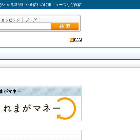
がわかる新聞社や通信社の時事ニュースなど配信
ショッピング
ブログ
まがマネー