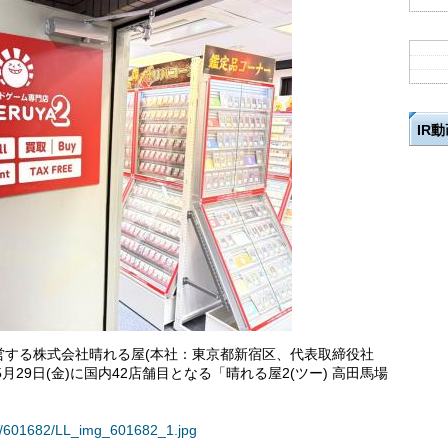
IR
営する株式会社晴れる屋(本社：東京都新宿区、代表取締役社
5月29日(金)に国内42店舗目となる「晴れる屋2(ツー) 高田馬場
。
ses/601682/LL_img_601682_1.jpg