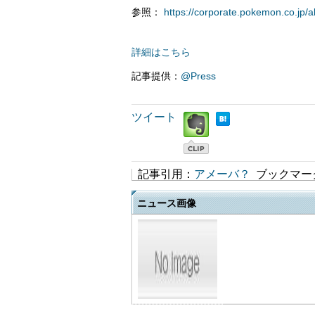
参照：
https://corporate.pokemon.co.jp/a
詳細はこちら
記事提供：
@Press
ツイート
記事引用：
アメーバ？
ブックマー
ニュース画像