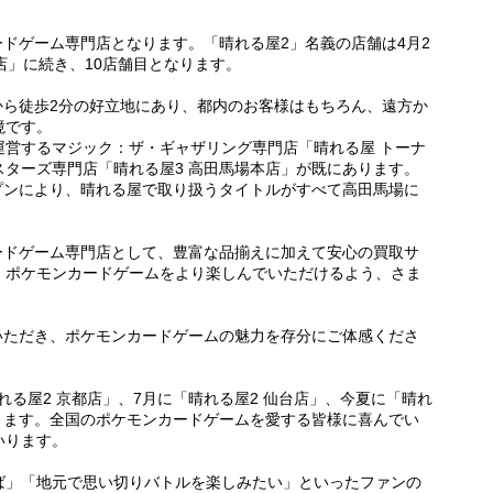
ードゲーム専門店となります。「晴れる屋2」名義の店舗は4月2
川店」に続き、10店舗目となります。
から徒歩2分の好立地にあり、都内のお客様はもちろん、遠方か
境です。
運営するマジック：ザ・ギャザリング専門店「晴れる屋 トーナ
ターズ専門店「晴れる屋3 高田馬場本店」が既にあります。
プンにより、晴れる屋で取り扱うタイトルがすべて高田馬場に
ードゲーム専門店として、豊富な品揃えに加えて安心の買取サ
、ポケモンカードゲームをより楽しんでいただけるよう、さま
。
いただき、ポケモンカードゲームの魅力を存分にご体感くださ
れる屋2 京都店」、7月に「晴れる屋2 仙台店」、今夏に「晴れ
ります。全国のポケモンカードゲームを愛する皆様に喜んでい
いります。
ば」「地元で思い切りバトルを楽しみたい」といったファンの