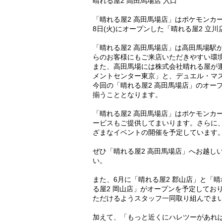
晴れる屋2 高田馬場店 入口
「晴れる屋2 高田馬場店」はポケモンカ
8日(火)にオープンした「晴れる屋2 立
「晴れる屋2 高田馬場店」は高田馬場駅
らのお客様にもご来店いただきやすい環
また、高田馬場には株式会社晴れる屋が
メントセンター東京」と、デュエル・マス
今回の「晴れる屋2 高田馬場店」のオー
揃うこととなります。
「晴れる屋2 高田馬場店」はポケモンカ
ービスもご提供してまいります。さらに
ざまなイベントの開催を予定しています
ぜひ「晴れる屋2 高田馬場店」へお越し
い。
また、6月に「晴れる屋2 郡山店」と「晴
る屋2 岡山店」がオープンを予定してお
ただけるようスタッフ一同取り組んでま
加えて、「もっと近くにハレツーがあれ