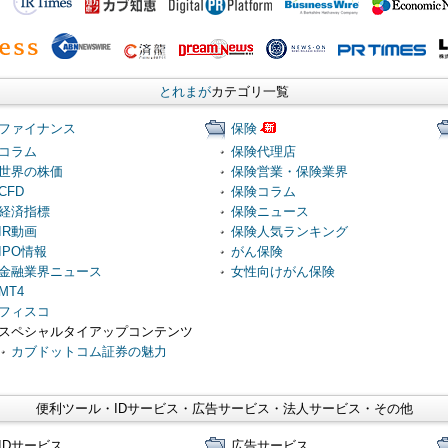
とれまが
カテゴリ一覧
ファイナンス
保険
コラム
保険代理店
世界の株価
保険営業・保険業界
CFD
保険コラム
経済指標
保険ニュース
IR動画
保険人気ランキング
IPO情報
がん保険
金融業界ニュース
女性向けがん保険
MT4
フィスコ
スペシャルタイアップコンテンツ
カブドットコム証券の魅力
便利ツール・IDサービス・広告サービス・法人サービス・その他
IDサービス
広告サービス