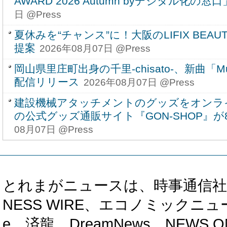
AWARD 2026 Autumn byデジタル化の窓
日 @Press
夏休みを“チャンス”に！大阪のLIFIX BEAUT
提案
2026年08月07日 @Press
岡山県里庄町出身の千里-chisato-、新曲「Musi
配信リリース
2026年08月07日 @Press
建設機械アタッチメントのグッズをオンラ
の公式グッズ通販サイト『GON-SHOP』
08月07日 @Press
とれまがニュースは、時事通信社、カブ知恵
NESS WIRE、エコノミックニュース
e、済龍、DreamNews、NEWS O