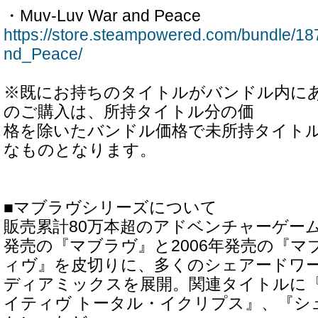
・Muv-Luv War and Peace
https://store.steampowered.com/bundle/
nd_Peace/
※既にお持ちのタイトルがバンドル内に
のご購入は、所持タイトル分の価
格を除いたバンドル価格で未所持タイト
なものとなります。
■マブラヴシリーズについて
販売累計80万本超のアドベンチャーゲーム
発売の『マブラヴ』と2006年発売の『マ
ィヴ』を皮切りに、多くのシェアードワ
ディアミックスを展開。関連タイトルに『
イティヴ トータル・イクリプス』、『シ