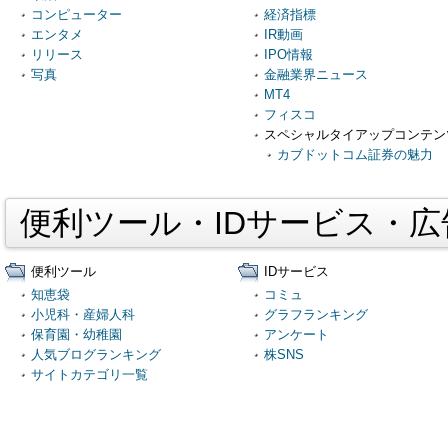
コンピューター
経済指標
エンタメ
IR動画
リリース
IPO情報
写真
金融業界ニュース
MT4
フィスコ
スペシャルタイアップコンテン
カブドットコム証券の魅力
便利ツール・IDサービス・
便利ツール
IDサービス
知恵袋
コミュ
小児科・産婦人科
グラフランキング
保育園・幼稚園
アンケート
人気ブログランキング
株SNS
サイトカテゴリ一覧