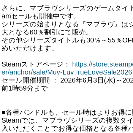
さらに、マブラヴシリーズのゲームタイト
amセールも開催中です。
シリーズの始まりとなる『マブラヴ』は
大となる60％割引にて販売。
その他シリーズタイトルも30％～55％O
めいただけます。
Steamストアページ：
https://store.steam
er/anchor/sale/Muv-LuvTrueLoveSale2026
セール開催期間 ： 2026年6月3日(水)～202
前1時59分まで
■各種バンドルも、セール時はよりお得
Steamでは、マブラヴシリーズの複数タ
入いただくことでお得な価格となる各種