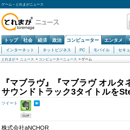
ゲーム – とれまがニュース
トップ
社会
経済
政治
コンピューター
エンタメ
インターネット
ネットビジネス
PC
モバイル
セキ
とれまが
>
ニュース
>
コンピューターニュース
> ゲーム
『マブラヴ』『マブラヴ オルタ
サウンドトラック3タイトルをSt
ツイート
株式会社aNCHOR