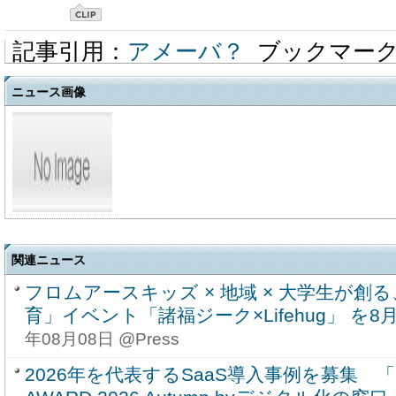
記事引用：
アメーバ？
ブックマー
ニュース画像
関連ニュース
フロムアースキッズ × 地域 × 大学生が創
育」イベント「諸福ジーク×Lifehug」 を8月
年08月08日 @Press
2026年を代表するSaaS導入事例を募集 「SU