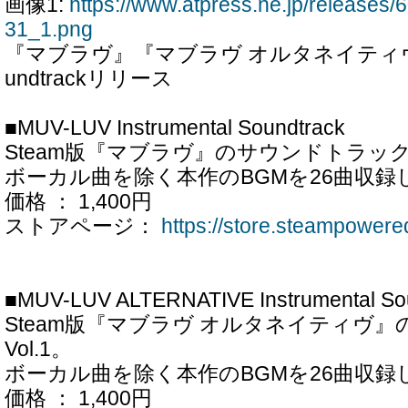
画像1:
https://www.atpress.ne.jp/release
31_1.png
『マブラヴ』『マブラヴ オルタネイティヴ』Ins
undtrackリリース
■MUV-LUV Instrumental Soundtrack
Steam版『マブラヴ』のサウンドトラッ
ボーカル曲を除く本作のBGMを26曲収録
価格 ： 1,400円
ストアページ：
https://store.steampower
■MUV-LUV ALTERNATIVE Instrumental Sou
Steam版『マブラヴ オルタネイティヴ
Vol.1。
ボーカル曲を除く本作のBGMを26曲収録
価格 ： 1,400円