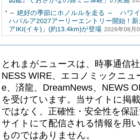
20
～ 絶好の季節にホノルルを走る ～ ハワ
ハパルア2027アーリーエントリー開始！
アIKI(イキ)」(約13.4km)が登場
2026年08月0
とれまがニュースは、時事通信社、カブ知恵
NESS WIRE、エコノミックニュース
e、済龍、DreamNews、NEWS O
を受けています。当サイトに掲
ではなく、正確性・安全性を保証
サイトにて配信される情報を用
ものではありません。