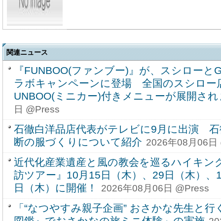
関連ニュース
『FUNBOO(ファンブー)』が、スシローとGAZ
ラボキャンペーンに登場 全国のスシロー店
UNBOO(ミニカー)付きメニューが展開さ
日 @Press
石徹白洋品店代表がテレビに9月に出演 石
断の服づくりについて紹介
2026年08月06日 
近代化産業遺産と風の教会を巡るハイキン
訪ツアー』10月15日（木）、29日（木）、1
日（木）に開催！
2026年08月06日 @Press
「“なつやすみ親子企画” おさかな先生と行
図鑑』でおさかなの旅ミニ体験」の実施