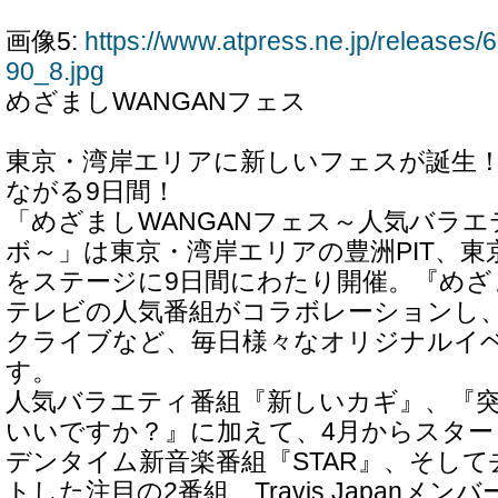
画像5:
https://www.atpress.ne.jp/release
90_8.jpg
めざましWANGANフェス
東京・湾岸エリアに新しいフェスが誕生！
ながる9日間！
「めざましWANGANフェス～人気バラ
ボ～」は東京・湾岸エリアの豊洲PIT、
をステージに9日間にわたり開催。『め
テレビの人気番組がコラボレーションし
クライブなど、毎日様々なオリジナルイ
す。
人気バラエティ番組『新しいカギ』、『
いいですか？』に加えて、4月からスター
デンタイム新音楽番組『STAR』、そして
トした注目の2番組、Travis Japanメ