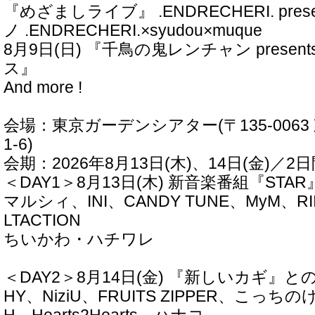
『めざましライブ』 .ENDRECHERI. pre
ノ .ENDRECHERI.×syudou×muque
8月9日(日) 『千鳥の鬼レンチャン prese
ス』
And more !
会場：東京ガーデンシアター(〒135-0063
1-6)
会期：2026年8月13日(木)、14日(金)／2
＜DAY1＞8月13日(木) 新音楽番組『ST
マルシィ、INI、CANDY TUNE、MyM、RI
LTACTION
ちいかわ・ハチワレ
＜DAY2＞8月14日(金) 『新しいカギ』
HY、NiziU、FRUITS ZIPPER、こっちの