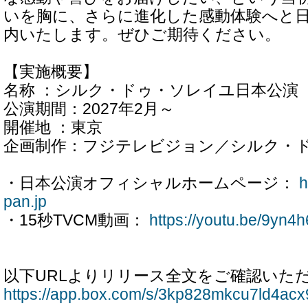
いを胸に、さらに進化した感動体験へと
内いたします。ぜひご期待ください。
【実施概要】
名称 ：シルク・ドゥ・ソレイユ日本公演
公演期間：2027年2月～
開催地 ：東京
企画制作：フジテレビジョン／シルク・
・日本公演オフィシャルホームページ：
h
pan.jp
・15秒TVCM動画：
https://youtu.be/9yn4
以下URLよりリリース全文をご確認いた
https://app.box.com/s/3kp828mkcu7ld4acx9