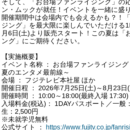
そして、「お台場ファンライジング」の
ン・ムックが就任！イベントを一緒に盛
開催期間中は会場内でも会えるかも？！
ジング」を最大限に楽しんでいただける1D
月6日(土)より販売スタート！この夏は「
ング」にご期待ください。
【実施概要】
イベント名称 ： お台場ファンライジン
夏のエンタメ最前線～
会場 ： フジテレビ本社屋 ほか
開催日程 ： 2026年7月25日(土)～8月23日
開催時間 ： 10:00～18:00(最終入場 17:30)
入場料金(税込)： 1DAYパスポート／一般：
生：2,500円
※未就学児無料
公式サイト ：
https://www.fujitv.co.jp/fanr