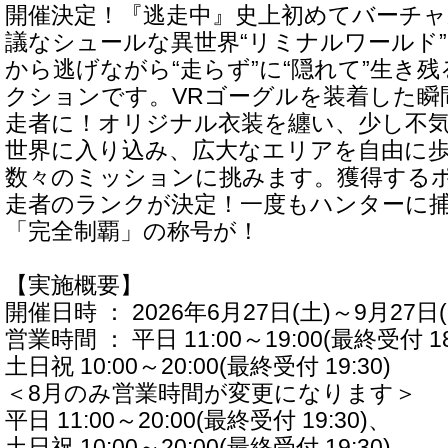
開催決定！『逃走中』史上初めてバーチャ
議なシュールな異世界“リミナルワールド
から逃げながら“走らず”に“隠れて”生き
クションです。VRゴーグルを装着した瞬
走者に！オリジナル衣装を纏い、少し不
世界に入り込み、広大なエリアを自由に
数々のミッションに挑みます。獲得する
走者のランクが決定！一度もハンターに
「完全制覇」の称号が！
【実施概要】
開催日時 ： 2026年6月27日(土)～9月27日(
営業時間 ： 平日 11:00～19:00(最終受付 18
土日祝 10:00～20:00(最終受付 19:30)
＜8月のみ営業時間が変更になります＞
平日 11:00～20:00(最終受付 19:30)、
土日祝 10:00～20:00(最終受付 19:30)