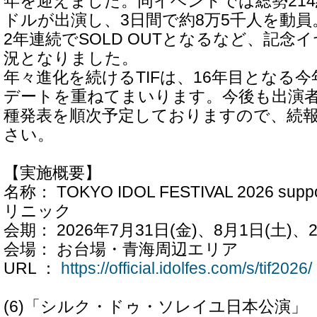
年を迎えました。同イベントでは総勢214組
ドルが出演し、3日間で約8万5千人を動
2年連続でSOLD OUTとなるなど、記念
況となりました。
年々進化を続けるTIFは、16年目となる
デートを重ねてまいります。今後も出演
種発表を順次予定しておりますので、続
さい。
【実施概要】
名称： TOKYO IDOL FESTIVAL 2026 sup
リニック
会期： 2026年7月31日(金)、8月1日(土)、2
会場： お台場・青海周辺エリア
URL ：
https://official.idolfes.com/s/tif2026/
(6)「シルク・ドゥ・ソレイユ日本公演」