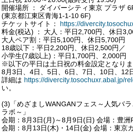
開催場所 ： ダイバーシティ東京 プラザ 6F 
(東京都江東区青海1-1-10 6F)
チケットサイト：
https://divercity.tosochu
料金(税込) ： 大人：平日2,700円、休日3,
大人ペア割：平日5,100円、休日5,700円
18歳以下：平日2,200円、休日2,500円／
小学生(7歳以上)：平日1,700円、2,000円
※以下の平日は土日祝の料金設定となり
8月3日、4日、5日、6日、7日、10日、12
詳細は
https://divercity.tosochuxr.abal.jp/r
い。
(3)「めざましWANGANフェス～人気バ
ラボ～」
会期：8月3日(月)～8月9日(日) 会場：豊洲P
会期：8月13日(木)・14日(金) 会場：東