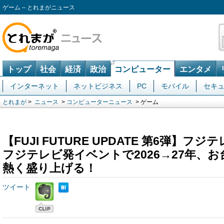
ゲーム – とれまがニュース
トップ
社会
経済
政治
コンピューター
エンタメ
インターネット
ネットビジネス
PC
モバイル
セキ
とれまが
>
ニュース
>
コンピューターニュース
> ゲーム
【FUJI FUTURE UPDATE 第6弾】フ
フジテレビ発イベントで2026→27年、
熱く盛り上げる！
ツイート