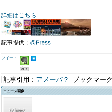
詳細はこちら
記事提供：
@Press
ツイート
記事引用：
アメーバ？
ブックマー
ニュース画像