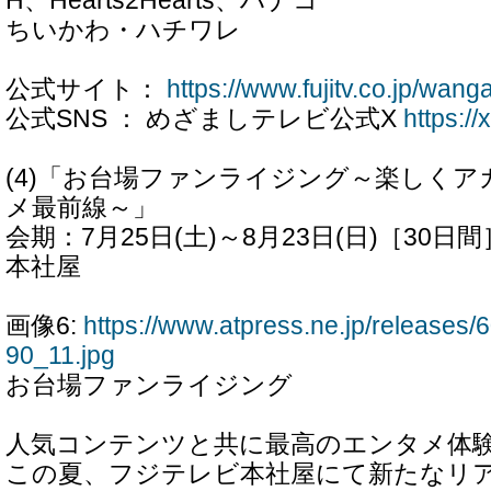
H、Hearts2Hearts、ハナコ
ちいかわ・ハチワレ
公式サイト：
https://www.fujitv.co.jp/wang
公式SNS ： めざましテレビ公式X
https:/
(4)「お台場ファンライジング～楽しく
メ最前線～」
会期：7月25日(土)～8月23日(日)［30
本社屋
画像6:
https://www.atpress.ne.jp/release
90_11.jpg
お台場ファンライジング
人気コンテンツと共に最高のエンタメ体
この夏、フジテレビ本社屋にて新たなリ