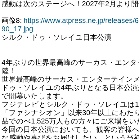
感動は次のステージへ！2027年2月より
画像8:
https://www.atpress.ne.jp/release
90_17.jpg
シルク・ドゥ・ソレイユ日本公演
4年ぶりの世界最高峰のサーカス・エンタ
陸！
世界最高峰のサーカス・エンターテイン
ドゥ・ソレイユの4年ぶりとなる日本公演が
で開幕いたします。
フジテレビとシルク・ドゥ・ソレイユは1
「ファシナシオン」以来30年以上にわたり
品でのべ1,525万人もの方々にご来場を
今回の日本公演においても、観客の皆様
な感動や喜びをお届けしたい、という当