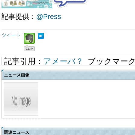
記事提供：
@Press
ツイート
記事引用：
アメーバ？
ブックマー
ニュース画像
関連ニュース