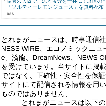
猛暑の大阪で、涼と塩分を一杯に！北区の
「ソルティーレモンジュース」を無料配布
ess
とれまがニュースは、時事通信社、カブ知恵
NESS WIRE、エコノミックニュース
e、済龍、DreamNews、NEWS O
を受けています。当サイトに掲
ではなく、正確性・安全性を保証
サイトにて配信される情報を用
ものではありません。
とれまがニュースは以下の