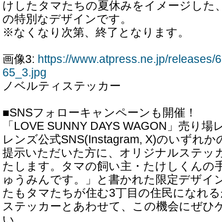
けしたタマたちの夏休みをイメージした
の特別なデザインです。
※なくなり次第、終了となります。
画像3:
https://www.atpress.ne.jp/release
65_3.jpg
ノベルティステッカー
■SNSフォローキャンペーンも開催！
「LOVE SUNNY DAYS WAGON」売
レンズ公式SNS(Instagram, X)のい
提示いただいた方に、オリジナルステッ
たします。タマの飼い主・たけしくんの手
ゅうみんです。」と書かれた限定デザイ
たもタマたちが住む3丁目の住民になれ
ステッカーとあわせて、この機会にぜひ
い。