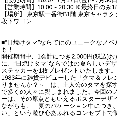
【販売期間】2026年7月17日(金)～7月30日
【営業時間】10:00～20:30 ※最終日のみ1
【場所】 東京駅一番街B1階 東京キャラク
段下ワゴン
■“日焼けタマ”ならではのユニークなノ
も！
開催期間中、1会計につき2,000円(税込)
に、“日焼けタマ”ならではの夏らしいデ
ステッカーを1枚プレゼントいたします。
1983年に雑貨デビューした「タマ＆フレ
りませんか？～」は、主人公のタマを探
で多くの人々に親しまれました。今回の
ーは、その原点ともいえるポスターデザ
ながらも、「夏のバケーション中につき
い」という遊び心あふれるコンセプトで