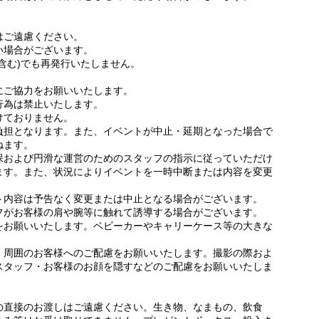
はご遠慮ください。
い場合がございます。
含む)でも再発行いたしません。
にご協力をお願いいたします。
行為は禁止いたします。
けておりません。
負担となります。また、イベントが中止・延期となった場合で
ねます。
保および円滑な運営のためのスタッフの指示に従っていただけ
ます。また、状況によりイベントを一時中断または内容を変更
ト内容は予告なく変更または中止となる場合がございます。
フがお客様の肩や腕等に触れて誘導する場合がございます。
をお願いいたします。ベビーカーやキャリーケース等の大きな
、周囲のお客様へのご配慮をお願いいたします。撮影の際およ
スタッフ・お客様のお顔を隠すなどのご配慮をお願いいたしま
の直接のお渡しはご遠慮ください。生き物、なまもの、飲食