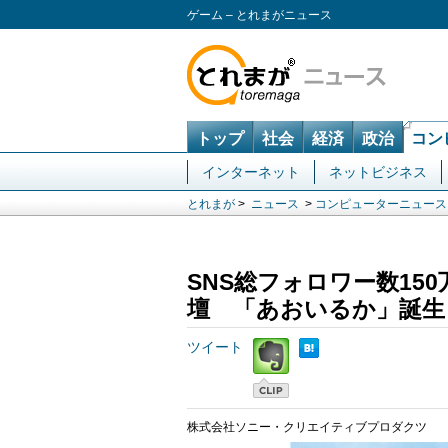
ゲーム – とれまがニュース
トップ
社会
経済
政治
コン
インターネット
ネットビジネス
とれまが
>
ニュース
>
コンピューターニュース
SNS総フォロワー数1
壇 「あおいるか」誕生
ツイート
株式会社ソニー・クリエイティブプロダクツ