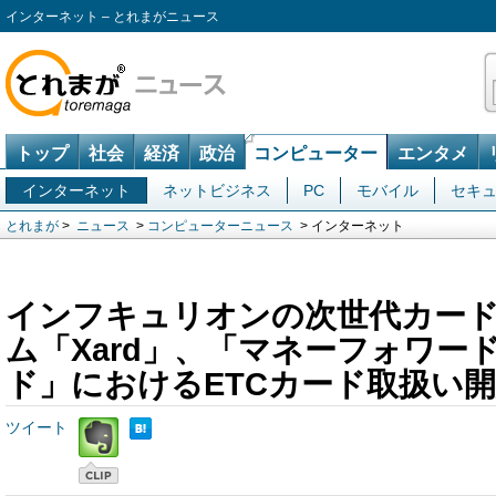
インターネット – とれまがニュース
トップ
社会
経済
政治
コンピューター
エンタメ
インターネット
ネットビジネス
PC
モバイル
セキ
とれまが
>
ニュース
>
コンピューターニュース
> インターネット
インフキュリオンの次世代カー
ム「Xard」、「マネーフォワー
ド」におけるETCカード取扱い
ツイート