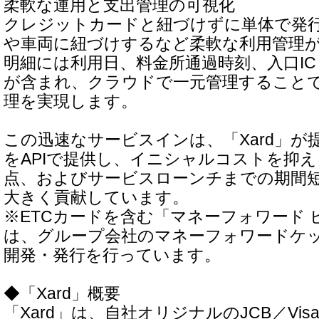
柔軟な運用と支出管理の可視化
クレジットカードと紐づけずに単体で発
や車両に紐づけするなど柔軟な利用管理
明細には利用日、料金所通過時刻、入口IC
が含まれ、クラウドで一元管理すること
理を実現します。
この迅速なサービスインは、「Xard」が
をAPIで提供し、イニシャルコストを抑
点、およびサービスローンチまでの期間
大きく貢献しています。
※ETCカードを含む「マネーフォワード 
は、グループ会社のマネーフォワードケ
開発・発行を行っています。
◆「Xard」概要
「Xard」は、自社オリジナルのJCB／Vi