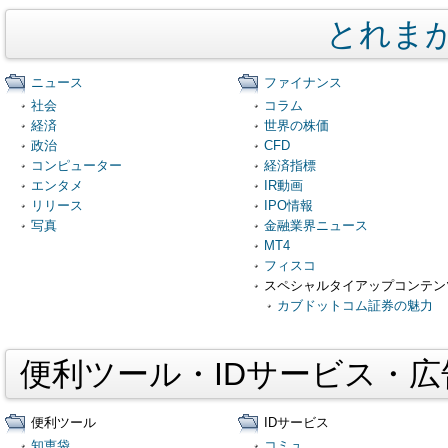
とれま
ニュース
ファイナンス
社会
コラム
経済
世界の株価
政治
CFD
コンピューター
経済指標
エンタメ
IR動画
リリース
IPO情報
写真
金融業界ニュース
MT4
フィスコ
スペシャルタイアップコンテン
カブドットコム証券の魅力
便利ツール・IDサービス・
便利ツール
IDサービス
知恵袋
コミュ