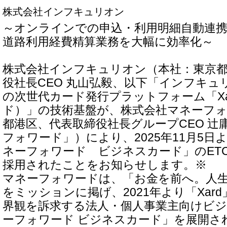
株式会社インフキュリオン
～オンラインでの申込・利用明細自動連
道路利用経費精算業務を大幅に効率化～
株式会社インフキュリオン（本社：東京都
役社長CEO 丸山弘毅、以下「インフキュ
の次世代カード発行プラットフォーム「Xa
ド）」の技術基盤が、株式会社マネーフ
都港区、代表取締役社長グループCEO 辻
フォワード」）により、2025年11月5
ネーフォワード ビジネスカード」のET
採用されたことをお知らせします。※
マネーフォワードは、「お金を前へ。人
をミッションに掲げ、2021年より「Xar
界観を訴求する法人・個人事業主向けビ
ーフォワード ビジネスカード」を展開さ