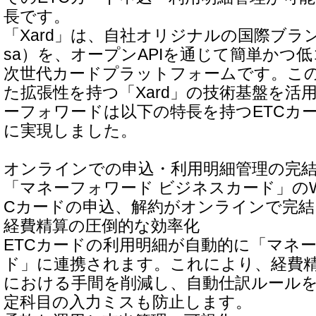
長です。
「Xard」は、自社オリジナルの国際ブラン
sa）を、オープンAPIを通じて簡単かつ
次世代カードプラットフォームです。こ
た拡張性を持つ「Xard」の技術基盤を活
ーフォワードは以下の特長を持つETCカ
に実現しました。
オンラインでの申込・利用明細管理の完
「マネーフォワード ビジネスカード」のW
Cカードの申込、解約がオンラインで完結
経費精算の圧倒的な効率化
ETCカードの利用明細が自動的に「マネー
ド」に連携されます。これにより、経費
における手間を削減し、自動仕訳ルール
定科目の入力ミスも防止します。