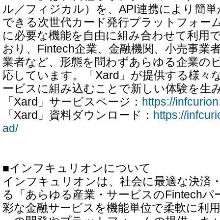
ル／フィジカル）を、API連携により簡
できる次世代カード発行プラットフォー
に必要な機能を自由に組み合わせて利用
おり、Fintech企業、金融機関、小売事業
業者など、形態を問わずあらゆる企業の
応しています。「Xard」が提供する様々な
ービスに組み込むことで新しい体験を生
「Xard」サービスページ：
https://infcurio
「Xard」資料ダウンロード：
https://infcu
ad/
■インフキュリオンについて
インフキュリオンは、社会に最適な決済
る「あらゆる産業・サービスのFintech
彩な金融サービスを機能単位で柔軟に利