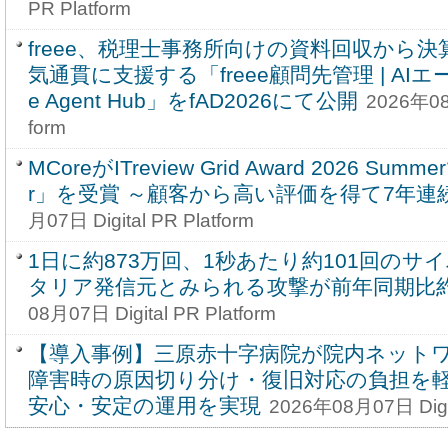
PR Platform
freee、税理士事務所向けの資料回収から決
気通貫に支援する「freee顧問先管理 | AIエ
e Agent Hub」をfAD2026にて公開
2026年08月
form
MCoreがITreview Grid Award 2026 Summe
r」を受賞 ～顧客から高い評価を得て7年連続
月07日 Digital PR Platform
1日に約873万回、1秒あたり約101回のサ
タリア発信元とみられる攻撃が前年同期比約
08月07日 Digital PR Platform
【導入事例】三原赤十字病院が院内ネット
障害時の原因切り分け・復旧対応の負担を
安心・安定の運用を実現
2026年08月07日 Digit