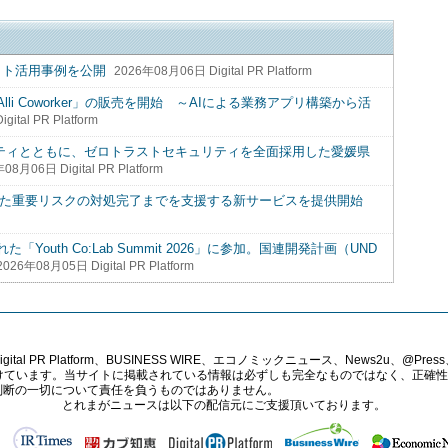
プロダクト活用事例を公開
2026年08月06日 Digital PR Platform
i Coworker」の販売を開始 ～AIによる業務アプリ構築から活
ital PR Platform
リティとともに、ゼロトラストセキュリティを全面採用した愛媛県
08月06日 Digital PR Platform
検出した重要リスクの対処完了までを支援する新サービスを提供開始
uth Co:Lab Summit 2026」に参加。国連開発計画（UND
2026年08月05日 Digital PR Platform
PR Platform、BUSINESS WIRE、エコノミックニュース、News2u、@Press、
報提供を受けています。当サイトに掲載されている情報は必ずしも完全なものではなく、正
判断の一切について責任を負うものではありません。
とれまがニュースは以下の配信元にご支援頂いております。