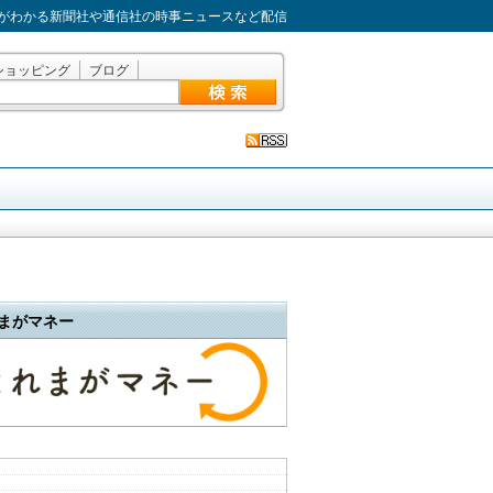
がわかる新聞社や通信社の時事ニュースなど配信
ショッピング
ブログ
まがマネー