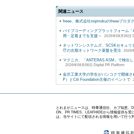
関連ニュース
freee、株式会社nojimokuのfreee
バイブコーディングプラットフォーム「All
用・定着までを支援～
2026年08月06日 Dig
ネットワンシステムズ、SCSKセキュ
庁の次期ネットワーク基盤を受注
2026年
マクニカ、「ANTERAS ASM」で
2026年08月06日 Digital PR Platform
金沢工業大学の学生がバンコクで開催された「Yo
P）とCiti Foundation主催のイベントで
とれまがニュースは、時事通信社、カブ知恵、Digital 
ON、PR TIMES、LEAFHIDEから情
は、当サイトにて配信される情報を用いて行う