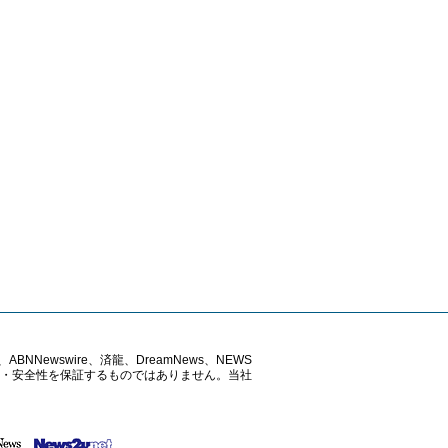
ABNNewswire、済龍、DreamNews、NEWS
確性・安全性を保証するものではありません。当社