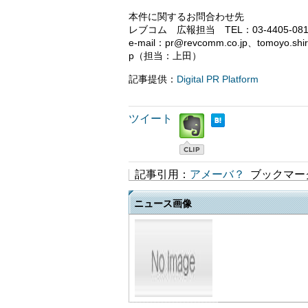
本件に関するお問合わせ先
レブコム 広報担当 TEL：03-4405-0
e-mail：pr@revcomm.co.jp、tomoyo.s
p（担当：上田）
記事提供：
Digital PR Platform
ツイート
記事引用：
アメーバ？
ブックマー
ニュース画像