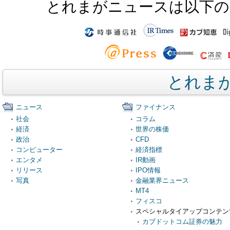
とれまがニュースは以下の
とれま
ニュース
ファイナンス
社会
コラム
経済
世界の株価
政治
CFD
コンピューター
経済指標
エンタメ
IR動画
リリース
IPO情報
写真
金融業界ニュース
MT4
フィスコ
スペシャルタイアップコンテン
カブドットコム証券の魅力