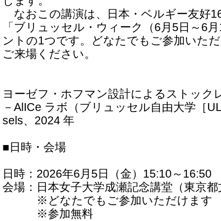
します。
なおこの講演は、日本・ベルギー友好16
「ブリュッセル・ウィーク（6月5日～6月
ントの1つです。どなたでもご参加いた
ご来場ください。
ヨーゼフ・ホフマン設計によるストックレ
－AlICe ラボ（ブリュッセル自由大学［ULB］
sels、2024 年
■日時・会場
日時：2026年6月5日（金）15:10～16:50
会場：日本女子大学成瀬記念講堂（東京都文京
※どなたでもご参加いただけます
※参加無料