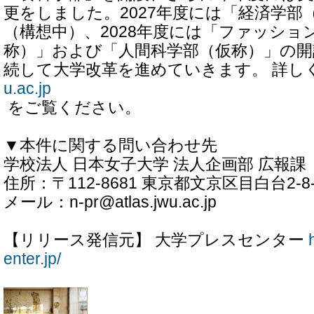
更をしました。2027年度には「経済学部
（構想中）、2028年度には「ファッショ
称）」および「人間科学部（仮称）」の開
続して大学改革を進めていきます。 詳し
u.ac.jp
をご覧ください。
▼本件に関する問い合わせ先
学校法人 日本女子大学 法人企画部 広報課
住所：〒112-8681 東京都文京区目白台2-8-
メール：n-pr@atlas.jwu.ac.jp
【リリース発信元】 大学プレスセンター
enter.jp/