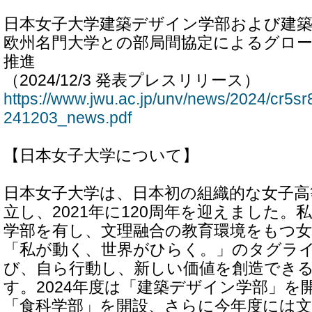
日本女子大学建築デザイン学部および建
欧州名門大学との部局間協定によるグロ
推進
（2024/12/3 発表プレスリリース）
https://www.jwu.ac.jp/unv/news/2024/cr5s
241203_news.pdf
【日本女子大学について】
日本女子大学は、日本初の組織的な女子高
立し、2021年に120周年を迎えました。
学部を有し、文理融合の教育環境をもつ女
「私が動く、世界がひらく。」のタグラ
び、自ら行動し、新しい価値を創造でき
す。2024年度は「建築デザイン学部」を
「食科学部」を開設、さらに今年度には文