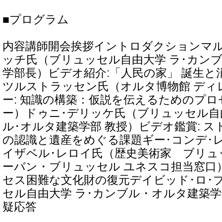
■プログラム
内容講師開会挨拶イントロダクションマ
ッチ氏（ブリュッセル自由大学 ラ･カン
学部長）ビデオ紹介:「人民の家」 誕生と
ツルストラッセン氏（オルタ博物館 ディ
ー: 知識の構築：仮説を伝えるためのプ
ー）ドゥニ･デリッケ氏（ブリュッセル自
ル･オルタ建築学部 教授）ビデオ鑑賞: 
の認識と遺産をめぐる課題ギー･コンデ･
イザベル･レロイ氏（歴史美術家 ブリュ
ーバン・ブリュッセル ユネスコ担当窓口）
セス困難な文化財の復元デイビッド･ロ･
セル自由大学 ラ･カンブル・オルタ建築学
疑応答