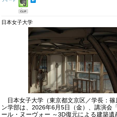
ツイート
日本女子大学
日本女子大学（東京都文京区／学長：篠
ン学部は、2026年6月5日（金）、講演
ール・ヌーヴォー ～3D復元による建築