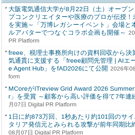
大阪電気通信大学が8月22日（土）オープ
プコンクリエイターや医療のプロが伝授！
を実施～「万博レガシーイベント」会場と
ルアバターでつなぐコラボ企画も開催～
20
PR Platform
freee、税理士事務所向けの資料回収から決
気通貫に支援する「freee顧問先管理 | AIエ
e Agent Hub」をfAD2026にて公開
2026年08月
form
MCoreがITreview Grid Award 2026 Summe
r」を受賞 ～顧客から高い評価を得て7年連続
月07日 Digital PR Platform
1日に約873万回、1秒あたり約101回のサ
タリア発信元とみられる攻撃が前年同期比約
08月07日 Digital PR Platform