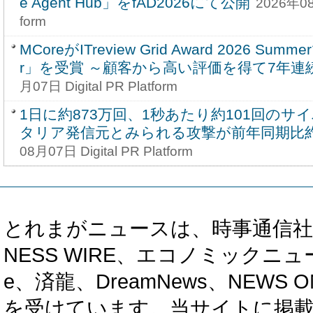
e Agent Hub」をfAD2026にて公開
2026年08月
form
MCoreがITreview Grid Award 2026 Summe
r」を受賞 ～顧客から高い評価を得て7年連続
月07日 Digital PR Platform
1日に約873万回、1秒あたり約101回のサ
タリア発信元とみられる攻撃が前年同期比約
08月07日 Digital PR Platform
とれまがニュースは、時事通信社、カブ知恵
NESS WIRE、エコノミックニュース
e、済龍、DreamNews、NEWS O
を受けています。当サイトに掲