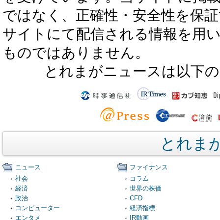
ではなく、正確性・安全性を保証
サイトにて配信される情報を用
ものではありません。
とれまがニュースは以下の
とれま
ニュース
ファイナンス
社会
コラム
経済
世界の株価
政治
CFD
コンピューター
経済指標
エンタメ
IR動画