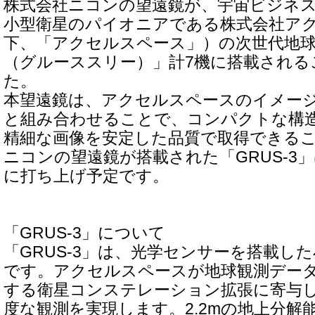
株式会社ニコンの望遠鏡が、宇宙ビジネ
小型衛星のパイオニアである株式会社ア
下、「アクセルスペース」）の次世代地球観
（グルーススリー）」計7機に搭載される
た。
本望遠鏡は、アクセルスペースのイメー
と組み合わせることで、コンパクトな構
精細な画像を安定した品質で取得できる
ニコンの望遠鏡が搭載された「GRUS-3」
に打ち上げ予定です。
「GRUS-3」について
「GRUS-3」は、光学センサーを搭載し
です。アクセルスペースが地球観測デー
する衛星コンステレーション拡張に寄与
度な観測を実現します。2.2mの地上分解