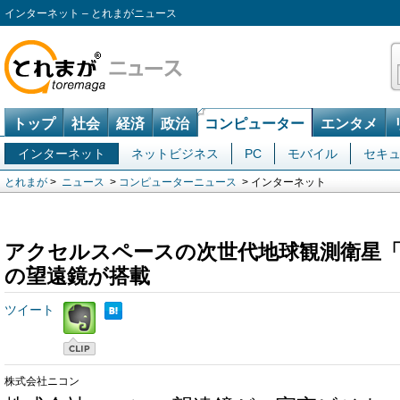
インターネット – とれまがニュース
トップ
社会
経済
政治
コンピューター
エンタメ
インターネット
ネットビジネス
PC
モバイル
セキ
とれまが
>
ニュース
>
コンピューターニュース
> インターネット
アクセルスペースの次世代地球観測衛星「G
の望遠鏡が搭載
ツイート
株式会社ニコン