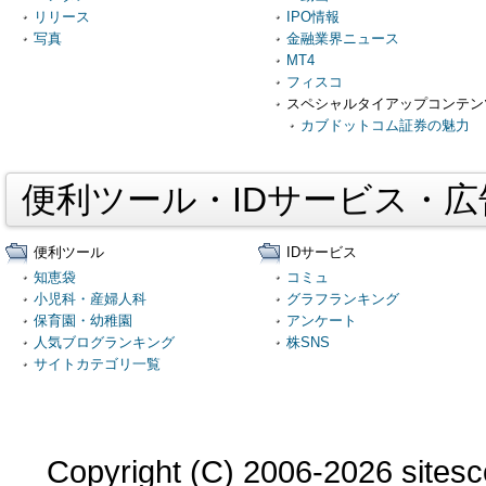
リリース
IPO情報
写真
金融業界ニュース
MT4
フィスコ
スペシャルタイアップコンテン
カブドットコム証券の魅力
便利ツール・IDサービス・
便利ツール
IDサービス
知恵袋
コミュ
小児科・産婦人科
グラフランキング
保育園・幼稚園
アンケート
人気ブログランキング
株SNS
サイトカテゴリ一覧
Copyright (C) 2006-2026 sitesco