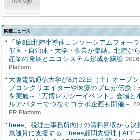
関連ニュース
「第3回北陸半導体コンソーシアムフォーラ
催国・自治体・大学・企業が集結。北陸か
産業の発展とエコシステム形成を議論
2026
Platform
大阪電気通信大学が8月22日（土）オープ
プコンクリエイターや医療のプロが伝授！
を実施～「万博レガシーイベント」会場と
ルアバターでつなぐコラボ企画も開催～
20
PR Platform
freee、税理士事務所向けの資料回収から決
気通貫に支援する「freee顧問先管理 | AIエ