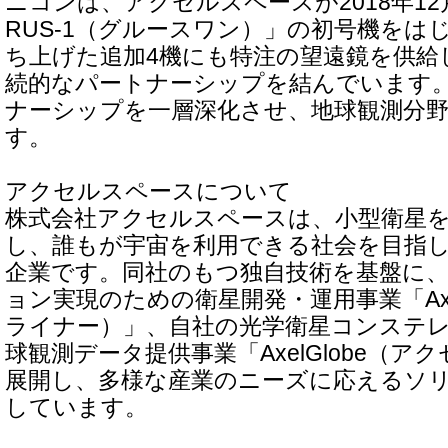
ニコンは、アクセルスペースが2018年1
RUS-1（グルースワン）」の初号機をはじ
ち上げた追加4機にも特注の望遠鏡を供給
続的なパートナーシップを結んでいます
ナーシップを一層深化させ、地球観測分
す。
アクセルスペースについて
株式会社アクセルスペースは、小型衛星
し、誰もが宇宙を利用できる社会を目指
企業です。同社のもつ独自技術を基盤に
ョン実現のための衛星開発・運用事業「Axel
ライナー）」、自社の光学衛星コンステ
球観測データ提供事業「AxelGlobe（
展開し、多様な産業のニーズに応えるソ
しています。