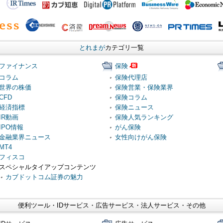
とれまが
カテゴリ一覧
ファイナンス
保険
コラム
保険代理店
世界の株価
保険営業・保険業界
CFD
保険コラム
経済指標
保険ニュース
IR動画
保険人気ランキング
IPO情報
がん保険
金融業界ニュース
女性向けがん保険
MT4
フィスコ
スペシャルタイアップコンテンツ
カブドットコム証券の魅力
便利ツール・IDサービス・広告サービス・法人サービス・その他