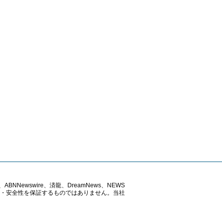
ABNNewswire、済龍、DreamNews、NEWS
確性・安全性を保証するものではありません。当社