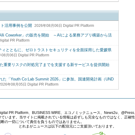
プロダクト活用事例を公開
2026年08月06日 Digital PR Platform
i Coworker」の販売を開始 ～AIによる業務アプリ構築から活
ital PR Platform
リティとともに、ゼロトラストセキュリティを全面採用した愛媛県
08月06日 Digital PR Platform
検出した重要リスクの対処完了までを支援する新サービスを提供開始
uth Co:Lab Summit 2026」に参加。国連開発計画（UND
2026年08月05日 Digital PR Platform
PR Platform、BUSINESS WIRE、エコノミックニュース、News2u、@Press、
報提供を受けています。当サイトに掲載されている情報は必ずしも完全なものではなく、正
判断の一切について責任を負うものではありません。
とれまがニュースは以下の配信元にご支援頂いております。