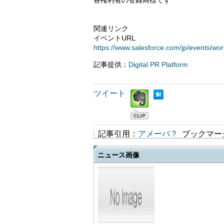
各権利者の登録商標です
関連リンク
イベントURL
https://www.salesforce.com/jp/events/worl
記事提供：
Digital PR Platform
ツイート
記事引用：
アメーバ？
ブックマー
ニュース画像