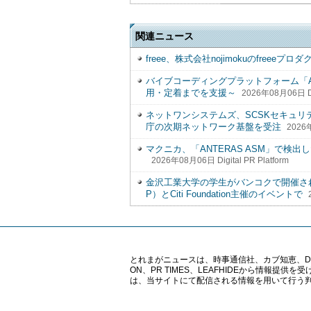
関連ニュース
freee、株式会社nojimokuのfreee
バイブコーディングプラットフォーム「All
用・定着までを支援～
2026年08月06日 Dig
ネットワンシステムズ、SCSKセキュ
庁の次期ネットワーク基盤を受注
2026年
マクニカ、「ANTERAS ASM」で
2026年08月06日 Digital PR Platform
金沢工業大学の学生がバンコクで開催された「Yo
P）とCiti Foundation主催のイベントで
とれまがニュースは、時事通信社、カブ知恵、Digital 
ON、PR TIMES、LEAFHIDEから情
は、当サイトにて配信される情報を用いて行う