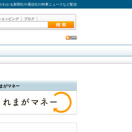
がわかる新聞社や通信社の時事ニュースなど配信
ショッピング
ブログ
まがマネー