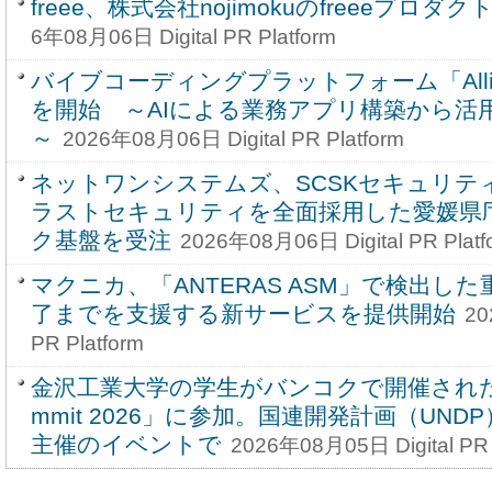
freee、株式会社nojimokuのfreeeプロ
6年08月06日 Digital PR Platform
バイブコーディングプラットフォーム「Alli C
を開始 ～AIによる業務アプリ構築から活
～
2026年08月06日 Digital PR Platform
ネットワンシステムズ、SCSKセキュリテ
ラストセキュリティを全面採用した愛媛県
ク基盤を受注
2026年08月06日 Digital PR Platf
マクニカ、「ANTERAS ASM」で検出し
了までを支援する新サービスを提供開始
20
PR Platform
金沢工業大学の学生がバンコクで開催された「You
mmit 2026」に参加。国連開発計画（UNDP）とCi
主催のイベントで
2026年08月05日 Digital PR 