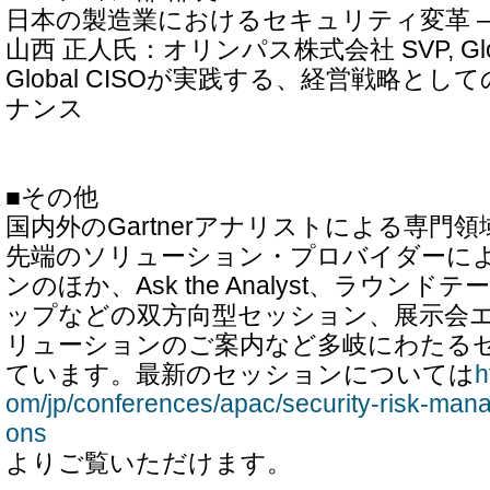
日本の製造業におけるセキュリティ変革 ― 
山西 正人氏：オリンパス株式会社 SVP, Glob
Global CISOが実践する、経営戦略と
ナンス
■その他
国内外のGartnerアナリストによる専門
先端のソリューション・プロバイダーに
ンのほか、Ask the Analyst、ラウン
ップなどの双方向型セッション、展示会
リューションのご案内など多岐にわたる
ています。最新のセッションについては
h
om/jp/conferences/apac/security-risk-man
ons
よりご覧いただけます。