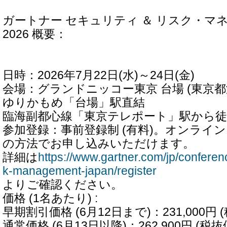
ガートナー セキュリティ ＆ リスク・マ
2026 概要：
日時：2026年7月22日(水)～24日(金)
会場：グランドニッコー東京 台場 (東京都港区
ゆりかもめ「台場」駅直結
臨海副都心線「東京テレポート」駅から徒
参加登録：事前登録制 (有料)。オンライン、
の方法でお申し込みいただけます。
詳細は
https://www.gartner.com/jp/conferen
k-management-japan/register
よりご確認ください。
価格 (1名あたり) :
早期割引価格 (6月12日まで)：231,000円 (
通常価格 (6月13日以降)：262,900円 (税抜価