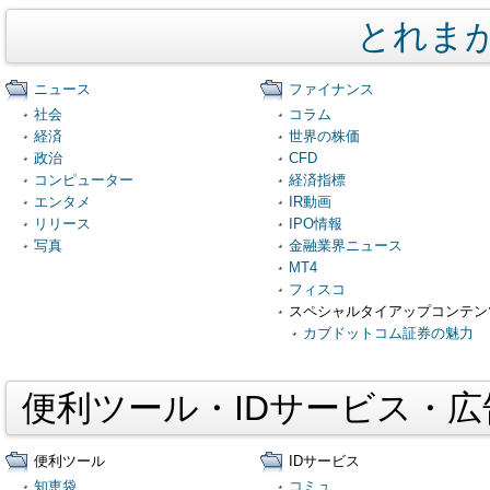
とれま
ニュース
ファイナンス
社会
コラム
経済
世界の株価
政治
CFD
コンピューター
経済指標
エンタメ
IR動画
リリース
IPO情報
写真
金融業界ニュース
MT4
フィスコ
スペシャルタイアップコンテン
カブドットコム証券の魅力
便利ツール・IDサービス・
便利ツール
IDサービス
知恵袋
コミュ