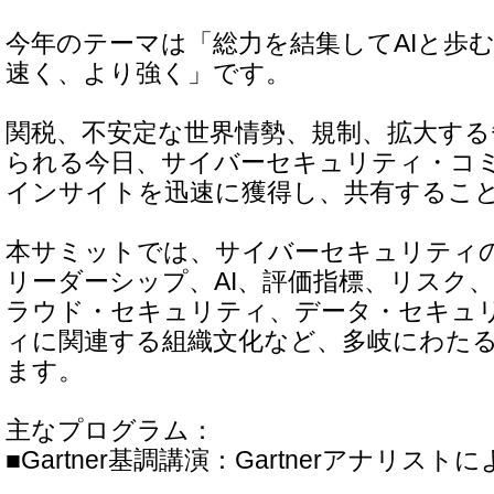
今年のテーマは「総力を結集してAIと歩
速く、より強く」です。
関税、不安定な世界情勢、規制、拡大する
られる今日、サイバーセキュリティ・コ
インサイトを迅速に獲得し、共有するこ
本サミットでは、サイバーセキュリティ
リーダーシップ、AI、評価指標、リスク
ラウド・セキュリティ、データ・セキュ
ィに関連する組織文化など、多岐にわた
ます。
主なプログラム：
■Gartner基調講演：Gartnerアナリスト