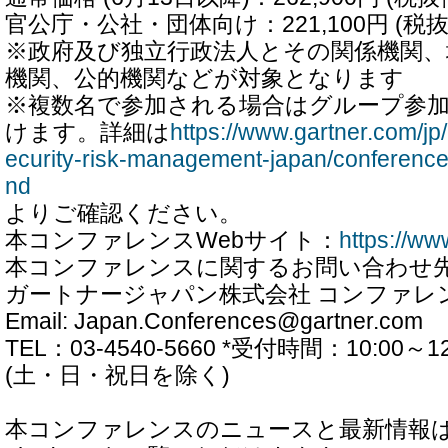
官公庁・公社・団体向け：221,100円 (税抜価格
※政府及び独立行政法人とその関係機関、
機関、公的機関などが対象となります
※複数名で参加される場合はグループ参
けます。詳細は
https://www.gartner.com/jp
ecurity-risk-management-japan/conferenc
nd
よりご確認ください。
本コンファレンスWebサイト：
https://ww
本コンファレンスに関するお問い合わせ
ガートナージャパン株式会社 コンファレ
Email: Japan.Conferences@gartner.com
TEL：03-4540-5660 *受付時間：10:00～12:0
(土・日・祝日を除く)
本コンファレンスのニュースと最新情報は、X、