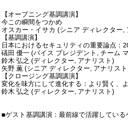
【オープニング基調講演】
今この瞬間をつかめ
オスカー・イサカ (シニア ディレクター,
【基調講演】
日本におけるセキュリティの重要論点：20
礒田 優一 (バイス プレジデント, チーム 
鈴木 弘之 (ディレクター, アナリスト)
矢野 薫 (シニア ディレクター, アナリスト
【クロージング基調講演】
変化を味方にして進化する：より賢く、
鈴木 弘之 (ディレクター, アナリスト)
■ゲスト基調講演：最前線で活躍している