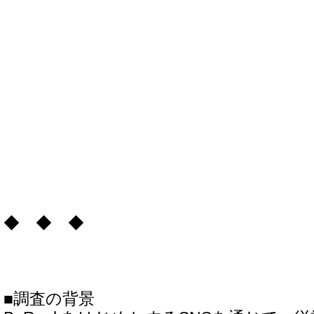
◆ ◆ ◆
■調査の背景