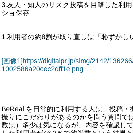
3.友人・知人のリスク投稿を目撃した利用
ショ保存
1.利用者の約8割が取り直しは「恥ずかし
[画像1]https://digitalpr.jp/simg/2142/136
1002586a20cec2dff1e.png
BeReal.を日常的に利用する人は、投稿
撮りにこだわりがあるのかを問う質問で
数は）多少は気になるが、内容を確認し