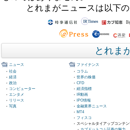
とれまがニュースは以下の
とれま
ニュース
ファイナンス
社会
コラム
経済
世界の株価
政治
CFD
コンピューター
経済指標
エンタメ
IR動画
リリース
IPO情報
写真
金融業界ニュース
MT4
フィスコ
スペシャルタイアップコンテン
カブドットコム証券の魅力