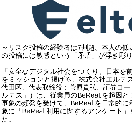
～リスク投稿の経験者は7割超。本人の低
の投稿には敏感という「矛盾」が浮き彫
「安全なデジタル社会をつくり、日本を
をミッションと掲げる、株式会社エルテ
代田区、代表取締役：菅原貴弘、証券コード
ルテス」）は、従業員のBeReal.を起因
事象の頻発を受けて、BeReal.を日常的に
象に「BeReal.利用に関するアンケート
た。