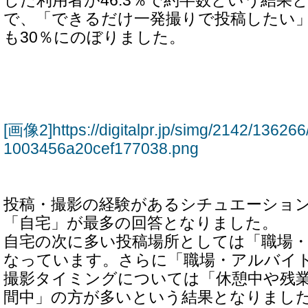
した利用者が46.3％で約半数という結果
で、「できるだけ一発撮りで投稿したい
も30％にのぼりました。
[画像2]https://digitalpr.jp/simg/2142/136
1003456a20cef177038.png
投稿・撮影の経験があるシチュエーショ
「自宅」が最多の回答となりました。
自宅の次に多い投稿場所としては「職場
なっています。さらに「職場・アルバイ
撮影タイミングについては「休憩中や残
間中」の方が多いという結果となりまし