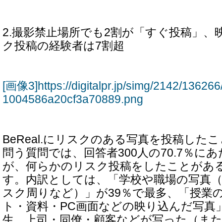
2.撮影禁止場所でも2割が「すぐ投稿」、
ク投稿の経験者は7割超
[画像3]https://digitalpr.jp/simg/2142/136
1004586a20cf3a70889.png
BeReal.にリスクのある写真を投稿し
問う質問では、回答者300人の70.7％にあ
が、何らかのリスク投稿をしたことがあ
す。内訳としては、「学校や職場の写真（
スク周りなど）」が39％で最多、「授業
ト・資料・PC画面などの映り込んだ写真
生、上司・同僚・顧客などが写った（ま