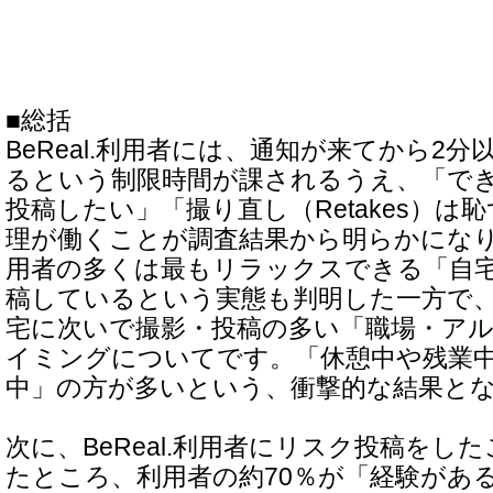
■総括
BeReal.利用者には、通知が来てから2
るという制限時間が課されるうえ、「で
投稿したい」「撮り直し（Retakes）は
理が働くことが調査結果から明らかにな
用者の多くは最もリラックスできる「自
稿しているという実態も判明した一方で
宅に次いで撮影・投稿の多い「職場・ア
イミングについてです。「休憩中や残業
中」の方が多いという、衝撃的な結果と
次に、BeReal.利用者にリスク投稿をし
たところ、利用者の約70％が「経験があ