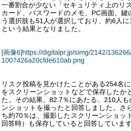
一番割合が少ない「セキュリティ上のリス
カード、パスワードのメモ、PC画面、鍵
う選択肢も51人が選択しており、約6人に
という結果となりました。
[画像6]https://digitalpr.jp/simg/2142/136
1007426a20cfde610ab.png
リスク投稿を見かけたことがある254名
をスクリーンショットなどで保存したか
た。その結果、82.7％にあたる、210人
ンショットを撮ったと回答しました。さら
ち約70％は、撮影したスクリーンショッ
回答時）も保存していると回答していま