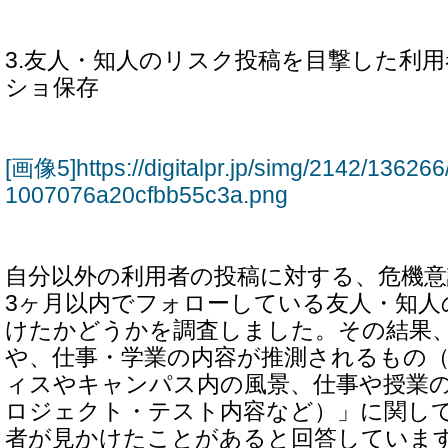
3.友人・知人のリスク投稿を目撃した利用
ショ保存
[画像5]https://digitalpr.jp/simg/2142/136
1007076a20cfbb55c3a.png
自分以外の利用者の投稿に対する、危機
3ヶ月以内でフォローしている友人・知人
けたかどうかを調査しました。その結果
や、仕事・学業の内容が推測されるもの
ィスやキャンパス内の風景、仕事や授業
ロジェクト・テスト内容など）」に関しては
者が見かけたことがあると回答していま