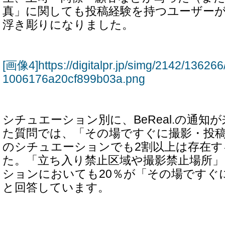
真」に関しても投稿経験を持つユーザーが
浮き彫りになりました。
[画像4]https://digitalpr.jp/simg/2142/136
1006176a20cf899b03a.png
シチュエーション別に、BeReal.の通知
た質問では、「その場ですぐに撮影・投
のシチュエーションでも2割以上は存在す
た。「立ち入り禁止区域や撮影禁止場所
ションにおいても20％が「その場ですぐ
と回答しています。