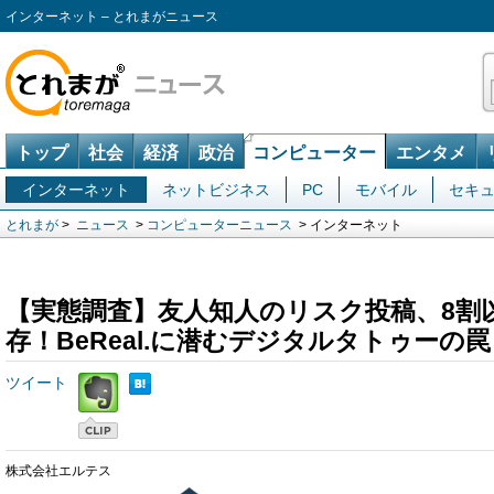
インターネット – とれまがニュース
トップ
社会
経済
政治
コンピューター
エンタメ
インターネット
ネットビジネス
PC
モバイル
セキ
とれまが
>
ニュース
>
コンピューターニュース
> インターネット
【実態調査】友人知人のリスク投稿、8割
存！BeReal.に潜むデジタルタトゥーの罠
ツイート
株式会社エルテス