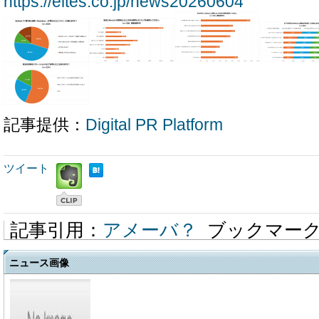
https://eltes.co.jp/news20260604
記事提供：
Digital PR Platform
ツイート
記事引用：
アメーバ？
ブックマー
ニュース画像