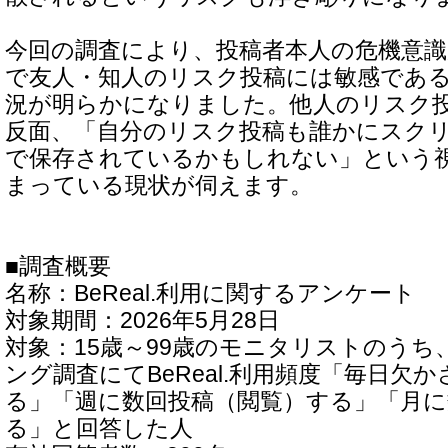
今回の調査により、投稿者本人の危機意識
で友人・知人のリスク投稿には敏感であ
況が明らかになりました。他人のリスク
反面、「自分のリスク投稿も誰かにスク
で保存されているかもしれない」という
まっている現状が伺えます。
■調査概要
名称：BeReal.利用に関するアンケート
対象期間：2026年5月28日
対象：15歳～99歳のモニタリストのうち
ング調査にてBeReal.利用頻度「毎日欠
る」「週に数回投稿（閲覧）する」「月に
る」と回答した人