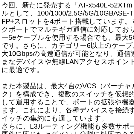
今回、新たに発売する「AT-x540L-52X
ルとして、100/1000/2.5G/5G/10GBASE
FP+スロットを4ポート搭載しています
クポートでマルチギガ通信に対応してお
ー5eケーブルを使用する場合でも、最大5
です。さらに、カテゴリー6以上のケーブ
大10Gbpsの高速通信が可能となり、通
まなデバイスや無線LANアクセスポイン
に最適です。
また本製品は、最大4台のVCS（バーチ
ク）を構成でき、複数のスイッチを仮想的
して運用することで、ポートの拡張や機
ます。これにより、各種デバイスを接続
イッチの集約にも適しています。
さらに、L3ルーティング機能も多数サポ