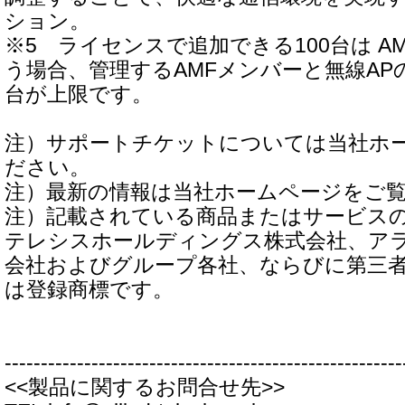
ション。
※5 ライセンスで追加できる100台は A
う場合、管理するAMFメンバーと無線AP
台が上限です。
注）サポートチケットについては当社ホ
ださい。
注）最新の情報は当社ホームページをご
注）記載されている商品またはサービス
テレシスホールディングス株式会社、ア
会社およびグループ各社、ならびに第三
は登録商標です。
-------------------------------------------------------
<<製品に関するお問合せ先>>