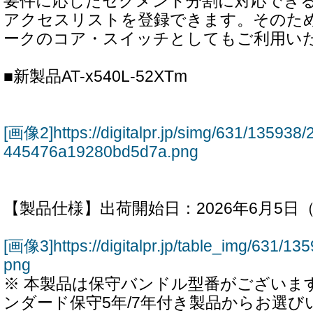
要件に応じたセグメント分割に対応できるほ
アクセスリストを登録できます。そのた
ークのコア・スイッチとしてもご利用い
■新製品AT-x540L-52XTm
[画像2]https://digitalpr.jp/simg/631/1359
445476a19280bd5d7a.png
【製品仕様】出荷開始日：2026年6月5日
[画像3]https://digitalpr.jp/table_img/631/
png
※ 本製品は保守バンドル型番がございま
ンダード保守5年/7年付き製品からお選び