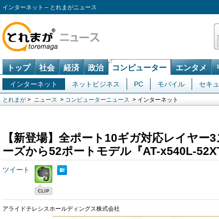
インターネット – とれまがニュース
トップ
社会
経済
政治
コンピューター
エンタメ
インターネット
ネットビジネス
PC
モバイル
セキ
とれまが
>
ニュース
>
コンピューターニュース
> インターネット
【新登場】全ポート10ギガ対応レイヤー3ス
ーズから52ポートモデル『AT-x540L-5
ツイート
アライドテレシスホールディングス株式会社