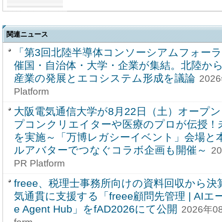
関連ニュース
「第3回北陸半導体コンソーシアムフォーラ
催国・自治体・大学・企業が集結。北陸か
産業の発展とエコシステム形成を議論
2026
Platform
大阪電気通信大学が8月22日（土）オープ
プコンクリエイターや医療のプロが伝授！
を実施～「万博レガシーイベント」会場と
ルアバターでつなぐコラボ企画も開催～
20
PR Platform
freee、税理士事務所向けの資料回収から決
気通貫に支援する「freee顧問先管理 | AIエ
e Agent Hub」をfAD2026にて公開
2026年08月