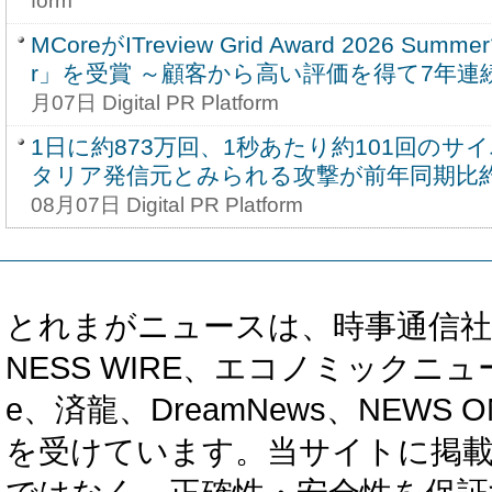
form
MCoreがITreview Grid Award 2026 Summe
r」を受賞 ～顧客から高い評価を得て7年連続
月07日 Digital PR Platform
1日に約873万回、1秒あたり約101回のサ
タリア発信元とみられる攻撃が前年同期比約
08月07日 Digital PR Platform
とれまがニュースは、時事通信社、カブ知恵
NESS WIRE、エコノミックニュース
e、済龍、DreamNews、NEWS O
を受けています。当サイトに掲