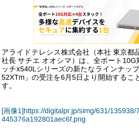
アライドテレシス株式会社（本社 東京都
社長 サチエ オオシマ）は、全ポート10
ッチx540Lシリーズの新たなラインナップとし
52XTm」の受注を6月5日より開始する
す。
[画像1]https://digitalpr.jp/simg/631/1359
445376a192801aec6f.png