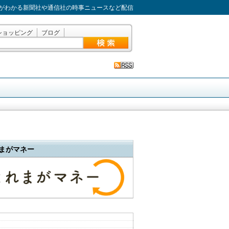
がわかる新聞社や通信社の時事ニュースなど配信
ショッピング
ブログ
まがマネー