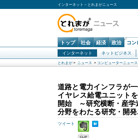
インターネット – とれまがニュース
トップ
社会
経済
政治
コン
インターネット
ネットビジネス
とれまが
>
ニュース
>
コンピューターニュース
道路と電力インフラが一
イヤレス給電ユニットを
開始 ～研究横断・産学
分野をわたる研究・開発
ツイート