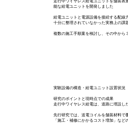
走行中ワイヤレス給電ユニットを舗装表
能な給電ユニットを開発しました
給電ユニットと電源設備を接続する配線
十分に整理されていなかった実務上の課
複数の施工手順案を検討し、その中から
実験設備の構造・給電ユニット設置状況
研究のポイントと現時点での成果
走行中ワイヤレス給電は、道路に埋設し
先行研究では、送電コイルを舗装材料で
「施工・補修にかかるコスト増加」など