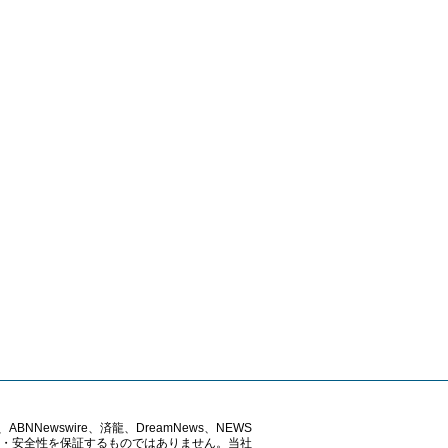
ABNNewswire、済龍、DreamNews、NEWS
確性・安全性を保証するものではありません。当社