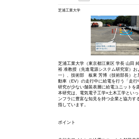
芝浦工業大学
芝浦工業大学（東京都江東区 学長 山田 
裕 准教授（先進電源システム研究室）お
一）、技術部 板東 芳博（技術部長）と
動車（EV）の走行中に給電を行う「走行
研究が少ない舗装表層に給電ユニットを
本研究は、電気電子工学×土木工学といっ
ンフラに豊富な知見を持つ企業と協力す
指しています。
ポイント