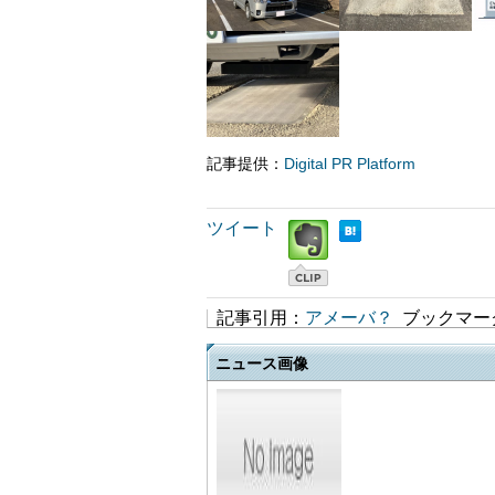
記事提供：
Digital PR Platform
ツイート
記事引用：
アメーバ？
ブックマー
ニュース画像