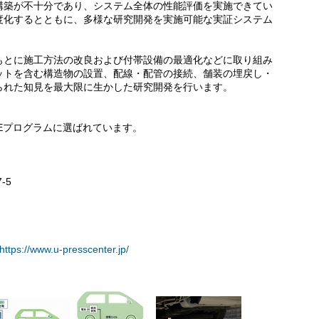
構築が不十分であり、システム全体の性能評価を実施できてい
度化するとともに、多様な研究開発を実施可能な実証システム
もとに施工方法の改良および付帯設備の最適化などに取り組み
ットを含む構造物の設置、配線・配管の接続、舗装の埋戻し・
られた知見を最大限に生かした研究開発を行います。
REプログラムに選ばれています。
-5
https://www.u-presscenter.jp/