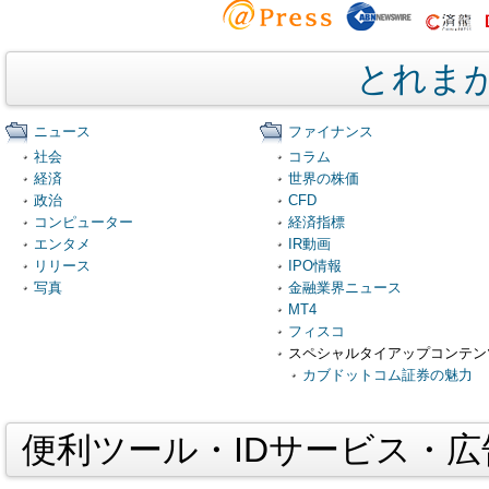
とれま
ニュース
ファイナンス
社会
コラム
経済
世界の株価
政治
CFD
コンピューター
経済指標
エンタメ
IR動画
リリース
IPO情報
写真
金融業界ニュース
MT4
フィスコ
スペシャルタイアップコンテン
カブドットコム証券の魅力
便利ツール・IDサービス・