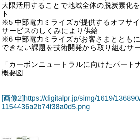
大限活用することで地域全体の脱炭素化
ト
※5 中部電力ミライズが提供するオフサイ
サービスのしくみにより供給
※6 中部電力ミライズがお客さまととも
できない課題を技術開発から取り組むサ
「カーボンニュートラルに向けたパート
概要図
[画像2]https://digitalpr.jp/simg/1619/136
1154436a2b74f38a0d5.png