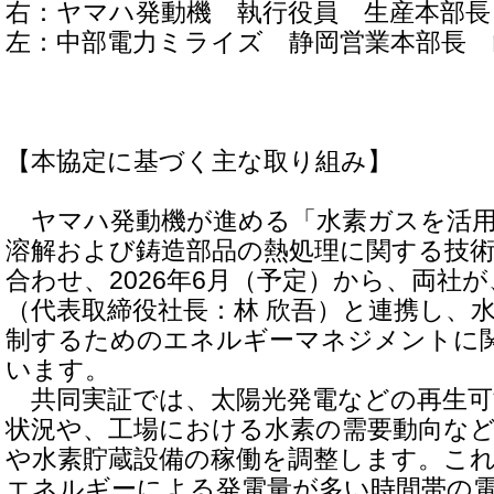
右：ヤマハ発動機 執行役員 生産本部長
左：中部電力ミライズ 静岡営業本部長 
【本協定に基づく主な取り組み】
ヤマハ発動機が進める「水素ガスを活用
溶解および鋳造部品の熱処理に関する技術
合わせ、2026年6月（予定）から、両社
（代表取締役社長：林 欣吾）と連携し、
制するためのエネルギーマネジメントに
います。
共同実証では、太陽光発電などの再生可
状況や、工場における水素の需要動向な
や水素貯蔵設備の稼働を調整します。こ
エネルギーによる発電量が多い時間帯の