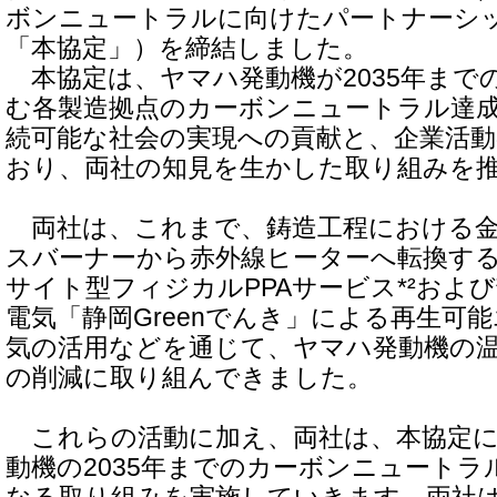
ボンニュートラルに向けたパートナーシ
「本協定」）を締結しました。
本協定は、ヤマハ発動機が2035年まで
む各製造拠点のカーボンニュートラル達成
続可能な社会の実現への貢献と、企業活
おり、両社の知見を生かした取り組みを
両社は、これまで、鋳造工程における金
スバーナーから赤外線ヒーターへ転換す
サイト型フィジカルPPAサービス*²および
電気「静岡Greenでんき」による再生可
気の活用などを通じて、ヤマハ発動機の
の削減に取り組んできました。
これらの活動に加え、両社は、本協定に
動機の2035年までのカーボンニュート