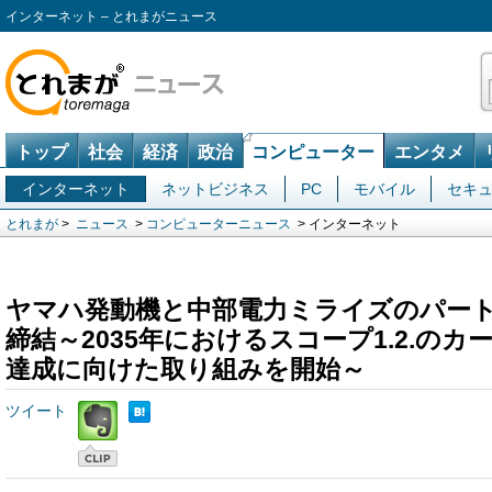
インターネット – とれまがニュース
トップ
社会
経済
政治
コンピューター
エンタメ
インターネット
ネットビジネス
PC
モバイル
セキ
とれまが
>
ニュース
>
コンピューターニュース
> インターネット
ヤマハ発動機と中部電力ミライズのパー
締結～2035年におけるスコープ1.2.の
達成に向けた取り組みを開始～
ツイート