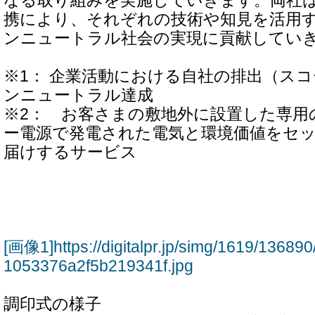
なる取り組みを実施していきます。両社
携により、それぞれの技術や知見を活用
ンニュートラル社会の実現に貢献してい
※1： 企業活動における自社の排出（スコー
ンニュートラル達成
※2： お客さまの敷地外に設置した専用
ー電源で発電された電気と環境価値をセ
届けするサービス
[画像1]https://digitalpr.jp/simg/1619/136
1053376a2f5b219341f.jpg
調印式の様子