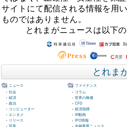
サイトにて配信される情報を用
ものではありません。
とれまがニュースは以下の
とれま
ニュース
ファイナンス
社会
コラム
経済
世界の株価
政治
CFD
コンピューター
経済指標
エンタメ
IR動画
リリース
IPO情報
写真
金融業界ニュース