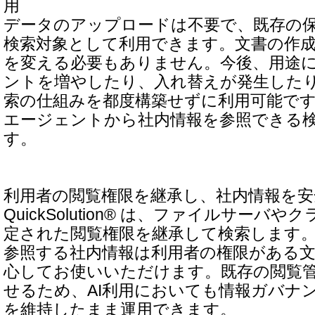
用
データのアップロードは不要で、既存の
検索対象として利用できます。文書の作
を変える必要もありません。今後、用途に
ントを増やしたり、入れ替えが発生した
索の仕組みを都度構築せずに利用可能です
エージェントから社内情報を参照できる
す。
利用者の閲覧権限を継承し、社内情報を安
QuickSolution® は、ファイルサーバ
定された閲覧権限を継承して検索します。
参照する社内情報は利用者の権限がある
心してお使いいただけます。既存の閲覧
せるため、AI利用においても情報ガバナ
を維持したまま運用できます。