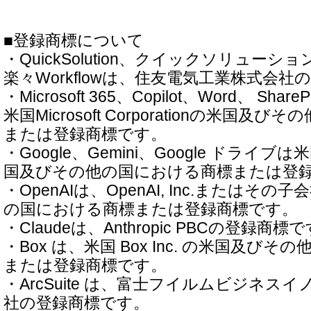
■登録商標について
・QuickSolution、クイックソリューショ
楽々Workflowは、住友電気工業株式会
・Microsoft 365、Copilot、Word、 ShareP
米国Microsoft Corporationの米国
または登録商標です。
・Google、Gemini、Google ドライブは米国
国及びその他の国における商標または登
・OpenAIは、OpenAI, Inc.またはそ
の国における商標または登録商標です。
・Claudeは、Anthropic PBCの登録商標
・Box は、米国 Box Inc. の米国及び
または登録商標です。
・ArcSuite は、富士フイルムビジネス
社の登録商標です。