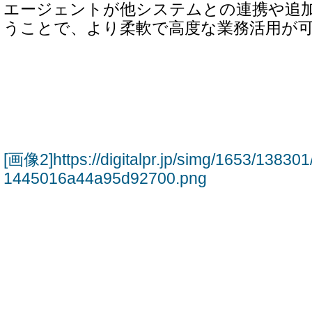
エージェントが他システムとの連携や追
うことで、より柔軟で高度な業務活用が
[画像2]https://digitalpr.jp/simg/1653/138
1445016a44a95d92700.png