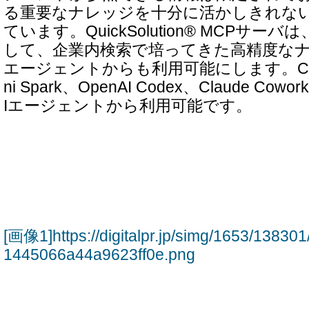
る重要なナレッジを十分に活かしきれな
ています。QuickSolution® MCPサ
して、企業内検索で培ってきた高精度なナ
エージェントからも利用可能にします。Copi
ni Spark、OpenAI Codex、Claude C
Iエージェントから利用可能です。
[画像1]https://digitalpr.jp/simg/1653/138
1445066a44a9623ff0e.png