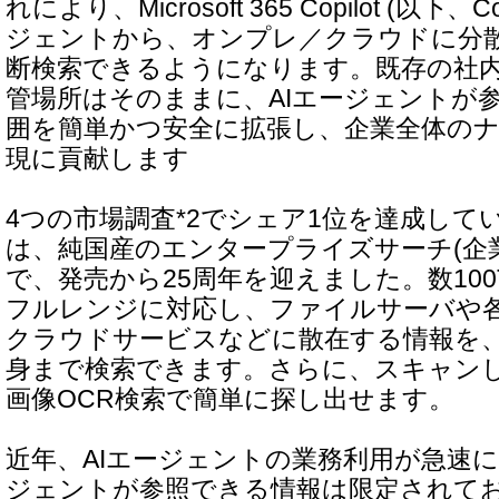
れにより、Microsoft 365 Copilot (以下、
ジェントから、オンプレ／クラウドに分
断検索できるようになります。既存の社
管場所はそのままに、AIエージェントが
囲を簡単かつ安全に拡張し、企業全体の
現に貢献します
4つの市場調査*2でシェア1位を達成しているQui
は、純国産のエンタープライズサーチ(企
で、発売から25周年を迎えました。数100
フルレンジに対応し、ファイルサーバや
クラウドサービスなどに散在する情報を
身まで検索できます。さらに、スキャンし
画像OCR検索で簡単に探し出せます。
近年、AIエージェントの業務利用が急速に
ジェントが参照できる情報は限定されて