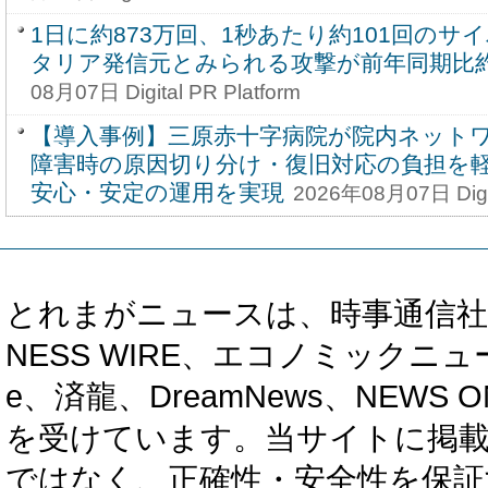
1日に約873万回、1秒あたり約101回のサ
タリア発信元とみられる攻撃が前年同期比約
08月07日 Digital PR Platform
【導入事例】三原赤十字病院が院内ネット
障害時の原因切り分け・復旧対応の負担を
安心・安定の運用を実現
2026年08月07日 Digit
とれまがニュースは、時事通信社、カブ知恵
NESS WIRE、エコノミックニュース
e、済龍、DreamNews、NEWS O
を受けています。当サイトに掲
ではなく、正確性・安全性を保証