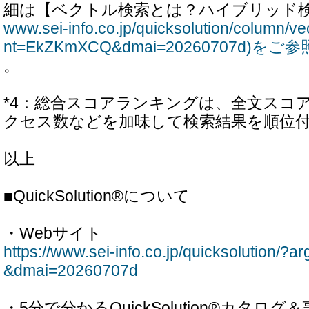
細は【ベクトル検索とは？ハイブリッド検
www.sei-info.co.jp/quicksolution/column/v
nt=EkZKmXCQ&dmai=20260707d)を
。
*4：総合スコアランキングは、全文スコ
クセス数などを加味して検索結果を順位
以上
■QuickSolution®について
・Webサイト
https://www.sei-info.co.jp/quicksolution
&dmai=20260707d
・5分で分かるQuickSolution®カタログ