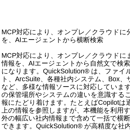
MCP対応により、オンプレ／クラウドに
を、AIエージェントから横断検索
MCP対応により、オンプレ／クラウドに
情報を、AIエージェントから自然文で検
になります。QuickSolution® は、フ
ト、ArcSuite、各種社内システム、Box、サ
など、多様な情報ソースに対応していま
の保管場所やシステムの違いを意識する
報にたどり着けます。たとえばCopilotは通常、M
上の情報を参照しますが、本機能を利用
外の幅広い社内情報まで含めて一括で横
できます。QuickSolution® が高精度な