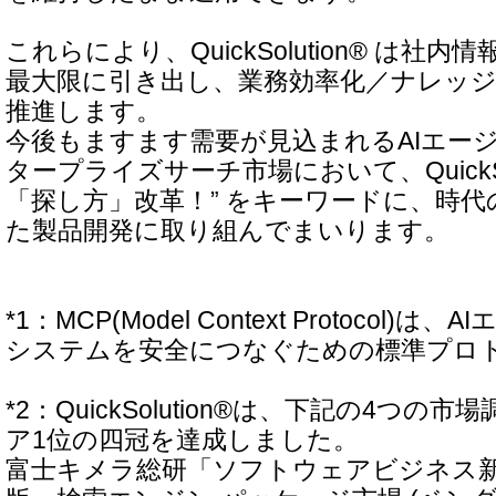
これらにより、QuickSolution® は社
最大限に引き出し、業務効率化／ナレッジ
推進します。
今後もますます需要が見込まれるAIエー
タープライズサーチ市場において、QuickSolut
「探し方」改革！” をキーワードに、時
た製品開発に取り組んでまいります。
*1：MCP(Model Context Protocol)
システムを安全につなぐための標準プロ
*2：QuickSolution®は、下記の4つ
ア1位の四冠を達成しました。
富士キメラ総研「ソフトウェアビジネス新市場