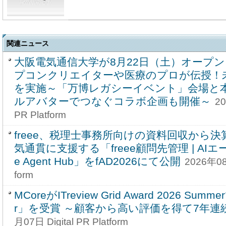
関連ニュース
大阪電気通信大学が8月22日（土）オープ
プコンクリエイターや医療のプロが伝授！
を実施～「万博レガシーイベント」会場と
ルアバターでつなぐコラボ企画も開催～
20
PR Platform
freee、税理士事務所向けの資料回収から決
気通貫に支援する「freee顧問先管理 | AIエ
e Agent Hub」をfAD2026にて公開
2026年08月
form
MCoreがITreview Grid Award 2026 Summe
r」を受賞 ～顧客から高い評価を得て7年連続
月07日 Digital PR Platform