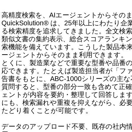
高精度検索を、AIエージェントからその
QuickSolution® は、25年以上にわ
る検索精度を追求してきました。全文検索
類似文書の集約表示、総合スコアランキン
索機能を備えています。こうした製品本来
ージェントからそのまま利用できます。
とくに、製造業などで重要な型番や品番
応できます。たとえば製造担当者が「フ
告書をもとに、ABC-1000シリーズの主
質問すると、型番の部分一致も含めて正確
ェントが内容を要約・整理して回答しま
にも、検索漏れや重複を抑えながら、必
たどり着くことが可能です。
データのアップロード不要、既存の社内情