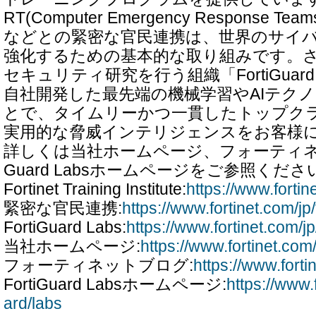
RT(Computer Emergency Response
などとの緊密な官民連携は、世界のサイ
強化するための基本的な取り組みです。
セキュリティ研究を行う組織「FortiGuard
自社開発した最先端の機械学習やAIテク
とで、タイムリーかつ一貫したトップク
実用的な脅威インテリジェンスをお客様
詳しくは当社ホームページ、フォーティネッ
Guard Labsホームページをご参照くださ
Fortinet Training Institute:
https://www.fortin
緊密な官民連携:
https://www.fortinet.com/jp/
FortiGuard Labs:
https://www.fortinet.com/jp
当社ホームページ:
https://www.fortinet.com/
フォーティネットブログ:
https://www.forti
FortiGuard Labsホームページ:
https://www.f
ard/labs