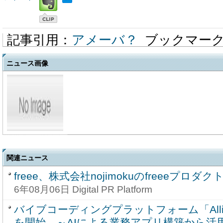
記事引用：
アメーバ？
ブックマー
ニュース画像
関連ニュース
freee、株式会社nojimokuのfreeeプロ
6年08月06日 Digital PR Platform
バイブコーディングプラットフォーム「Alli C
を開始 ～AIによる業務アプリ構築から活