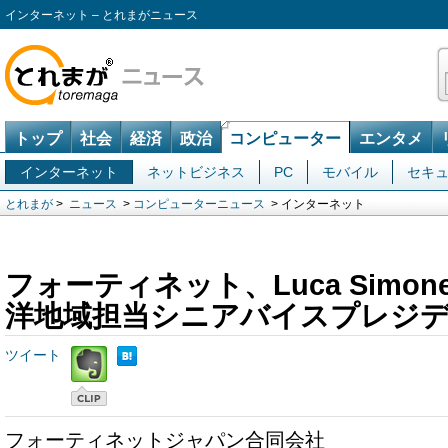
インターネット – とれまがニュース
トップ
社会
経済
政治
コンピューター
エンタメ
インターネット
ネットビジネス
PC
モバイル
セキ
とれまが
>
ニュース
>
コンピューターニュース
> インターネット
フォーティネット、Luca Simon
洋地域担当シニアバイスプレジ
ツイート
フォーティネットジャパン合同会社