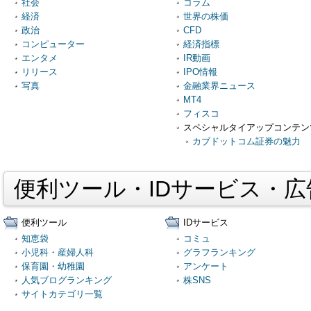
社会
コラム
経済
世界の株価
政治
CFD
コンピューター
経済指標
エンタメ
IR動画
リリース
IPO情報
写真
金融業界ニュース
MT4
フィスコ
スペシャルタイアップコンテン
カブドットコム証券の魅力
便利ツール・IDサービス・
便利ツール
IDサービス
知恵袋
コミュ
小児科・産婦人科
グラフランキング
保育園・幼稚園
アンケート
人気ブログランキング
株SNS
サイトカテゴリ一覧