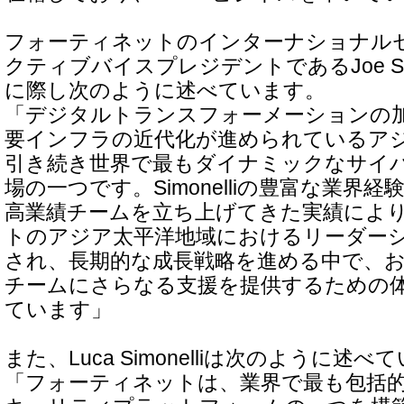
フォーティネットのインターナショナル
クティブバイスプレジデントであるJoe S
に際し次のように述べています。
「デジタルトランスフォーメーションの加
要インフラの近代化が進められているア
引き続き世界で最もダイナミックなサイ
場の一つです。Simonelliの豊富な業界
高業績チームを立ち上げてきた実績によ
トのアジア太平洋地域におけるリーダー
され、長期的な成長戦略を進める中で、
チームにさらなる支援を提供するための
ています」
また、Luca Simonelliは次のように述べ
「フォーティネットは、業界で最も包括