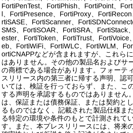
FortiPenTest、FortiPhish、FortiPoint、Fort
l、FortiPresence、FortiProxy、FortiReco
rtiSASE、FortiScanner、FortiSDNConnect
SMS、FortiSOAR、FortiSRA、FortiStack、F
ester、FortiToken、FortiTrust、FortiVoic
eb、FortiWiFi、FortiWLC、FortiWLM、For
ortiCNAPPなどが含まれますが、これ
はありません。その他の製品名およびサ
の商標である場合があります。フォーテ
スリリース内の第三者に帰する声明、認
いては、検証を行っておらず、また、こ
する声明を承認するものではありません
は、保証または債務保証、または契約と
るものではなく、記載された製品仕様ま
る特定の環境や条件のもとで計測されて
す。また、本プレスリリースには、将来