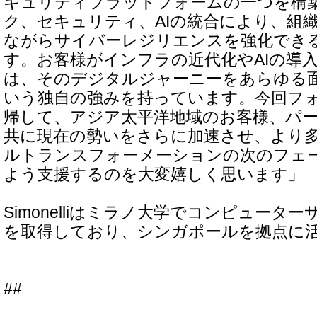
キュリティプラットフォームの一つを構
ク、セキュリティ、AIの統合により、組
ながらサイバーレジリエンスを強化でき
す。お客様がインフラの近代化やAIの導
は、そのデジタルジャーニーをあらゆる
いう独自の強みを持っています。今回フ
帰して、アジア太平洋地域のお客様、パ
共に現在の勢いをさらに加速させ、より
ルトランスフォーメーションの次のフェ
よう支援するのを大変嬉しく思います」
Simonelliはミラノ大学でコンピュータ
を取得しており、シンガポールを拠点に
##