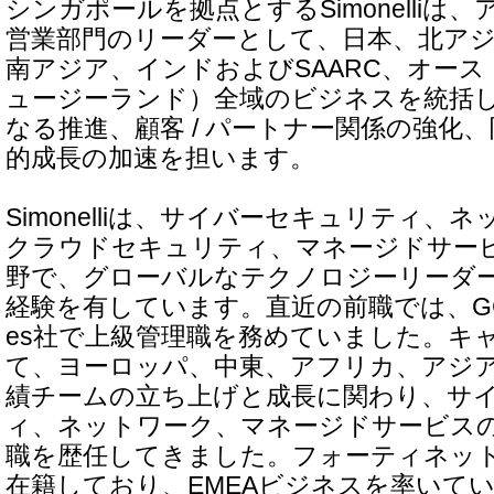
シンガポールを拠点とするSimonelliは
営業部門のリーダーとして、日本、北ア
南アジア、インドおよびSAARC、オー
ュージーランド）全域のビジネスを統括
なる推進、顧客 / パートナー関係の強化
的成長の加速を担います。
Simonelliは、サイバーセキュリティ、ネ
クラウドセキュリティ、マネージドサー
野で、グローバルなテクノロジーリーダー
経験を有しています。直近の前職では、GCX Ma
es社で上級管理職を務めていました。キ
て、ヨーロッパ、中東、アフリカ、アジ
績チームの立ち上げと成長に関わり、サ
ィ、ネットワーク、マネージドサービス
職を歴任してきました。フォーティネット
在籍しており、EMEAビジネスを率いて