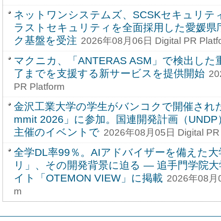
ネットワンシステムズ、SCSKセキュリテ
ラストセキュリティを全面採用した愛媛県
ク基盤を受注
2026年08月06日 Digital PR Platf
マクニカ、「ANTERAS ASM」で検出し
了までを支援する新サービスを提供開始
20
PR Platform
金沢工業大学の学生がバンコクで開催された「You
mmit 2026」に参加。国連開発計画（UNDP）とCi
主催のイベントで
2026年08月05日 Digital PR 
全学DL率99％。AIアドバイザーを備えた大学
リ」、その開発背景に迫る ― 追手門学院
イト「OTEMON VIEW」に掲載
2026年08月05日
m