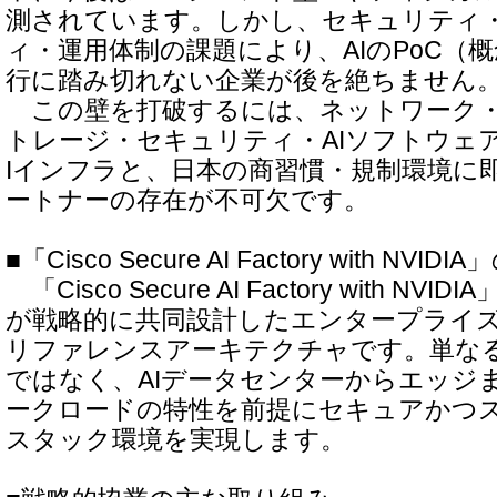
測されています。しかし、セキュリティ
ィ・運用体制の課題により、AIのPoC（
行に踏み切れない企業が後を絶ちません
この壁を打破するには、ネットワーク・
トレージ・セキュリティ・AIソフトウェ
Iインフラと、日本の商習慣・規制環境に
ートナーの存在が不可欠です。
■「Cisco Secure AI Factory with NVID
「Cisco Secure AI Factory with NVID
が戦略的に共同設計したエンタープライズ
リファレンスアーキテクチャです。単な
ではなく、AIデータセンターからエッジま
ークロードの特性を前提にセキュアかつ
スタック環境を実現します。