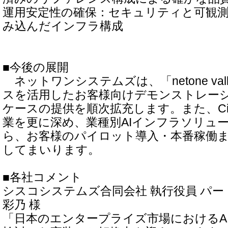
運用安定性の確保：セキュリティと可観
み込んだインフラ構成
■今後の展開
ネットワンシステムズは、「netone val
スを活用したお客様向けデモンストレー
ケースの提供を順次拡充します。また、Cisc
業を更に深め、業種別AIインフラソリュ
ら、お客様のパイロット導入・本番稼働
してまいります。
■各社コメント
シスコシステムズ合同会社 執行役員 パー
彩乃 様
「日本のエンタープライズ市場におけるA