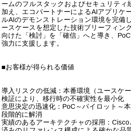
ームのフルスタックおよびセキュリティ
加え、エコパートナーによるAIアプリケ
ルAIのデモンストレーション環境を完備
ースケースを想定した技術ブリーフィング
向けた「検討」を「確信」へと導き、Po
強力に支援します。
■お客様が得られる価値
導入リスクの低減：本番環境（ユースケ
検証により、移行時の不確実性を最小化
意思決定の迅速化：PoC～パイロット～
段階的に解消
実績のあるアーキテクチャの採用：Ciscoと
済みのリファレンス構成による確かな品