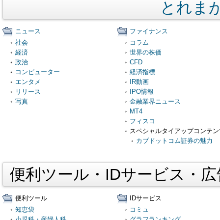
とれま
ニュース
ファイナンス
社会
コラム
経済
世界の株価
政治
CFD
コンピューター
経済指標
エンタメ
IR動画
リリース
IPO情報
写真
金融業界ニュース
MT4
フィスコ
スペシャルタイアップコンテン
カブドットコム証券の魅力
便利ツール・IDサービス・
便利ツール
IDサービス
知恵袋
コミュ
小児科・産婦人科
グラフランキング