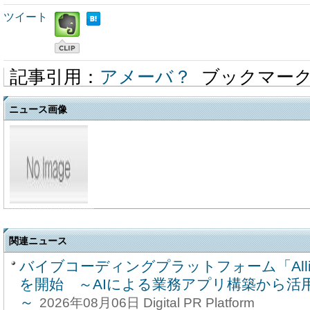
ツイート
記事引用：
アメーバ？
ブックマー
ニュース画像
関連ニュース
バイブコーディングプラットフォーム「Alli C
を開始 ～AIによる業務アプリ構築から活
～
2026年08月06日 Digital PR Platform