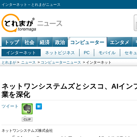
インターネット – とれまがニュース
トップ
社会
経済
政治
コンピューター
エンタメ
インターネット
ネットビジネス
PC
モバイル
セキ
とれまが
>
ニュース
>
コンピューターニュース
> インターネット
ネットワンシステムズとシスコ、AIイン
業を深化
ツイート
ネットワンシステムズ株式会社