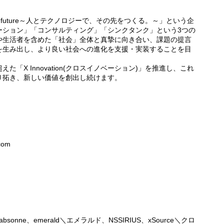
the future～人とテクノロジーで、その先をつくる。～」という企
ーション」「コンサルティング」「シンクタンク」という3つの
や生活者を含めた「社会」全体と真摯に向き合い、課題の提言
を生み出し、より良い社会への進化を支援・実装することを目
「X Innovation(クロスイノベーション)」を推進し、これ
り拓き、新しい価値を創出し続けます。
.com
absonne、emerald＼エメラルド、NSSIRIUS、xSource＼クロ