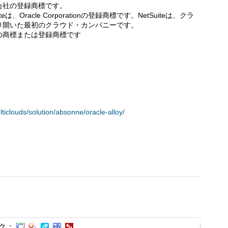
会社の登録商標です。
teは、Oracle Corporationの登録商標です。NetSuiteは、クラ
り開いた最初のクラウド・カンパニーです。
の商標または登録商標です
lticlouds/solution/absonne/oracle-alloy/
ク：