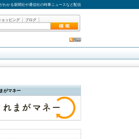
がわかる新聞社や通信社の時事ニュースなど配信
ショッピング
ブログ
まがマネー