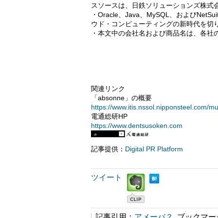
スソースは、日鉄ソリューションズ株式
・Oracle、Java、MySQL、およびNetSui
ウド・コンピューティングの新時代を切
・本文中の会社名および商品名は、各社
関連リンク
「absonne」の概要
https://www.itis.nssol.nipponsteel.com/mu
電通総研HP
https://www.dentsusoken.com
記事提供：
Digital PR Platform
ツイート
記事引用：
アメーバ？
ブックマー