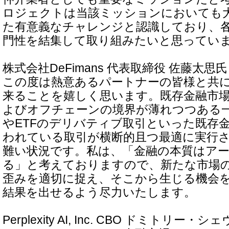
ロジェクトは当該ミッションにおいても
た有意義なチャレンジと認識しており、
門性を結集して取り組みたいと思ってい
株式会社DeFimans 代表取締役 佐藤太思氏
この度は熱意あるパートナーの皆様と共
来ることを嬉しく思います。既存金融市
よびオフチェーンの境界が薄れつつある
やETFのデリバティブ取引といった既存
われている取引が横断的且つ最適に実行
難い状況です。私は、「金融の本質はア
る」と考えておりますので、新たな市場
歪みを適切に捉え、そこから生じる機会
結果を出せるよう尽力いたします。
Perplexity AI, Inc. CBO ドミトリー