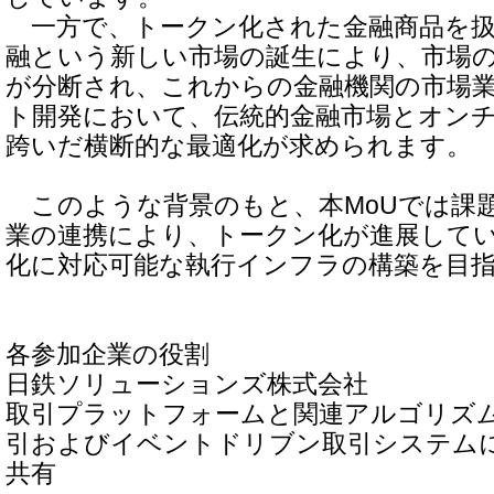
一方で、トークン化された金融商品を扱
融という新しい市場の誕生により、市場
が分断され、これからの金融機関の市場
ト開発において、伝統的金融市場とオン
跨いだ横断的な最適化が求められます。
このような背景のもと、本MoUでは課
業の連携により、トークン化が進展して
化に対応可能な執行インフラの構築を目
各参加企業の役割
日鉄ソリューションズ株式会社
取引プラットフォームと関連アルゴリズ
引およびイベントドリブン取引システム
共有