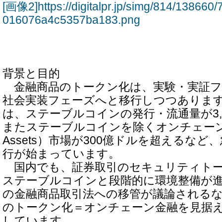
[画像2]https://digitalpr.jp/simg/814/1386
016076a4c5357ba183.png
背景と目的
金融商品のトークン化は、実験・実証フ
社会実装フェーズへと移行しつつありま
は、ステーブルコインの発行・流通量が3,
またステーブルコインを除くオンチェーンRWA
Assets）市場が300億ドルを超えるな
行が始まっています。
国内でも、証券取引のセキュリティトー
ステーブルコインと段階的に環境整備が
の金融商品取引法への移管が議論される
のトークン化＝オンチェーン金融を見据
しています。