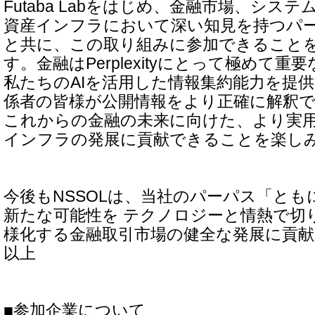
Futaba Labをはじめ、金融市場、シス
資産インフラにおいて深い知見を持つパ
と共に、この取り組みに参加できること
す。金融はPerplexityにとって極めて
私たちのAIを活用した情報集約能力を提
係者の皆様が公開情報をより正確に解釈
これからの金融の未来に向けた、より実
インフラの発展に貢献できることを楽し
今後もNSSOLは、当社のパーパス「とも
新たな可能性を テクノロジーと情熱で切
様化する金融取引市場の健全な発展に貢
以上
■参加企業について