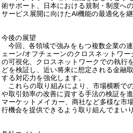
術サポート、日本における規制・制度へ
サービス展開に向けたAI機能の最適化を
今後の展望
今回、各領域で強みをもつ複数企業の連
ェーン/オフチェーンのクロスネットワー
の可視化、クロスネットワークでの執行
どを検証し、近い将来に想定される金融
する対応力を強化します。
これらの取り組みにより、市場横断での
や取引効率の改善に資する手法の検証を
マーケットメイカー、商社など多様な市
行機会を提供できるよう取り組んでまい