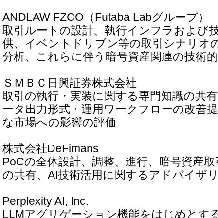
ANDLAW FZCO（Futaba Labグループ）
取引ルートの設計、執行インフラおよび
供、イベントドリブン等の取引シナリオ
分析、これらに伴う暗号資産関連の技術的
ＳＭＢＣ日興証券株式会社
取引の執行・実装に関する専門知識の共有
ータ出力形式・運用ワークフローの改善提
な市場への影響の評価
株式会社DeFimans
PoCの全体設計、調整、進行、暗号資産
の共有、AI技術活用に関するアドバイザ
Perplexity AI, Inc.
LLMアグリゲーション機能をはじめとする