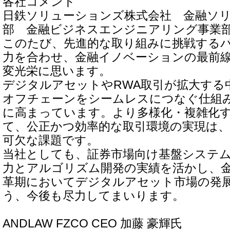
各社コメント
日鉄ソリューションズ株式会社 金融ソ
部 金融ビジネスエンジニアリング事業部
このたび、先進的な取り組みに挑戦する
力を合わせ、金融イノベーションの最前
変光栄に思います。
デジタルアセットやRWA取引が拡大する
オフチェーンをシームレスにつなぐ仕組
に高まっています。より多様化・複雑化
て、公正かつ効率的な取引環境の実現は、
可欠な課題です。
当社としても、証券市場向け基盤システ
力とアルゴリズム開発の実績を活かし、
革期においてデジタルアセット市場の発
う、今後も尽力してまいります。
ANDLAW FZCO CEO 加藤 豪輝氏