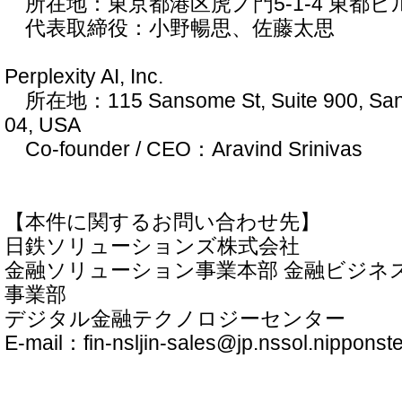
所在地：東京都港区虎ノ門5-1-4 東都ビ
代表取締役：小野暢思、佐藤太思
Perplexity AI, Inc.
所在地：115 Sansome St, Suite 900, San 
04, USA
Co-founder / CEO：Aravind Srinivas
【本件に関するお問い合わせ先】
日鉄ソリューションズ株式会社
金融ソリューション事業本部 金融ビジネ
事業部
デジタル金融テクノロジーセンター
E-mail：fin-nsljin-sales@jp.nssol.nipponst