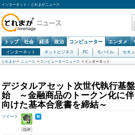
インターネット – とれまがニュース
トップ
社会
経済
政治
コンピューター
エンタメ
インターネット
ネットビジネス
PC
モバイル
セキ
とれまが
>
ニュース
>
コンピューターニュース
> インターネット
デジタルアセット次世代執行基盤
始 ～金融商品のトークン化に伴
向けた基本合意書を締結～
ツイート