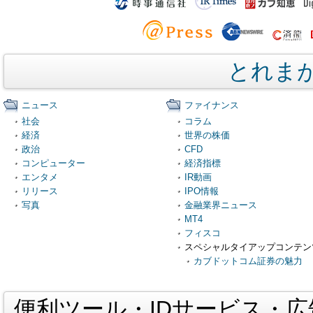
とれま
ニュース
ファイナンス
社会
コラム
経済
世界の株価
政治
CFD
コンピューター
経済指標
エンタメ
IR動画
リリース
IPO情報
写真
金融業界ニュース
MT4
フィスコ
スペシャルタイアップコンテン
カブドットコム証券の魅力
便利ツール・IDサービス・