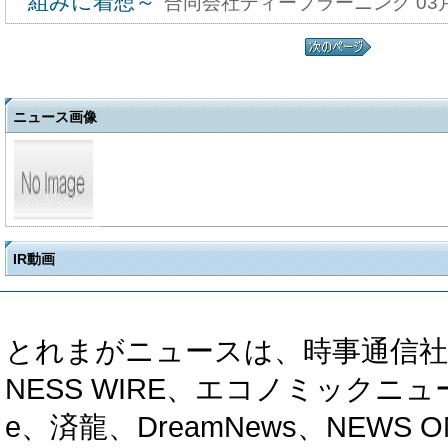
組みに着想～
合同会社ディープラーニング 03月
ニュース画像
IR動画
とれまがニュースは、時事通信社、カブ知恵
NESS WIRE、エコノミックニュース
e、済龍、DreamNews、NEWS O