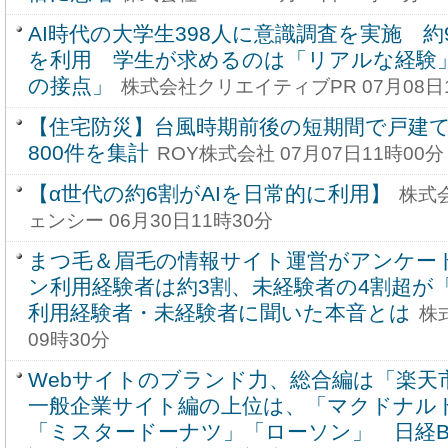
AI時代の大学生398人に意識調査を実施 約
を利用 学生が求めるのは「リアルな経験
の接点」
株式会社クリエイティブPR 07月08日
【住宅防災】台風時期前後の短期間で戸建
800件を集計
ROY株式会社 07月07日11時00分
【α世代の約6割がAIを日常的に利用】
株式
ェンシー 06月30日11時30分
まつ毛＆眉毛の情報サイト運営がアンケー
ン利用経験者は約3割、未経験者の4割超が
利用経験者・未経験者に聞いた本音とは
株
09時30分
Webサイトのブランド力、総合編は「楽
一般企業サイト編の上位は、「マクドナル
「ミスタードーナツ」「ローソン」 日経