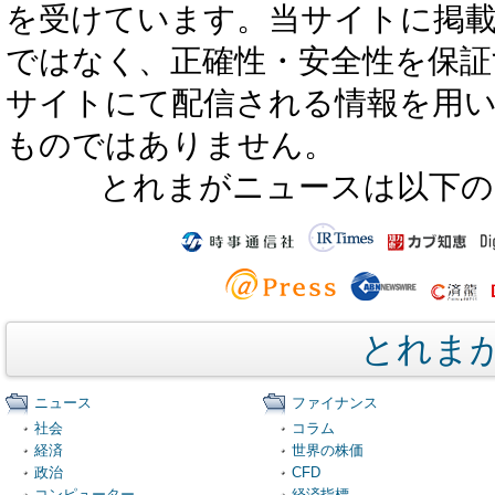
を受けています。当サイトに掲
ではなく、正確性・安全性を保証
サイトにて配信される情報を用
ものではありません。
とれまがニュースは以下の
とれま
ニュース
ファイナンス
社会
コラム
経済
世界の株価
政治
CFD
コンピューター
経済指標