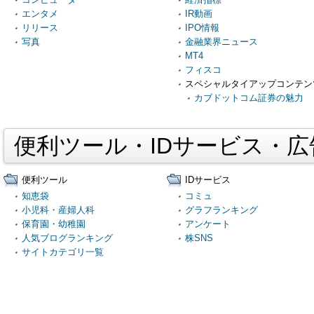
エンタメ
IR動画
リリース
IPO情報
写真
金融業界ニュース
MT4
フィスコ
スペシャルタイアップコンテン
カブドットコム証券の魅力
便利ツール・IDサービス・
便利ツール
IDサービス
知恵袋
コミュ
小児科・産婦人科
グラフランキング
保育園・幼稚園
アンケート
人気ブログランキング
株SNS
サイトカテゴリ一覧