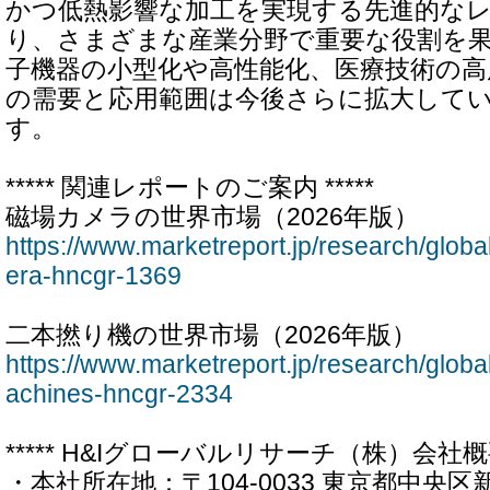
かつ低熱影響な加工を実現する先進的な
り、さまざまな産業分野で重要な役割を
子機器の小型化や高性能化、医療技術の高
の需要と応用範囲は今後さらに拡大して
す。
***** 関連レポートのご案内 *****
磁場カメラの世界市場（2026年版）
https://www.marketreport.jp/research/globa
era-hncgr-1369
二本撚り機の世界市場（2026年版）
https://www.marketreport.jp/research/globa
achines-hncgr-2334
***** H&Iグローバルリサーチ（株）会社概要 
・本社所在地：〒104-0033 東京都中央区新川