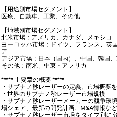
【用途別市場セグメント】
医療、自動車、工業、その他
【地域別市場セグメント】
北米市場：アメリカ、カナダ、メキシコ
ヨーロッパ市場：ドイツ、フランス、英
ア
アジア市場：日本（国内）、中国、韓国
その他：南米、中東・アフリカ
***** 主要章の概要 *****
・サブナノ秒レーザーの定義、市場概要
・世界のサブナノ秒レーザー市場規模
・サブナノ秒レーザーメーカーの競争環
場シェア、最新の開発計画、M&A情報な
・サブナノ秒レーザー市場をタイプ別に