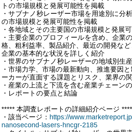
トの市場規模と発展可能性を掲載
・サブナノ秒レーザー市場を用途別に分
の市場規模と発展可能性を掲載
・各地域とその主要国の市場規模と発展可
・主要企業のプロフィールを含め、企業
格、粗利益率、製品紹介、最近の開発など
企業の基本的な状況を詳しく紹介
・世界のサブナノ秒レーザーの地域別生
・市場力学、市場の最新動向、推進要因と
ーカーが直面する課題とリスク、業界の
・産業の上流と下流を含む産業チェーン
・レポートの要点と結論
***** 本調査レポートの詳細紹介ページ ****
・該当ページ：
https://www.marketreport.j
nanosecond-lasers-hncgr-2185