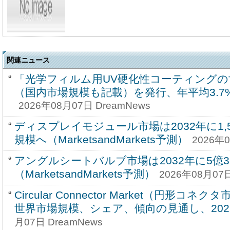
関連ニュース
「光学フィルム用UV硬化性コーティングの
（国内市場規模も記載）を発行、年平均3.
2026年08月07日 DreamNews
ディスプレイモジュール市場は2032年に1,59
規模へ（MarketsandMarkets予測）
2026年0
アングルシートバルブ市場は2032年に5億3
（MarketsandMarkets予測）
2026年08月07日
Circular Connector Market（円形コ
世界市場規模、シェア、傾向の見通し、2026-
月07日 DreamNews