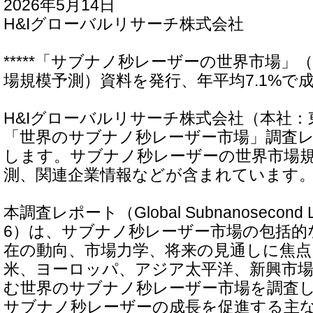
2026年5月14日
H&Iグローバルリサーチ株式会社
*****「サブナノ秒レーザーの世界市場」（
場規模予測）資料を発行、年平均7.1%で成長
H&Iグローバルリサーチ株式会社（本社
「世界のサブナノ秒レーザー市場」調査
します。サブナノ秒レーザーの世界市場
測、関連企業情報などが含まれています
本調査レポート（Global Subnanosecond Las
6）は、サブナノ秒レーザー市場の包括的
在の動向、市場力学、将来の見通しに焦
米、ヨーロッパ、アジア太平洋、新興市
む世界のサブナノ秒レーザー市場を調査
サブナノ秒レーザーの成長を促進する主