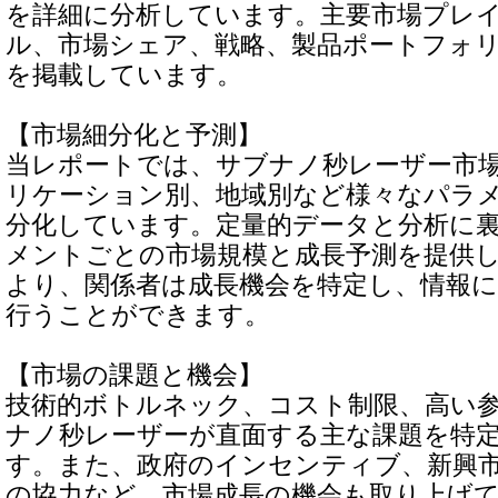
を詳細に分析しています。主要市場プレ
ル、市場シェア、戦略、製品ポートフォ
を掲載しています。
【市場細分化と予測】
当レポートでは、サブナノ秒レーザー市
リケーション別、地域別など様々なパラ
分化しています。定量的データと分析に
メントごとの市場規模と成長予測を提供
より、関係者は成長機会を特定し、情報
行うことができます。
【市場の課題と機会】
技術的ボトルネック、コスト制限、高い
ナノ秒レーザーが直面する主な課題を特
す。また、政府のインセンティブ、新興
の協力など、市場成長の機会も取り上げ