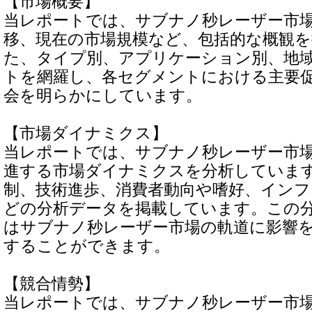
【市場概要】
当レポートでは、サブナノ秒レーザー市
移、現在の市場規模など、包括的な概観
た、タイプ別、アプリケーション別、地
トを網羅し、各セグメントにおける主要
会を明らかにしています。
【市場ダイナミクス】
当レポートでは、サブナノ秒レーザー市
進する市場ダイナミクスを分析していま
制、技術進歩、消費者動向や嗜好、インフ
どの分析データを掲載しています。この
はサブナノ秒レーザー市場の軌道に影響
することができます。
【競合情勢】
当レポートでは、サブナノ秒レーザー市