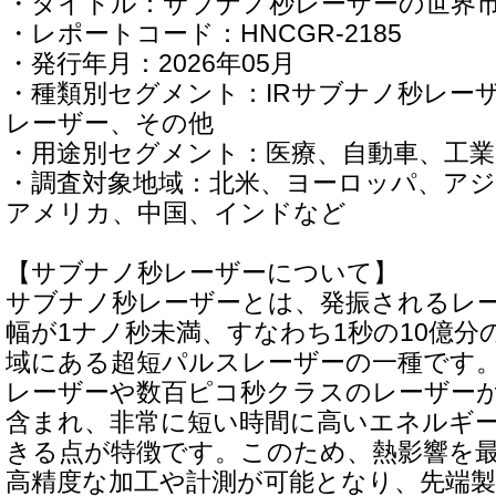
・タイトル：サブナノ秒レーザーの世界市場
・レポートコード：HNCGR-2185
・発行年月：2026年05月
・種類別セグメント：IRサブナノ秒レー
レーザー、その他
・用途別セグメント：医療、自動車、工業
・調査対象地域：北米、ヨーロッパ、アジ
アメリカ、中国、インドなど
【サブナノ秒レーザーについて】
サブナノ秒レーザーとは、発振されるレ
幅が1ナノ秒未満、すなわち1秒の10億分
域にある超短パルスレーザーの一種です
レーザーや数百ピコ秒クラスのレーザー
含まれ、非常に短い時間に高いエネルギ
きる点が特徴です。このため、熱影響を
高精度な加工や計測が可能となり、先端製