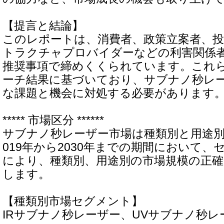
【提言と結論】
このレポートは、消費者、政策立案者、
トラクチャプロバイダーなどの利害関係
推奨事項で締めくくられています。これ
ーチ結果に基づいており、サブナノ秒レ
な課題と機会に対処する必要があります
***** 市場区分 ******
サブナノ秒レーザー市場は種類別と用途別
019年から2030年までの期間において
により、種類別、用途別の市場規模の正確
します。
【種類別市場セグメント】
IRサブナノ秒レーザー、UVサブナノ秒レ