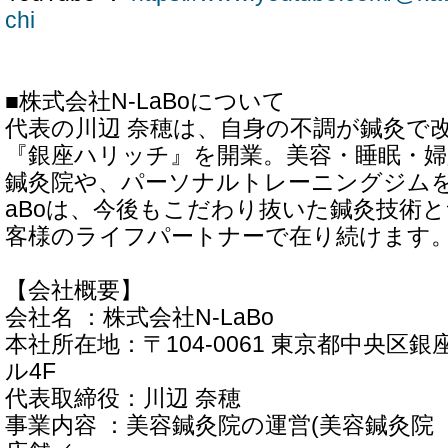
chi
■株式会社N-LaBoについて
代表の川辺 奈穂は、自身の不調が鍼灸で
『銀座ハリッチ』を開業。美容・睡眠・婦
鍼灸院や、パーソナルトレーニングジムを
aBoは、今後もこだわり抜いた鍼灸技術
客様のライフパートナーで在り続けます
【会社概要】
会社名 ：株式会社N-LaBo
本社所在地：〒104-0061 東京都中央区銀座
ル4F
代表取締役：川辺 奈穂
事業内容 ：美容鍼灸院の運営(美容鍼灸院