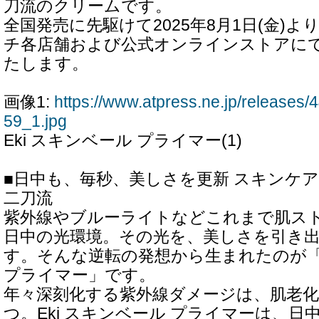
刀流のクリームです。
全国発売に先駆けて2025年8月1日(金)
チ各店舗および公式オンラインストアに
たします。
画像1:
https://www.atpress.ne.jp/release
59_1.jpg
Eki スキンベール プライマー(1)
■日中も、毎秒、美しさを更新 スキンケ
二刀流
紫外線やブルーライトなどこれまで肌ス
日中の光環境。その光を、美しさを引き
す。そんな逆転の発想から生まれたのが「E
プライマー」です。
年々深刻化する紫外線ダメージは、肌老
つ。Eki スキンベール プライマーは、