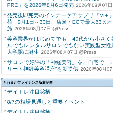
PRO」を2026年8月6日発売
2026年08月07日 
発売後即完売のインナーケアサプリ『M＋』
荷 9月1日～30日、店頭・ECで最大53
施
2026年08月07日 @Press
美容業界がはじめてでも、40代から小さく
ルでもレンタルサロンでもない実践型女性
大学駅に誕生
2026年08月07日 @Press
サロンで好評の「神経美容」を、自宅で 1
リート神経美容講座”を新提供
2026年08月07
とれまがファイナンス新着記事
デイトレ注目銘柄
8/7の相場見通しと重要イベント
デイトレ注目銘柄