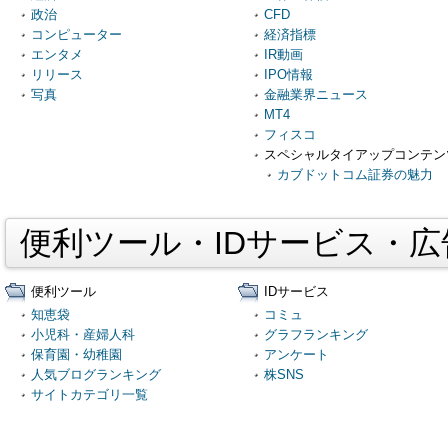
政治
CFD
コンピューター
経済指標
エンタメ
IR動画
リリース
IPO情報
写真
金融業界ニュース
MT4
フィスコ
スペシャルタイアップコンテン
カブドットコム証券の魅力
便利ツール・IDサービス・
便利ツール
IDサービス
知恵袋
コミュ
小児科・産婦人科
グラフランキング
保育園・幼稚園
アンケート
人気ブログランキング
株SNS
サイトカテゴリ一覧