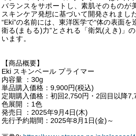
バランスをサポートし、素肌そのものが
スキンケア発想に基づいて開発されまし
“Eki”の名前には、東洋医学で“体の表面
衛る(まもる)力”とされる「衛気(えき)」
います。
【商品概要】
Eki スキンベール プライマー
内容量 ：30g
単品購入価格：9,900円(税込)
定期購入価格：初回2,750円・2回目以降7,7
色展開 ：1色
発売日 ：2025年9月4日(木)
先行予約期間：2025年8月1日(金)～