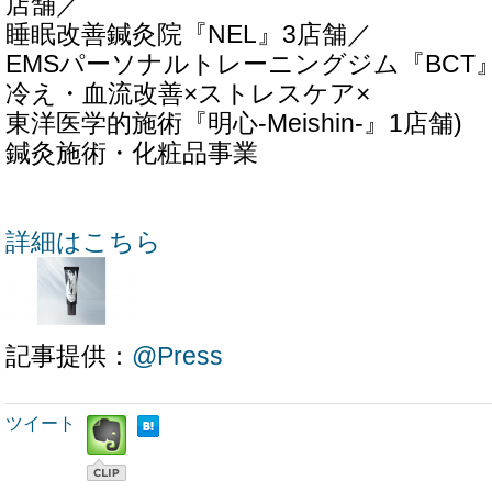
店舗／
睡眠改善鍼灸院『NEL』3店舗／
EMSパーソナルトレーニングジム『BCT
冷え・血流改善×ストレスケア×
東洋医学的施術『明心-Meishin-』1店舗)
鍼灸施術・化粧品事業
詳細はこちら
記事提供：
@Press
ツイート