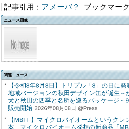
記事引用：
アメーバ？
ブックマー
ニュース画像
関連ニュース
【令和8年8月8日】トリプル「8」の日に
地域バージョンの秋田デザイン缶が誕生～
犬と秋田の四季と名所を巡るパッケージ～9月
販売開始
2026年08月08日 @Press
【MBFF】マイクロバイオームというクレ
案 マイクロバイオーム発想の新商品「MBF