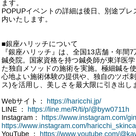
ます。
POPUPイベントの詳細は後日、別途プ
内いたします。
■銀座ハリッチについて
『銀座ハリッチ』は、全国13店舗・年間
鍼灸院。国家資格を持つ鍼灸師が東洋医学
た独自メソッドの施術を実施。極細鍼を
心地よい施術体験の提供や、独自のツボ刺
ス)を活用し、美しさを最大限に引き出し
Webサイト：
https://haricchi.jp/
LINE ：
https://line.me/R/ti/p/@byw0711h
Instagram：
https://www.instagram.com/gin
https://www.instagram.com/haricchi_skinca
YouTube ：
https://www.youtube.com/@ka