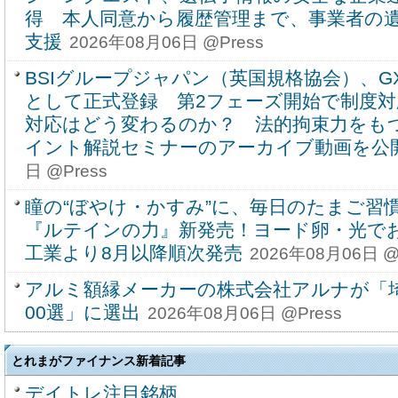
得 本人同意から履歴管理まで、事業者の
支援
2026年08月06日 @Press
BSIグループジャパン（英国規格協会）、GX
として正式登録 第2フェーズ開始で制度対
対応はどう変わるのか？ 法的拘束力をもつG
イント解説セミナーのアーカイブ動画を公
日 @Press
瞳の“ぼやけ・かすみ”に、毎日のたまご習
『ルテインの力』新発売！ヨード卵・光で
工業より8月以降順次発売
2026年08月06日 @
アルミ額縁メーカーの株式会社アルナが「
00選」に選出
2026年08月06日 @Press
とれまがファイナンス新着記事
デイトレ注目銘柄