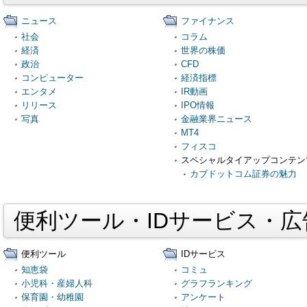
ニュース
ファイナンス
社会
コラム
経済
世界の株価
政治
CFD
コンピューター
経済指標
エンタメ
IR動画
リリース
IPO情報
写真
金融業界ニュース
MT4
フィスコ
スペシャルタイアップコンテン
カブドットコム証券の魅力
便利ツール・IDサービス・
便利ツール
IDサービス
知恵袋
コミュ
小児科・産婦人科
グラフランキング
保育園・幼稚園
アンケート