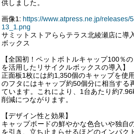
供しました。
画像1:
https://www.atpress.ne.jp/release
13_1.png
サミットストアららテラス北綾瀬店に導
ボックス
【全国初！ペットボトルキャップ100％
を活用したリサイクルボックスの導入】
正面板1枚には約1,350個のキャップを
のフタにはキャップ約50個分に相当する再
ています。これにより、1台あたり約7.96
削減につながります。
【デザイン性と効果】
キャップボードの鮮やかな色合いや独自
を引き、立ち止まらせるほどのインパク