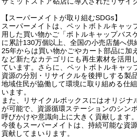
サミットストア砧店に導入されたリサイ
【スーパーメイトが取り組むSDGs】
スーパーメイトは、ペットボトルキャップ
用した買い物かご「ボトルキャップバス
に累計130万個以上、全国の小売店舗へ供
25年からは買い物かごやカート部品に加
など新たなカテゴリにも再生素材を活用
ています。さらに、ペットボトルキャッ
資源の分別・リサイクルを後押しする製
地域住民が協働して環境に取り組める仕
います。
また、リサイクルボックスにはオリジナ
が可能で、資源循環ステーションのシン
呼びかけや意識向上に大きく貢献します
今後もスーパーメイトは、持続可能な資
貢献してまいります。