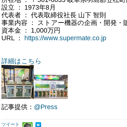
設立 ： 1973年8月
代表者 ： 代表取締役社長 山下 智則
事業内容 ： ストアー機器の企画・開発・
資本金 ： 1,000万円
URL ：
https://www.supermate.co.jp
詳細はこちら
記事提供：
@Press
ツイート