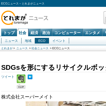
ECOニュース – とれまがニュース
トップ
社会
経済
政治
コンピューター
エンタメ
ニュース
地域
ECO
イベント
とれまが
>
ニュース
>
社会ニュース
> ECOニュース
SDGsを形にするリサイクルボ
ツイート
株式会社スーパーメイト