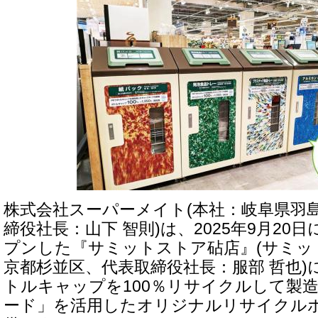
株式会社スーパーメイト(本社：岐阜県羽
締役社長：山下 智則)は、2025年9月20
プンした『サミットストア砧店』(サミッ
京都杉並区、代表取締役社長：服部 哲也
トルキャップを100％リサイクルして製
ード」を活用したオリジナルリサイクル