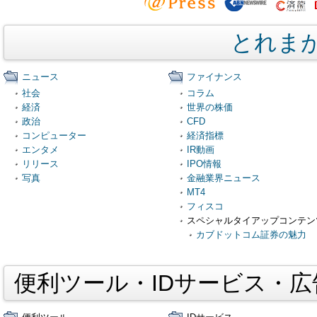
とれま
ニュース
ファイナンス
社会
コラム
経済
世界の株価
政治
CFD
コンピューター
経済指標
エンタメ
IR動画
リリース
IPO情報
写真
金融業界ニュース
MT4
フィスコ
スペシャルタイアップコンテン
カブドットコム証券の魅力
便利ツール・IDサービス・