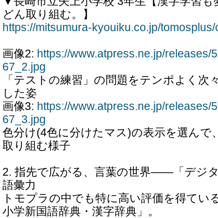
▼長崎市立矢上小学校 3年生【漢字学習
どん取り組む。】
https://mitsumura-kyouiku.co.jp/tomosplus/
画像2:
https://www.atpress.ne.jp/release
67_2.jpg
「テストの練習」の問題をテンポよく次
した姿
画像3:
https://www.atpress.ne.jp/release
67_3.jpg
色分け(4色に分けたマス)の表示を選んで
取り組む様子
2. 指先で広がる、言葉の世界――「デジ
語彙力
トモプラの中でも特に高い評価を得てい
小学新国語辞典・漢字辞典」。