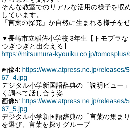
そんな教室でのリアルな活用の様子を収
しています。
「言葉の探究」が自然に生まれる様子を
▼長崎市立稲佐小学校 3年生【トモプラ
つぎつぎと出会える】
https://mitsumura-kyouiku.co.jp/tomosplus/
画像4:
https://www.atpress.ne.jp/release
67_4.jpg
デジタル小学新国語辞典の「説明ビュー
く調べて話し合う姿
画像5:
https://www.atpress.ne.jp/release
67_5.jpg
デジタル小学新国語辞典の「言葉の集ま
を選び、言葉を探すグループ