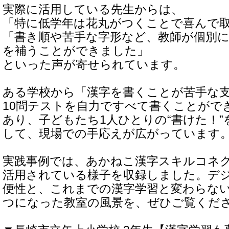
実際に活用している先生からは、
「特に低学年は花丸がつくことで喜んで
「書き順や苦手な字形など、教師が個別
を補うことができました」
といった声が寄せられています。
ある学校から「漢字を書くことが苦手な
10問テストを自力ですべて書くことがで
あり、子どもたち1人ひとりの“書けた！
して、現場での手応えが広がっています
実践事例では、あかねこ漢字スキルコネ
活用されている様子を収録しました。デ
便性と、これまでの漢字学習と変わらない
つになった教室の風景を、ぜひご覧くだ