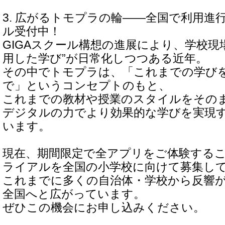
3. 広がるトモプラの輪――全国で利用進
ル受付中！
GIGAスクール構想の進展により、学校現
用した学び”が日常化しつつある近年。
その中でトモプラは、「これまでの学び
で」というコンセプトのもと、
これまでの教材や授業のスタイルをその
デジタルの力でより効果的な学びを実現
います。
現在、期間限定で全アプリをご体験する
ライアルを全国の小学校に向けて募集し
これまでに多くの自治体・学校から反響
全国へと広がっています。
ぜひこの機会にお申し込みください。