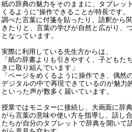
紙の辞典の魅力をそのままに、タブレット
くるように”操作できることが特長です。
調べた言葉に付箋を貼ったり、語釈から
きたりと、言葉の学びが自然と広がり、
となっています。
実際に利用している先生方からは、
「紙の辞書よりも引きやすく、子どもた
きに取り組んでいます」
「ページをめくるように操作でき、偶然
デジタルの中で再現できているのが魅力
といった声が数多く届いています。
授業ではモニターに接続し、大画面に辞
がら言葉の意味や使い方を指導し、話し
たちが自分のタブレットで辞典を開いて
がら意見を交わす。