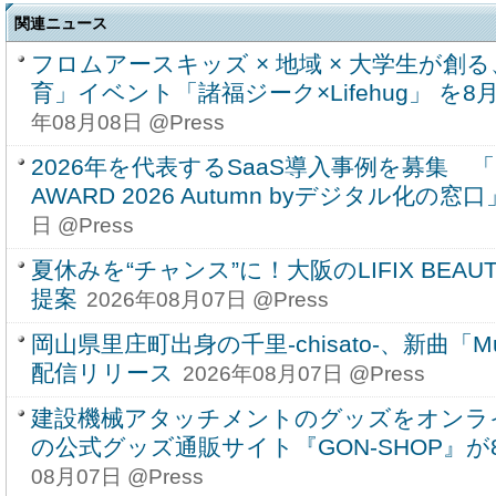
関連ニュース
フロムアースキッズ × 地域 × 大学生が創
育」イベント「諸福ジーク×Lifehug」 を8月
年08月08日 @Press
2026年を代表するSaaS導入事例を募集 「SU
AWARD 2026 Autumn byデジタル化の窓
日 @Press
夏休みを“チャンス”に！大阪のLIFIX BEAUT
提案
2026年08月07日 @Press
岡山県里庄町出身の千里-chisato-、新曲「Musi
配信リリース
2026年08月07日 @Press
建設機械アタッチメントのグッズをオンラ
の公式グッズ通販サイト『GON-SHOP』
08月07日 @Press