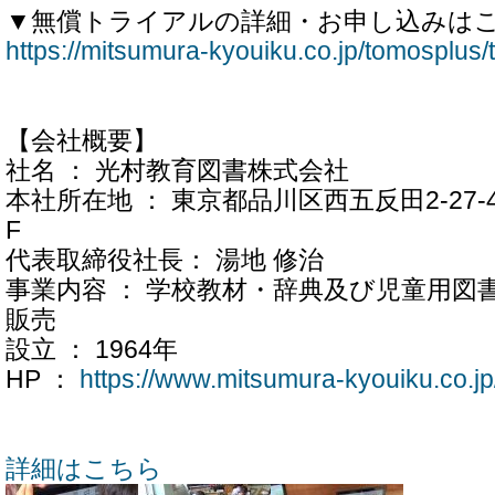
▼無償トライアルの詳細・お申し込みは
https://mitsumura-kyouiku.co.jp/tomosplus/tr
【会社概要】
社名 ： 光村教育図書株式会社
本社所在地 ： 東京都品川区西五反田2-27-
F
代表取締役社長： 湯地 修治
事業内容 ： 学校教材・辞典及び児童用図
販売
設立 ： 1964年
HP ：
https://www.mitsumura-kyouiku.co.jp
詳細はこちら