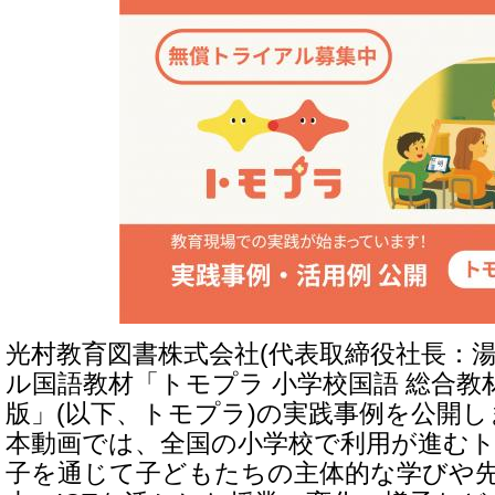
光村教育図書株式会社(代表取締役社長：湯
ル国語教材「トモプラ 小学校国語 総合教
版」(以下、トモプラ)の実践事例を公開
本動画では、全国の小学校で利用が進む
子を通じて子どもたちの主体的な学びや