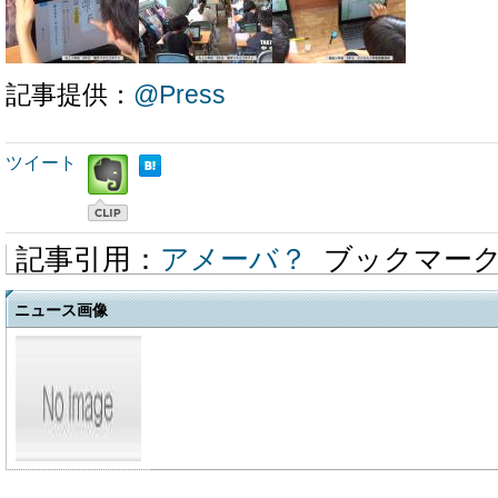
記事提供：
@Press
ツイート
記事引用：
アメーバ？
ブックマー
ニュース画像