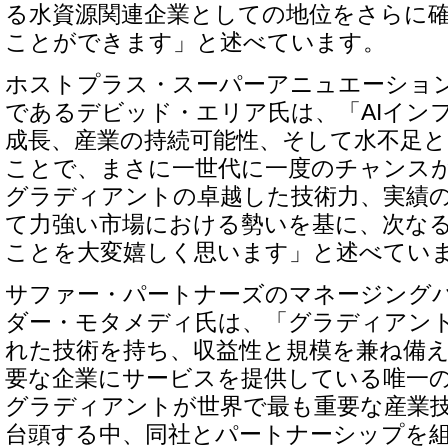
る水資源関連企業としての地位をさらに
ことができます」と述べています。
ホストプラス・スーパーアニュエーション
であるデビッド・エリア氏は、「AIイン
成長、産業の持続可能性、そして水不足
ことで、まさに一世代に一度のチャンス
グラディアントの卓越した技術力、実績
て力強い市場における勢いを基に、次な
ことを大変嬉しく思います」と述べてい
サファー・パートナーズのマネージング
ダー・モタメディ氏は、「グラディアン
れた技術を持ち、収益性と規模を兼ね備
要な企業にサービスを提供している唯一
グラディアントが世界で最も重要な産業技
台頭する中、同社とパートナーシップを