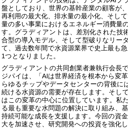
盤としており、世界の基幹産業の顧客が
再利用の最大化、排水量の最小化、そして
量の多い事業におけるエネルギー消費量
す。グラディアントは、差別化された技
合型の導入モデル、そして型破りなリー
て、過去数年間で水資源業界で史上最も急
1つとなりました。
グラディアントの共同創業者兼執行会長
ジパイは、「AIは世界経済を根本から変
らゆるチップやデータセンターの背後に
続ける水資源の需要が存在します。そし
はこの変革の中心に位置しています。私
る最も重要な水問題の解決に取り組み、
持続可能な成長を支援します。今回の資
大を加速させ、研究開発への投資を強化し