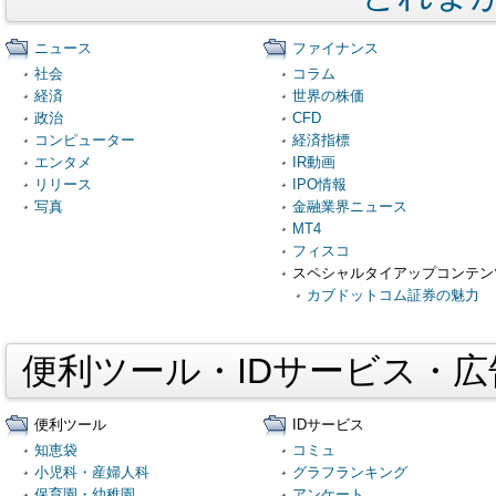
ニュース
ファイナンス
社会
コラム
経済
世界の株価
政治
CFD
コンピューター
経済指標
エンタメ
IR動画
リリース
IPO情報
写真
金融業界ニュース
MT4
フィスコ
スペシャルタイアップコンテン
カブドットコム証券の魅力
便利ツール・IDサービス・
便利ツール
IDサービス
知恵袋
コミュ
小児科・産婦人科
グラフランキング
保育園・幼稚園
アンケート