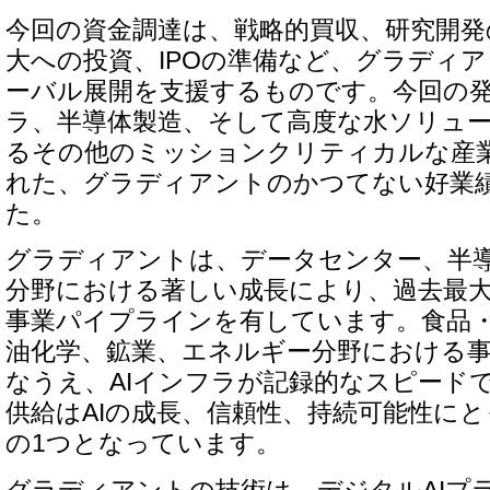
今回の資金調達は、戦略的買収、研究開発
大への投資、IPOの準備など、グラディ
ーバル展開を支援するものです。今回の発
ラ、半導体製造、そして高度な水ソリュ
るその他のミッションクリティカルな産
れた、グラディアントのかつてない好業
た。
グラディアントは、データセンター、半
分野における著しい成長により、過去最
事業パイプラインを有しています。食品
油化学、鉱業、エネルギー分野における
なうえ、AIインフラが記録的なスピード
供給はAIの成長、信頼性、持続可能性に
の1つとなっています。
グラディアントの技術は、デジタルAIプ