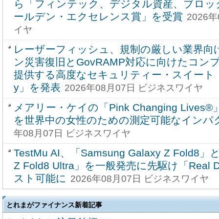
ら「フィンテック、デジタル資産、ブロッ
ールデン・エクセレンス賞」を受賞
2026
イヤ
レーザーフィッシュ、規制の厳しい業界向
ン災害復旧とGovRAMP対応に向けたコン
提供する高度なセキュリティー・スイート「Enterp
y」を発表
2026年08月07日 ビジネスワイヤ
メアリー・ケイの「Pink Changing Liv
を世界中の女性のための測定可能なインパ
年08月07日 ビジネスワイヤ
TestMu AI、「Samsung Galaxy Z Fold8」
Z Fold8 Ultra」を一般発売に先駆け「Real D
スト可能に
2026年08月07日 ビジネスワイヤ
とれまがファイナンス新着記事