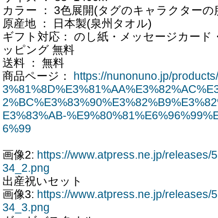
カラー ： 3色展開(タグのキャラクターの
原産地 ： 日本製(泉州タオル)
ギフト対応： のし紙・メッセージカード
ッピング 無料
送料 ： 無料
商品ページ：
https://nunonuno.jp/prod
3%81%8D%E3%81%AA%E3%82%AC%E
2%BC%E3%83%90%E3%82%B9%E3%8
E3%83%AB-%E9%80%81%E6%96%99%
6%99
画像2:
https://www.atpress.ne.jp/release
34_2.png
出産祝いセット
画像3:
https://www.atpress.ne.jp/release
34_3.png