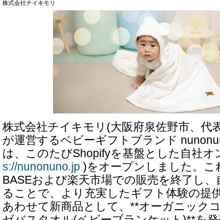
株式会社チイキモリ
株式会社チイキモリ(大阪府泉佐野市、代表
が運営するベビーギフトブランド nunonu
は、このたびShopifyを基盤とした自社
s://nunonuno.jp
)をオープンしました。こ
BASEおよび楽天市場での販売を終了し、
ることで、より充実したギフト体験の提
あわせて新商品として、**オーガニックコ
ゼバスタオル(ベビーブランケット)**を