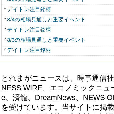
デイトレ注目銘柄
8/4の相場見通しと重要イベント
デイトレ注目銘柄
8/3の相場見通しと重要イベント
デイトレ注目銘柄
とれまがニュースは、時事通信社、カブ知恵
NESS WIRE、エコノミックニュース
e、済龍、DreamNews、NEWS O
を受けています。当サイトに掲