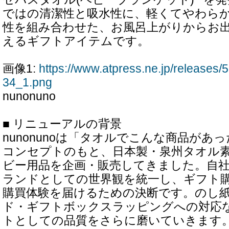
ではの清潔性と吸水性に、軽くてやわら
性を組み合わせた、お風呂上がりからお
えるギフトアイテムです。
画像1:
https://www.atpress.ne.jp/release
34_1.png
nunonuno
■ リニューアルの背景
nunonunoは「タオルでこんな商品があ
コンセプトのもと、日本製・泉州タオル
ビー用品を企画・販売してきました。自社
ランドとしての世界観を統一し、ギフト
購買体験を届けるための決断です。のし
ド・ギフトボックスラッピングへの対応
トとしての品質をさらに磨いていきます