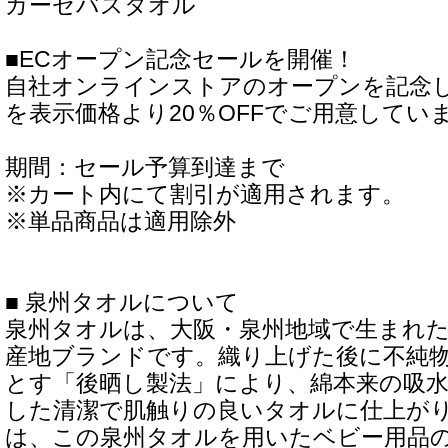
ガーゼバスタオル
■ECオープン記念セールを開催！
自社オンラインストアのオープンを記念
を表示価格より20％OFFでご用意してい
期間：セール予算到達まで
※カート内にて割引が適用されます。
※単品商品は適用除外
■ 泉州タオルについて
泉州タオルは、大阪・泉州地域で生まれ
産地ブランドです。織り上げた後に不純
とす「後晒し製法」により、綿本来の吸
した清潔で肌触りの良いタオルに仕上がります
は、この泉州タオルを用いたベビー用品