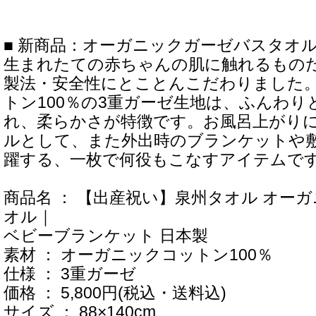
■ 新商品：オーガニックガーゼバスタオ
生まれたての赤ちゃんの肌に触れるもの
製法・安全性にとことんこだわりました
トン100％の3重ガーゼ生地は、ふんわり
れ、柔らかさが特徴です。お風呂上がり
ルとして、また外出時のブランケットや
躍する、一枚で何役もこなすアイテムで
商品名 ： 【出産祝い】泉州タオル オー
オル｜
ベビーブランケット 日本製
素材 ： オーガニックコットン100％
仕様 ： 3重ガーゼ
価格 ： 5,800円(税込・送料込)
サイズ ： 88×140cm