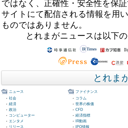
ではなく、正確性・安全性を保証
サイトにて配信される情報を用
ものではありません。
とれまがニュースは以下の
とれま
ニュース
ファイナンス
社会
コラム
経済
世界の株価
政治
CFD
コンピューター
経済指標
エンタメ
IR動画
リリース
IPO情報