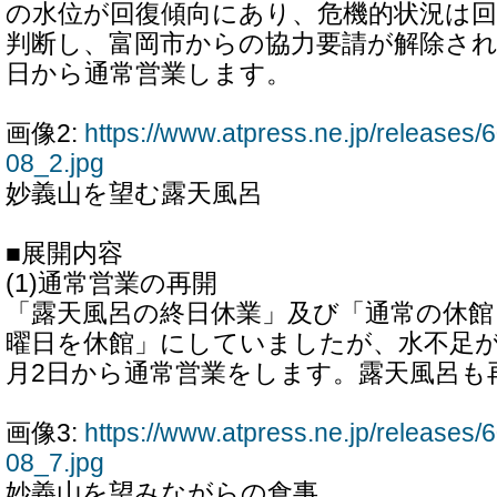
の水位が回復傾向にあり、危機的状況は
判断し、富岡市からの協力要請が解除され
日から通常営業します。
画像2:
https://www.atpress.ne.jp/release
08_2.jpg
妙義山を望む露天風呂
■展開内容
(1)通常営業の再開
「露天風呂の終日休業」及び「通常の休館日
曜日を休館」にしていましたが、水不足が
月2日から通常営業をします。露天風呂も
画像3:
https://www.atpress.ne.jp/release
08_7.jpg
妙義山を望みながらの食事