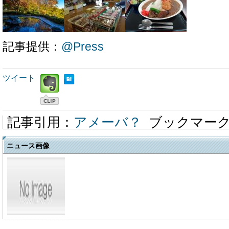
記事提供：
@Press
ツイート
記事引用：
アメーバ？
ブックマー
ニュース画像