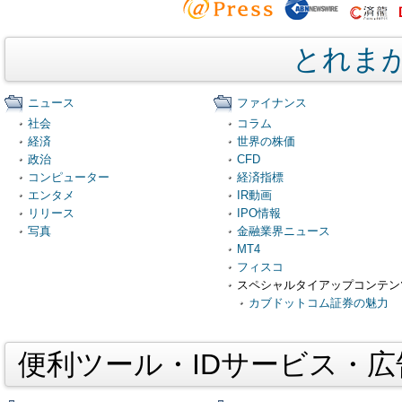
とれま
ニュース
ファイナンス
社会
コラム
経済
世界の株価
政治
CFD
コンピューター
経済指標
エンタメ
IR動画
リリース
IPO情報
写真
金融業界ニュース
MT4
フィスコ
スペシャルタイアップコンテン
カブドットコム証券の魅力
便利ツール・IDサービス・