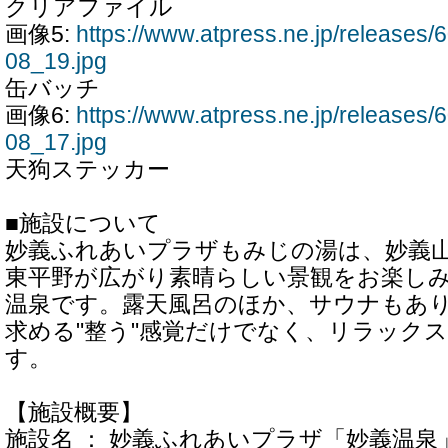
クリアファイル
画像5:
https://www.atpress.ne.jp/release
08_19.jpg
缶バッチ
画像6:
https://www.atpress.ne.jp/release
08_17.jpg
天狗ステッカー
■施設について
妙義ふれあいプラザもみじの湯は、妙義
東平野が広がり素晴らしい景観をお楽し
温泉です。露天風呂のほか、サウナもあ
求める"整う"感覚だけでなく、リラック
す。
【施設概要】
施設名 ： 妙義ふれあいプラザ「妙義温泉