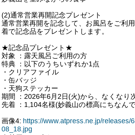
(2)通常営業再開記念プレゼント
通常営業再開を記念して、お風呂をご利
着で記念品をプレゼントします。
★記念品プレゼント★
対象 ：露天風呂ご利用の方
特典 ：以下のうちいずれか1点
・クリアファイル
・缶バッジ
・天狗ステッカー
期間 ：2026年6月2日(火)から、なくなり
先着 ：1,104名様(妙義山の標高にちなんで
画像4:
https://www.atpress.ne.jp/release
08_18.jpg