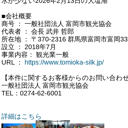
水が少ない2026年2月13日の大塩湖
■会社概要
商号 ： 一般社団法人 富岡市観光協会
代表者 ： 会長 武井 哲郎
所在地 ： 〒370-2316 群馬県富岡市富岡33
設立 ： 2018年7月
事業内容： 観光業一般
URL ：
https://www.tomioka-silk.jp/
【本件に関するお客様からのお問い合わ
一般社団法人 富岡市観光協会
TEL：0274-62-6001
詳細はこちら