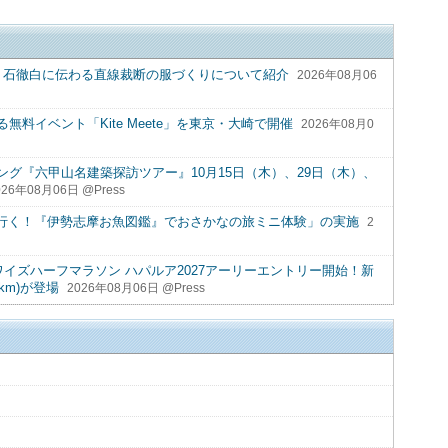
 石徹白に伝わる直線裁断の服づくりについて紹介
2026年08月06
料イベント「Kite Meete」を東京・大崎で開催
2026年08月0
グ『六甲山名建築探訪ツアー』10月15日（木）、29日（木）、
026年08月06日 @Press
と行く！『伊勢志摩お魚図鑑』でおさかなの旅ミニ体験」の実施
2
ワイズハーフマラソン ハパルア2027アーリーエントリー開始！新
km)が登場
2026年08月06日 @Press