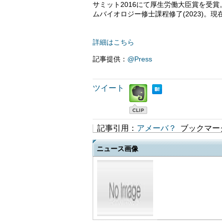
サミット2016にて厚生労働大臣賞を受
ムバイオロジー修士課程修了(2023)。現
詳細はこちら
記事提供：
@Press
ツイート
記事引用：
アメーバ？
ブックマー
ニュース画像