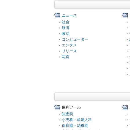
ニュース
社会
経済
政治
コンピューター
エンタメ
リリース
写真
便利ツール
知恵袋
小児科・産婦人科
保育園・幼稚園