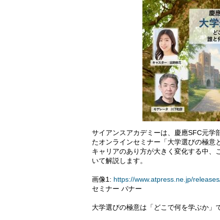
サイアンスアカデミーは、慶應SFC元学
たオンラインセミナー「大学選びの極意とは
キャリアのあり方が大きく変化する中、
いて解説します。
画像1:
https://www.atpress.ne.jp/relea
セミナー バナー
大学選びの極意は「どこで何を学ぶか」