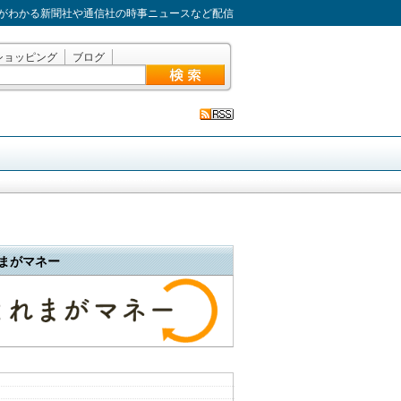
がわかる新聞社や通信社の時事ニュースなど配信
ショッピング
ブログ
まがマネー