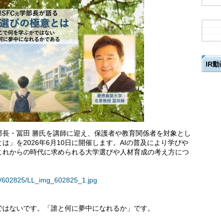
IR
部長・冨田 勝氏を講師に迎え、保護者や教育関係者を対象とし
」を2026年6月10日に開催します。AIの普及により学びや
これからの時代に求められる大学選びや人材育成の考え方につ
ses/602825/LL_img_602825_1.jpg
ではないです。「誰と何に夢中になれるか」です。