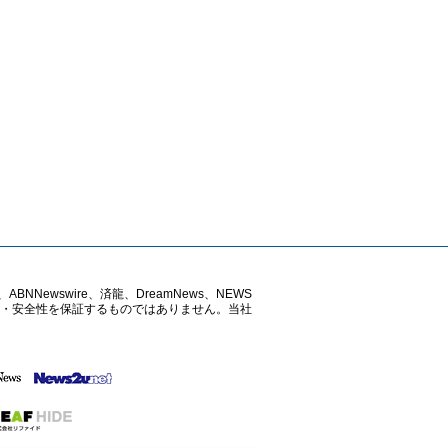
ABNNewswire、済龍、DreamNews、NEWS
確性・安全性を保証するものではありません。当社