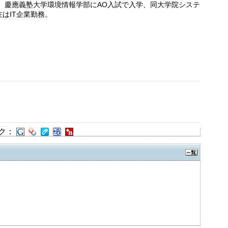
賞。慶應義塾大学環境情報学部にAO入試で入学、同大学院システ
在はIT企業勤務。
ク：