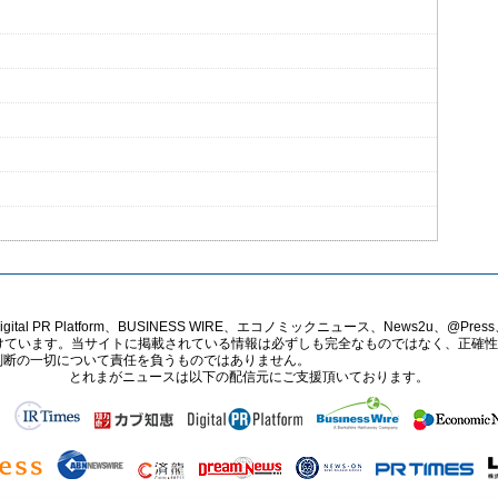
PR Platform、BUSINESS WIRE、エコノミックニュース、News2u、@Press、
報提供を受けています。当サイトに掲載されている情報は必ずしも完全なものではなく、正
判断の一切について責任を負うものではありません。
とれまがニュースは以下の配信元にご支援頂いております。