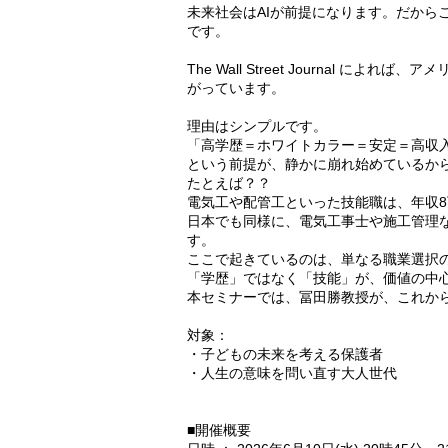
未来社会はAIが前提になります。だから
です。
The Wall Street Journal 
がっています。
理由はシンプルです。
「高学歴＝ホワイトカラー＝安定＝高収
という前提が、静かに崩れ始めているか
たとえば？？
電気工や配管工といった技能職は、年収8
日本でも同様に、電気工事士や施工管理な
す。
ここで起きているのは、単なる職業選択
「学歴」ではなく「技能」が、価値の中
本セミナーでは、冨田勝教授が、これか
対象：
・子どもの未来を考える保護者
・人生の意味を問い直す大人世代
■開催概要