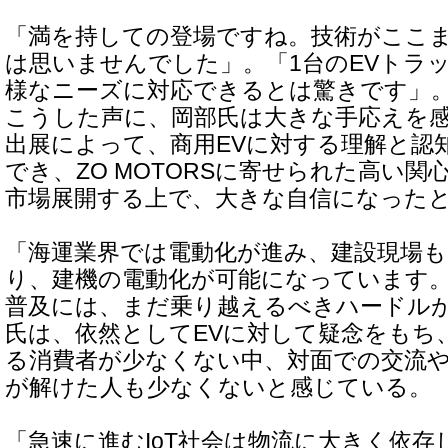
「満を持しての登場ですね。技術がここ
は思いませんでした」。「1台のEVトラ
様なニーズに対応できるとは驚きです」
こうした声に、岡部氏は大きな手応えを
出展によって、商用EVに対する理解と認
でき、ZO MOTORSに寄せられた高い
市場展開する上で、大きな自信になった
「海運業界では電動化が進み、建設現場も
り、建機の電動化が可能になっています。
普及には、まだ乗り越えるべきハードル
氏は、依然としてEVに対して疑念をもち
る消費者が少なくない中、対面での交流
が解けた人も少なくないと感じている。
「急速に進むIoT社会は物流に大きく依存