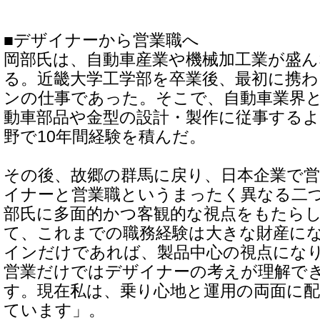
■デザイナーから営業職へ
岡部氏は、自動車産業や機械加工業が盛ん
る。近畿大学工学部を卒業後、最初に携
ンの仕事であった。そこで、自動車業界
動車部品や金型の設計・製作に従事する
野で10年間経験を積んだ。
その後、故郷の群馬に戻り、日本企業で
イナーと営業職というまったく異なる二
部氏に多面的かつ客観的な視点をもたら
て、これまでの職務経験は大きな財産に
インだけであれば、製品中心の視点にな
営業だけではデザイナーの考えが理解で
す。現在私は、乗り心地と運用の両面に
ています」。