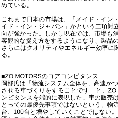
めている。
これまで日本の市場は、「メイド・イン
イド・イン・ジャパン」かという二項対
向が強かった。しかし現在では、市場も
客観的な捉え方をするようになり、製品
さらにはクオリティやエネルギー効率に
る。
■ZO MOTORSのコアコンピタンス
岡部氏は「物流システム全体を、高速か
させる車づくりをすることです」と、ZO 
ンピタンスを端的に表現した。車の販売は、
とっての最優先事項ではないという。物流
台、100台と増やしていくことではない。Z