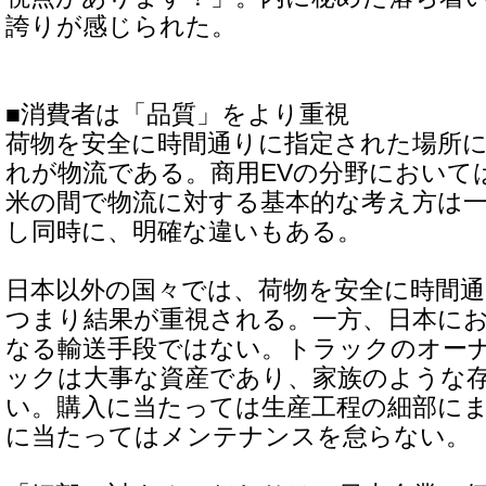
誇りが感じられた。
■消費者は「品質」をより重視
荷物を安全に時間通りに指定された場所
れが物流である。商用EVの分野において
米の間で物流に対する基本的な考え方は
し同時に、明確な違いもある。
日本以外の国々では、荷物を安全に時間
つまり結果が重視される。一方、日本に
なる輸送手段ではない。トラックのオー
ックは大事な資産であり、家族のような
い。購入に当たっては生産工程の細部に
に当たってはメンテナンスを怠らない。