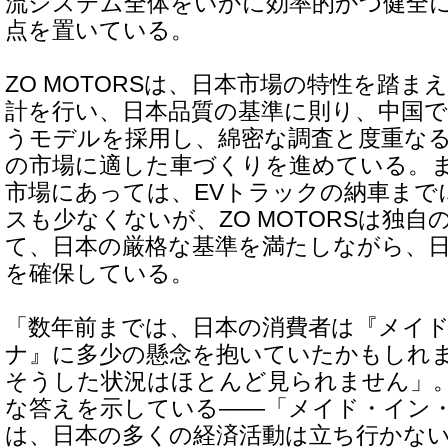
流システム全体をいかに効率的かつ健全
点を置いている。
ZO MOTORSは、日本市場の特性を踏ま
計を行い、日本品質の基準に則り、中国
うモデルを採用し、綿密な調査と度重な
の市場に適した車づくりを進めている。
市場にあっては、EVトラックの納車まで
スも少なくないが、ZO MOTORSは独自
て、日本の厳格な基準を満たしながら、
を確保している。
「数年前までは、日本の消費者は『メイ
ナ』に多少の懸念を抱いていたかもしれ
そうした状況はほとんど見られません」
な答えを示している――「メイド・イン
は、日本の多くの経済活動は立ち行かない