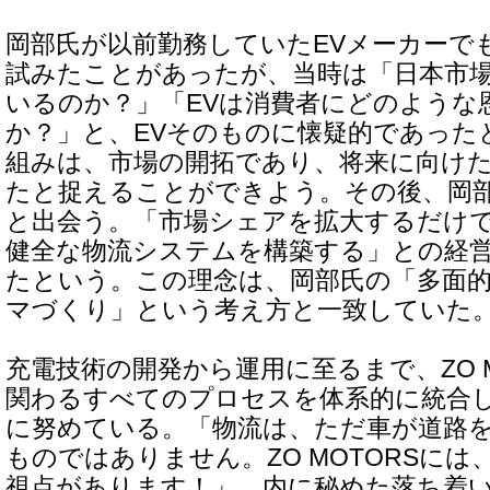
岡部氏が以前勤務していたEVメーカーで
試みたことがあったが、当時は「日本市場
いるのか？」「EVは消費者にどのような
か？」と、EVそのものに懐疑的であった
組みは、市場の開拓であり、将来に向け
たと捉えることができよう。その後、岡部氏
と出会う。「市場シェアを拡大するだけ
健全な物流システムを構築する」との経
たという。この理念は、岡部氏の「多面
マづくり」という考え方と一致していた
充電技術の開発から運用に至るまで、ZO 
関わるすべてのプロセスを体系的に統合
に努めている。「物流は、ただ車が道路
ものではありません。ZO MOTORSに
視点があります！」。内に秘めた落ち着