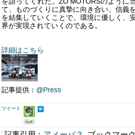
を語ってくれた。ZO MOTORSのよう
て、ものづくりに真摯に向き合い、信義
を結集していくことで、環境に優しく、
界が実現されていくのである。
詳細はこちら
記事提供：
@Press
ツイート
記事引用：
アメーバ？
ブックマー