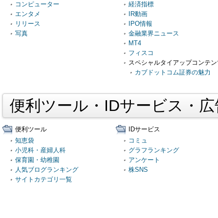
コンピューター
経済指標
エンタメ
IR動画
リリース
IPO情報
写真
金融業界ニュース
MT4
フィスコ
スペシャルタイアップコンテン
カブドットコム証券の魅力
便利ツール・IDサービス・
便利ツール
IDサービス
知恵袋
コミュ
小児科・産婦人科
グラフランキング
保育園・幼稚園
アンケート
人気ブログランキング
株SNS
サイトカテゴリ一覧